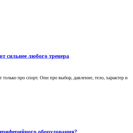
ют сильнее любого тренера
только про спорт. Они про выбор, давление, тело, характер и
 периферийного оборудования?