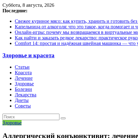
Суббота, 8 августа, 2026
Последние:
Свежее куриное мясо: как купить, хранить и готовить бе
Капельница от алкоголя: что это такое, когда помогает и 
Онлайн-игры: почему мы возвращаемся в виртуальные ми
Как найти и заказать редкое лекарство: практическое рук
Comfort 14: простая и надёжная швейная машинка — что у
Здоровье и красота
Статьи
Красота
Лечение
Здоровье
Болезни
Лекарства
Диеты
Советы
Здоровье
Аллергический конъюнктивит: лечени