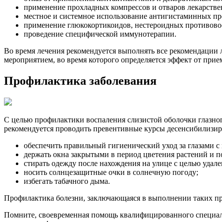
применение прохладных компрессов и отваров лекарстве
местное и системное использование антигистаминных пр
применение глюкокортикоидов, нестероидных противовос
проведение специфической иммунотерапии.
Во время лечения рекомендуется выполнять все рекомендации 
мероприятием, во время которого определяется эффект от при
Профилактика заболевания
С целью профилактики воспаления слизистой оболочки глазног
рекомендуется проводить превентивные курсы десенсибилизир
обеспечить правильный гигиенический уход за глазами 
держать окна закрытыми в период цветения растений и п
стирать одежду после нахождения на улице с целью удале
носить солнцезащитные очки в солнечную погоду;
избегать табачного дыма.
Профилактика болезни, заключающаяся в выполнении таких пр
Помните, своевременная помощь квалифицированного специалис