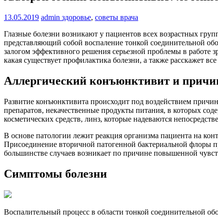
13.05.2019
admin
здоровье
,
советы врача
Глазные болезни возникают у пациентов всех возрастных груп
представляющий собой воспаление тонкой соединительной обо
залогом эффективного решения серьезной проблемы в работе з
какая существует профилактика болезни, а также расскажет все
Аллергический конъюнктивит и причин
Развитие конъюнктивита происходит под воздействием причин
препаратов, некачественные продукты питания, в которых со
косметических средств, линз, которые надеваются непосредств
В основе патологии лежит реакция организма пациента на кон
Присоединение вторичной патогенной бактериальной флоры п
большинстве случаев возникает по причине повышенной чувс
Симптомы болезни
Воспалительный процесс в области тонкой соединительной обо