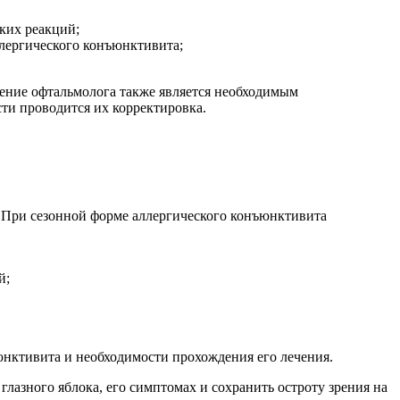
ких реакций;
лергического конъюнктивита;
щение офтальмолога также является необходимым
ти проводится их корректировка.
. При сезонной форме аллергического конъюнктивита
й;
юнктивита и необходимости прохождения его лечения.
азного яблока, его симптомах и сохранить остроту зрения на