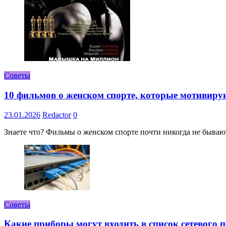
Советы
10 фильмов о женском спорте, которые мотивиру
23.01.2026
Redactor
0
Знаете что? Фильмы о женском спорте почти никогда не бывают 
Советы
Какие приборы могут входить в список сетевого