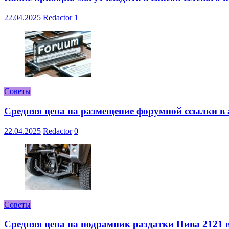
22.04.2025
Redactor
1
Советы
Средняя цена на размещение форумной ссылки в а
22.04.2025
Redactor
0
Советы
Средняя цена на подрамник раздатки Нива 2121 в