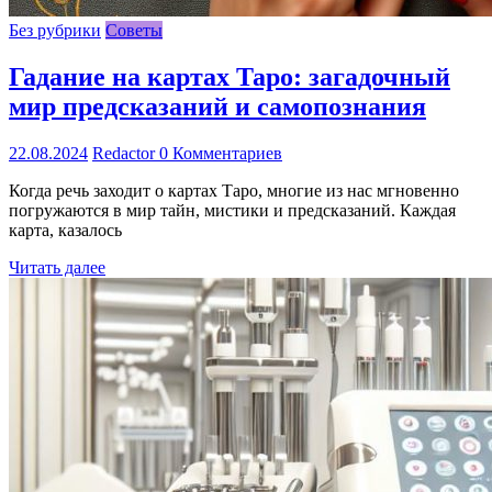
Без рубрики
Советы
Гадание на картах Таро: загадочный
мир предсказаний и самопознания
22.08.2024
Redactor
0 Комментариев
Когда речь заходит о картах Таро, многие из нас мгновенно
погружаются в мир тайн, мистики и предсказаний. Каждая
карта, казалось
Читать далее