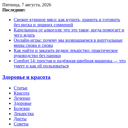
Пятница, 7 августа, 2026
Последние:
Свежее куриное мясо: как купить, хранить и готовить
без риска и лишних сомнений
Капельница от алкоголя: что это такое, когда помогает и
чего ждать
Онлайн-игры: почему мы возвращаемся в виртуальные
миры снова и снова
Как найти и заказать редкое лекарство: практическое
руководство без паники
Comfort 14: простая и надёжная швейная машинка — что
умеет и как ей пользоваться
Здоровье и красота
Статьи
Красота
Лечение
Здоровье
Болезни
Лекарства
Диеты
Советы