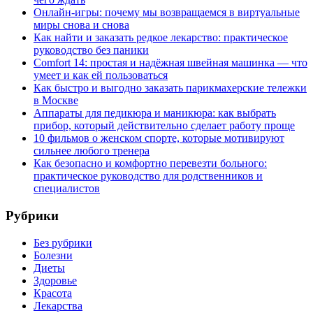
Онлайн-игры: почему мы возвращаемся в виртуальные
миры снова и снова
Как найти и заказать редкое лекарство: практическое
руководство без паники
Comfort 14: простая и надёжная швейная машинка — что
умеет и как ей пользоваться
Как быстро и выгодно заказать парикмахерские тележки
в Москве
Аппараты для педикюра и маникюра: как выбрать
прибор, который действительно сделает работу проще
10 фильмов о женском спорте, которые мотивируют
сильнее любого тренера
Как безопасно и комфортно перевезти больного:
практическое руководство для родственников и
специалистов
Рубрики
Без рубрики
Болезни
Диеты
Здоровье
Красота
Лекарства