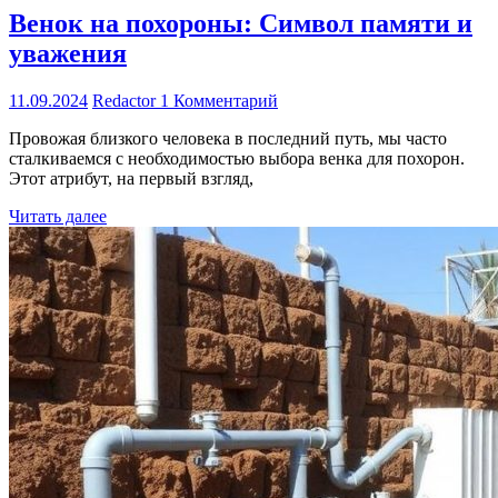
Венок на похороны: Символ памяти и
уважения
11.09.2024
Redactor
1 Комментарий
Провожая близкого человека в последний путь, мы часто
сталкиваемся с необходимостью выбора венка для похорон.
Этот атрибут, на первый взгляд,
Читать далее