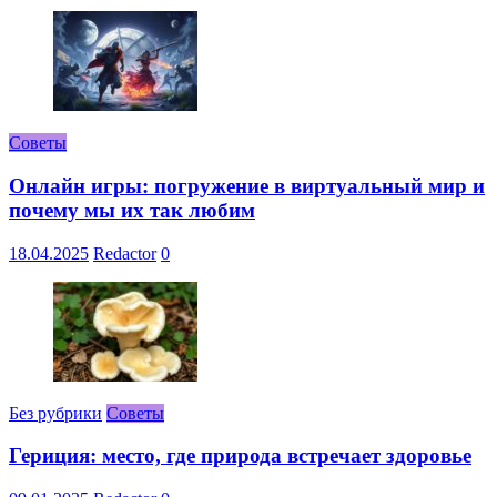
Советы
Онлайн игры: погружение в виртуальный мир и
почему мы их так любим
18.04.2025
Redactor
0
Без рубрики
Советы
Гериция: место, где природа встречает здоровье