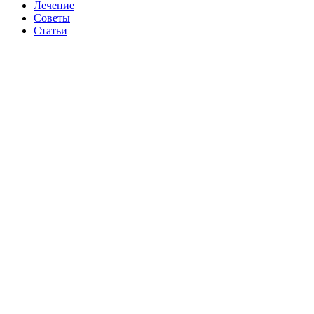
Лечение
Советы
Статьи