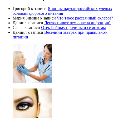
Григорий
к записи
Японцы научат российских ученых
основам здорового питания
Мария Зимина
к записи
Что такое рассеянный склероз?
Даниил
к записи
Лептоспироз: чем опасна инфекция?
Савва
к записи
Отек Рейнке: причины и симптомы
Даниил
к записи
Весенний завтрак при правильном
питании