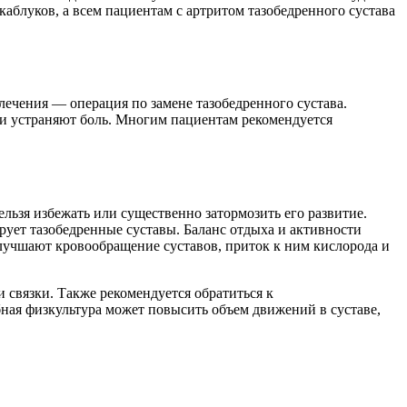
аблуков, а всем пациентам с артритом тазобедренного сустава
лечения — операция по замене тазобедренного сустава.
и устраняют боль. Многим пациентам рекомендуется
нельзя избежать или существенно затормозить его развитие.
ует тазобедренные суставы. Баланс отдыха и активности
лучшают кровообращение суставов, приток к ним кислорода и
 связки. Также рекомендуется обратиться к
ая физкультура может повысить объем движений в суставе,