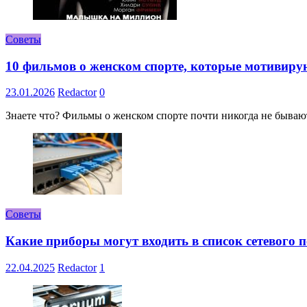
Советы
10 фильмов о женском спорте, которые мотивиру
23.01.2026
Redactor
0
Знаете что? Фильмы о женском спорте почти никогда не бывают 
Советы
Какие приборы могут входить в список сетевого
22.04.2025
Redactor
1