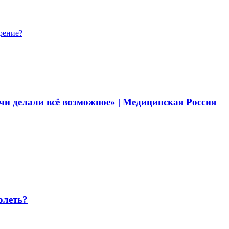
рение?
и делали всё возможное» | Медицинская Россия
олеть?