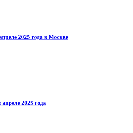
преле 2025 года в Москве
 апреле 2025 года