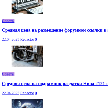
Советы
Средняя цена на размещение форумной ссылки в а
22.04.2025
Redactor
0
Советы
Средняя цена на подрамник раздатки Нива 2121 в
22.04.2025
Redactor
0