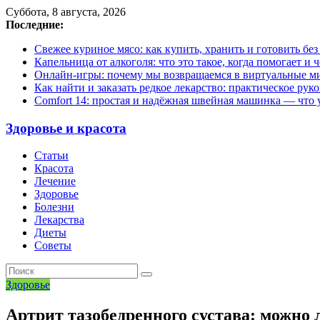
Суббота, 8 августа, 2026
Последние:
Свежее куриное мясо: как купить, хранить и готовить бе
Капельница от алкоголя: что это такое, когда помогает и 
Онлайн-игры: почему мы возвращаемся в виртуальные ми
Как найти и заказать редкое лекарство: практическое рук
Comfort 14: простая и надёжная швейная машинка — что у
Здоровье и красота
Статьи
Красота
Лечение
Здоровье
Болезни
Лекарства
Диеты
Советы
Здоровье
Артрит тазобедренного сустава: можно 