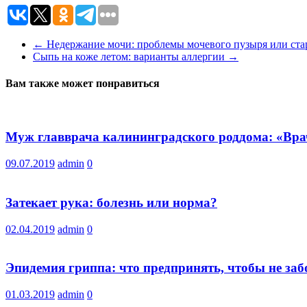
←
Недержание мочи: проблемы мочевого пузыря или ста
Сыпь на коже летом: варианты аллергии
→
Вам также может понравиться
Муж главврача калининградского роддома: «Врач
09.07.2019
admin
0
Затекает рука: болезнь или норма?
02.04.2019
admin
0
Эпидемия гриппа: что предпринять, чтобы не заб
01.03.2019
admin
0