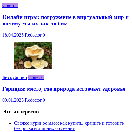
Советы
Онлайн игры: погружение в виртуальный мир и
почему мы их так любим
18.04.2025
Redactor
0
Без рубрики
Советы
Гериция: место, где природа встречает здоровье
09.01.2025
Redactor
0
Это интересно
Свежее куриное мясо: как купить, хранить и готовить
без риска и лишних сомнений