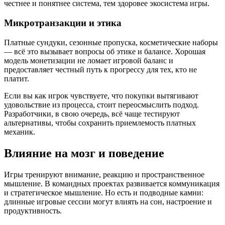
честнее и понятнее система, тем здоровее экосистема игры.
Микротранзакции и этика
Платные сундуки, сезонные пропуска, косметические наборы
— всё это вызывает вопросы об этике и балансе. Хорошая
модель монетизации не ломает игровой баланс и
предоставляет честный путь к прогрессу для тех, кто не
платит.
Если вы как игрок чувствуете, что покупки вытягивают
удовольствие из процесса, стоит переосмыслить подход.
Разработчики, в свою очередь, всё чаще тестируют
альтернативы, чтобы сохранить приемлемость платных
механик.
Влияние на мозг и поведение
Игры тренируют внимание, реакцию и пространственное
мышление. В командных проектах развивается коммуникация
и стратегическое мышление. Но есть и подводные камни:
длинные игровые сессии могут влиять на сон, настроение и
продуктивность.