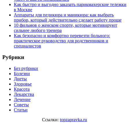
Как быстро и выгодно заказать парикмахерские тележки
в Москве
Аппараты для педикюра и маникюра: как выбрать
прибор, который действительно сделает работу проще
10 фильмов о женском спорте, которые мотивируют
сильнее любого тренера
Как безопасно и комфортно перевезти больного:
практическое руководство для родственников и
специалистов
Рубрики
Без рубрики
Болезни
Диеты
Здоровье
Красота
Лекарства
Лечение
Советы
Статьи
Ссылки:
topzapravka.ru