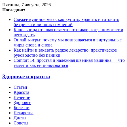
Пятница, 7 августа, 2026
Последние:
Свежее куриное мясо: как купить, хранить и готовить
без риска и лишних сомнений
Капельница от алкоголя: что это такое, когда помогает и
чего ждать
Онлайн-игры: почему мы возвращаемся в виртуальные
миры снова и снова
Как найти и заказать редкое лекарство: практическое
руководство без паники
Comfort 14: простая и надёжная швейная машинка — что
умеет и как ей пользоваться
Здоровье и красота
Статьи
Красота
Лечение
Здоровье
Болезни
Лекарства
Диеты
Советы