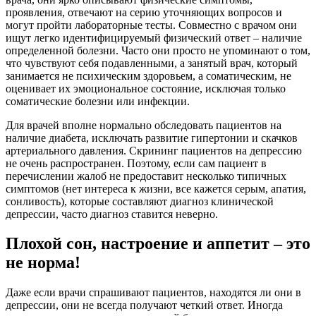
проявления, отвечают на серию уточняющих вопросов и
могут пройти лабораторные тесты. Совместно с врачом они
ищут легко идентифицируемый физический ответ – наличие
определенной болезни. Часто они просто не упоминают о том,
что чувствуют себя подавленными, а занятый врач, который
занимается не психическим здоровьем, а соматическим, не
оценивает их эмоциональное состояние, исключая только
соматические болезни или инфекции.
Для врачей вполне нормально обследовать пациентов на
наличие диабета, исключать развитие гипертонии и скачков
артериального давления. Скрининг пациентов на депрессию
не очень распространен. Поэтому, если сам пациент в
перечислении жалоб не предоставит несколько типичных
симптомов (нет интереса к жизни, все кажется серым, апатия,
сонливость), которые составляют диагноз клинической
депрессии, часто диагноз ставится неверно.
Плохой сон, настроение и аппетит – это
не норма!
Даже если врачи спрашивают пациентов, находятся ли они в
депрессии, они не всегда получают четкий ответ. Иногда