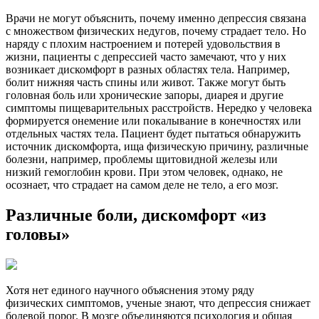
Врачи не могут объяснить, почему именно депрессия связана
с множеством физических недугов, почему страдает тело. Но
наряду с плохим настроением и потерей удовольствия в
жизни, пациенты с депрессией часто замечают, что у них
возникает дискомфорт в разных областях тела. Например,
болит нижняя часть спины или живот. Также могут быть
головная боль или хронические запоры, диарея и другие
симптомы пищеварительных расстройств. Нередко у человека
формируется онемение или покалывание в конечностях или
отдельных частях тела. Пациент будет пытаться обнаружить
источник дискомфорта, ища физическую причину, различные
болезни, например, проблемы щитовидной железы или
низкий гемоглобин крови. При этом человек, однако, не
осознает, что страдает на самом деле не тело, а его мозг.
Различные боли, дискомфорт «из
головы»
Хотя нет единого научного объяснения этому ряду
физических симптомов, ученые знают, что депрессия снижает
болевой порог. В мозге объединяются психология и общая