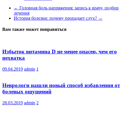
←
Головная боль напряжения: запись к врачу, подбор
лечения
История болезни: почему пропадает слух?
→
Вам также может понравиться
Избыток витамина D не менее опасен, чем его
нехватка
09.04.2019
admin
1
Неврологи нашли новый способ избавления от
болевых ощущений
28.03.2019
admin
2