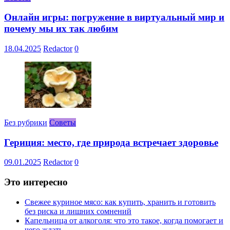
Онлайн игры: погружение в виртуальный мир и
почему мы их так любим
18.04.2025
Redactor
0
Без рубрики
Советы
Гериция: место, где природа встречает здоровье
09.01.2025
Redactor
0
Это интересно
Свежее куриное мясо: как купить, хранить и готовить
без риска и лишних сомнений
Капельница от алкоголя: что это такое, когда помогает и
чего ждать