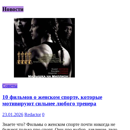
Новости
Советы
10 фильмов о женском спорте, которые
мотивируют сильнее любого тренера
23.01.2026
Redactor
0
Знаете что? Фильмы о женском спорте почти никогда не
бывают только про спорт. Они про выбор, давление, тело,