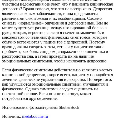
чувством недомогания означает, что у пациента клиническая
депрессия? Врачи говорят, что это не всегда ясно. Депрессия
является сложным заболеванием, и она представлена
различными симптомами и их комбинациями. Сложно
описать «нормальные» ощущения и депрессивные. Тем не
менее существует разница между изолированной болью в
руке, которая, вероятно, является скелетно-мышечной, и
множеством сочетанных физических симптомов, которые
обычно встречаются у пациентов с депрессией. Поэтому
врачи должны следить за тем, есть ли у пациентов такие
проблемы, как боль, синдром раздраженного кишечника и
расстройства сна, а затем проверять их на наличие
эмоциональных симптомов, чтобы исключить депрессию.
Если физические симптомы действительно являются частью
клинической депрессии, скорее всего, пациенту понадобится
лечение, физические упражнения и лекарства. По мере того,
как улучшаются эмоциональные симптомы, улучшаются и
физические. Однако симптомы следует оценивать на
постоянной основе. Если они не исчезнут, может
потребоваться другое лечение.
Использованы фотоматериалы Shutterstock
Источник:
medaboutme.ru