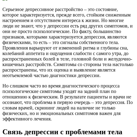
Серьезное депрессивное расстройство – это состояние,
которое характеризуется, прежде всего, стойким сниженным
настроением и отсутствием интереса к жизни. Но многие
люди не знают, что у депрессии есть ряд других симптомов, и
они не просто психологические. По факту, большинство
признаков, которыми характеризуется депрессия, являются
физическими, то есть – это сигналы собственного тела.
Проявления варьируют от изменений ритма и глубины сна,
колебаний аппетита и ощущения слабости с самого утра, до
распространенных болей в теле, головной боли и желудочно-
кишечных расстройств. Симптомы со стороны тела настолько
распространены, что их оценка и выявление является
неотъемлемой частью диагностики депрессии.
Но слишком часто во время диагностического процесса
психологические симптомы уходят на задний план по
отношению к физическим. В результате пациенты и врачи не
осознают, что проблема в первую очередь – это депрессия. По
словам врачей, скрининг людей на наличие не только
физических, но и эмоциональных симптомов важен для
эффективного лечения.
Связь депрессии с проблемами тела