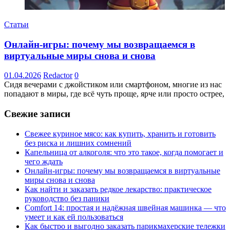
Статьи
Онлайн-игры: почему мы возвращаемся в
виртуальные миры снова и снова
01.04.2026
Redactor
0
Сидя вечерами с джойстиком или смартфоном, многие из нас
попадают в миры, где всё чуть проще, ярче или просто острее,
Свежие записи
Свежее куриное мясо: как купить, хранить и готовить
без риска и лишних сомнений
Капельница от алкоголя: что это такое, когда помогает и
чего ждать
Онлайн-игры: почему мы возвращаемся в виртуальные
миры снова и снова
Как найти и заказать редкое лекарство: практическое
руководство без паники
Comfort 14: простая и надёжная швейная машинка — что
умеет и как ей пользоваться
Как быстро и выгодно заказать парикмахерские тележки