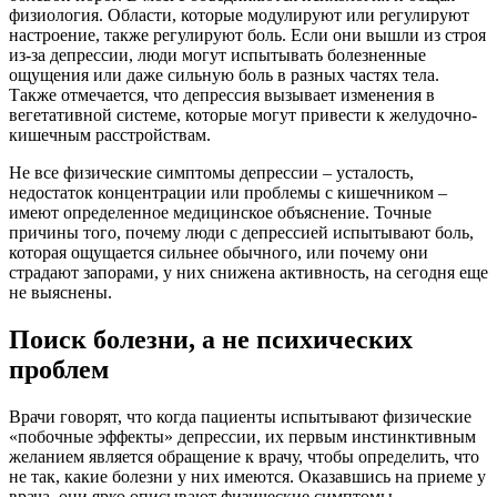
физиология. Области, которые модулируют или регулируют
настроение, также регулируют боль. Если они вышли из строя
из-за депрессии, люди могут испытывать болезненные
ощущения или даже сильную боль в разных частях тела.
Также отмечается, что депрессия вызывает изменения в
вегетативной системе, которые могут привести к желудочно-
кишечным расстройствам.
Не все физические симптомы депрессии – усталость,
недостаток концентрации или проблемы с кишечником –
имеют определенное медицинское объяснение. Точные
причины того, почему люди с депрессией испытывают боль,
которая ощущается сильнее обычного, или почему они
страдают запорами, у них снижена активность, на сегодня еще
не выяснены.
Поиск болезни, а не психических
проблем
Врачи говорят, что когда пациенты испытывают физические
«побочные эффекты» депрессии, их первым инстинктивным
желанием является обращение к врачу, чтобы определить, что
не так, какие болезни у них имеются. Оказавшись на приеме у
врача, они ярко описывают физические симптомы,