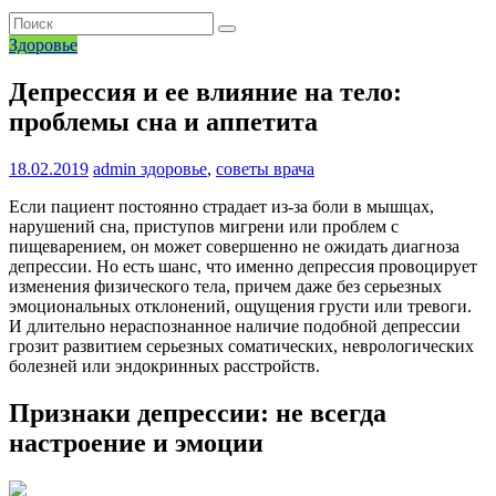
Здоровье
Депрессия и ее влияние на тело:
проблемы сна и аппетита
18.02.2019
admin
здоровье
,
советы врача
Если пациент постоянно страдает из-за боли в мышцах,
нарушений сна, приступов мигрени или проблем с
пищеварением, он может совершенно не ожидать диагноза
депрессии. Но есть шанс, что именно депрессия провоцирует
изменения физического тела, причем даже без серьезных
эмоциональных отклонений, ощущения грусти или тревоги.
И длительно нераспознанное наличие подобной депрессии
грозит развитием серьезных соматических, неврологических
болезней или эндокринных расстройств.
Признаки депрессии: не всегда
настроение и эмоции