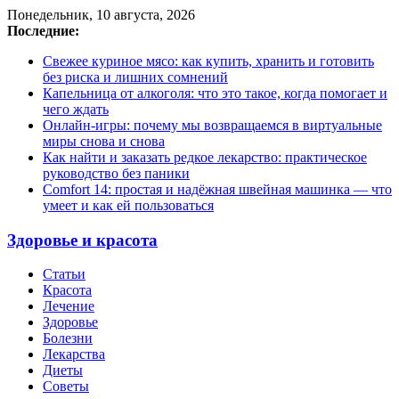
Понедельник, 10 августа, 2026
Последние:
Свежее куриное мясо: как купить, хранить и готовить
без риска и лишних сомнений
Капельница от алкоголя: что это такое, когда помогает и
чего ждать
Онлайн-игры: почему мы возвращаемся в виртуальные
миры снова и снова
Как найти и заказать редкое лекарство: практическое
руководство без паники
Comfort 14: простая и надёжная швейная машинка — что
умеет и как ей пользоваться
Здоровье и красота
Статьи
Красота
Лечение
Здоровье
Болезни
Лекарства
Диеты
Советы