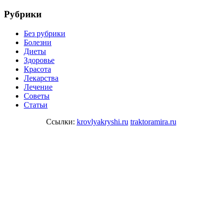
Рубрики
Без рубрики
Болезни
Диеты
Здоровье
Красота
Лекарства
Лечение
Советы
Статьи
Ссылки:
krovlyakryshi.ru
traktoramira.ru