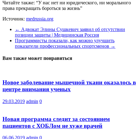
Читайте также: “У нас нет ни юридического, ни морального
права прекращать бороться за жизнь”
Источник:
medrussia.org
←
Адвокат Элины Сушкевич заявил об отсутствии
позиции защиты | Медицинская Россия
Программисты показали, как можно улучшить
показатели профессиональных спортсменов
→
Вам также может понравиться
Новое заболевание мышечной ткани оказалось в
центре внимания ученых
29.03.2019
admin
0
Новая программа следит за состоянием
пациентов с ХОБЛом не хуже врачей
06.06.2019
admin
0