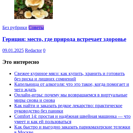
Без рубрики
Советы
Гериция: место, где природа встречает здоровье
09.01.2025
Redactor
0
Это интересно
Свежее куриное мясо: как купить, хранить и готовить
без риска и лишних сомнений
Капельница от алкоголя: что это такое, когда помогает и
чего ждать
Онлайн-игры: почему мы возвращаемся в виртуальные
миры снова и снова
Как найти и заказать редкое лекарство: практическое
руководство без паники
Comfort 14: простая и надёжная швейная машинка — что
умеет и как ей пользоваться
Как быстро и выгодно заказать парикмахерские тележки
в Москве