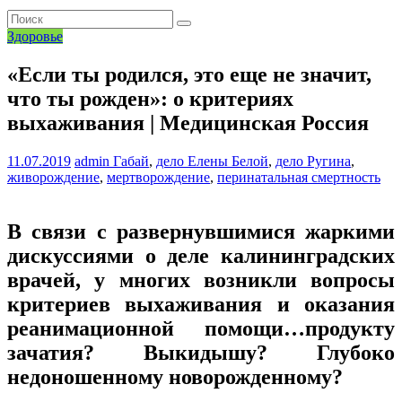
Здоровье
«Если ты родился, это еще не значит,
что ты рожден»: о критериях
выхаживания | Медицинская Россия
11.07.2019
admin
Габай
,
дело Елены Белой
,
дело Ругина
,
живорождение
,
мертворождение
,
перинатальная смертность
В связи с развернувшимися жаркими
дискуссиями о деле калининградских
врачей, у многих возникли вопросы
критериев выхаживания и оказания
реанимационной помощи…продукту
зачатия? Выкидышу? Глубоко
недоношенному новорожденному?