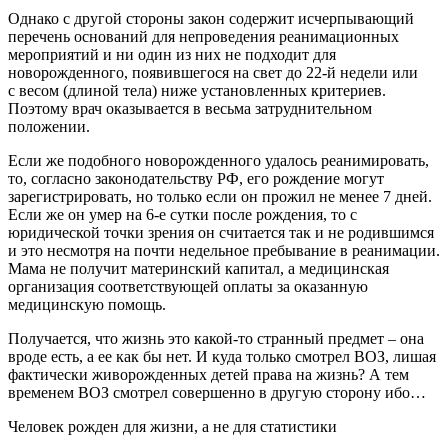
Однако с другой стороны закон содержит исчерпывающий
перечень оснований для непроведения реанимационных
мероприятий и ни один из них не подходит для
новорожденного, появившегося на свет до 22-й недели или
с весом (длиной тела) ниже установленных критериев.
Поэтому врач оказывается в весьма затруднительном
положении.
Если же подобного новорожденного удалось реанимировать,
то, согласно законодательству РФ, его рождение могут
зарегистрировать, но только если он прожил не менее 7 дней.
Если же он умер на 6-е сутки после рождения, то с
юридической точки зрения он считается так и не родившимся
и это несмотря на почти недельное пребывание в реанимации.
Мама не получит материнский капитал, а медицинская
организация соответствующей оплаты за оказанную
медицинскую помощь.
Получается, что жизнь это какой-то странный предмет – она
вроде есть, а ее как бы нет. И куда только смотрел ВОЗ, лишая
фактически живорожденных детей права на жизнь? А тем
временем ВОЗ смотрел совершенно в другую сторону ибо…
Человек рожден для жизни, а не для статистики