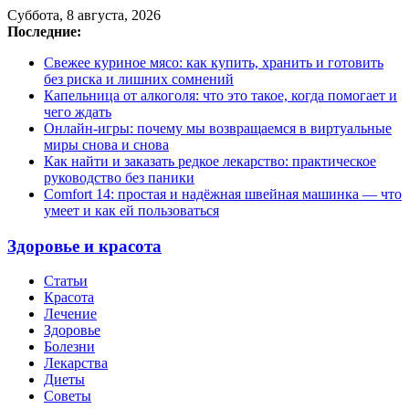
Суббота, 8 августа, 2026
Последние:
Свежее куриное мясо: как купить, хранить и готовить
без риска и лишних сомнений
Капельница от алкоголя: что это такое, когда помогает и
чего ждать
Онлайн-игры: почему мы возвращаемся в виртуальные
миры снова и снова
Как найти и заказать редкое лекарство: практическое
руководство без паники
Comfort 14: простая и надёжная швейная машинка — что
умеет и как ей пользоваться
Здоровье и красота
Статьи
Красота
Лечение
Здоровье
Болезни
Лекарства
Диеты
Советы