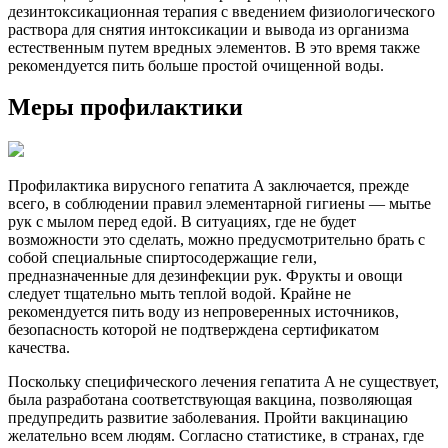
дезинтоксикационная терапия с введением физиологического
раствора для снятия интоксикации и вывода из организма
естественным путем вредных элементов. В это время также
рекомендуется пить больше простой очищенной воды.
Меры профилактики
Профилактика вирусного гепатита A заключается, прежде
всего, в соблюдении правил элементарной гигиены — мытье
рук с мылом перед едой. В ситуациях, где не будет
возможности это сделать, можно предусмотрительно брать с
собой специальные спиртосодержащие гели,
предназначенные для дезинфекции рук. Фрукты и овощи
следует тщательно мыть теплой водой. Крайне не
рекомендуется пить воду из непроверенных источников,
безопасность которой не подтверждена сертификатом
качества.
Поскольку специфического лечения гепатита A не существует,
была разработана соответствующая вакцина, позволяющая
предупредить развитие заболевания. Пройти вакцинацию
желательно всем людям. Согласно статистике, в странах, где