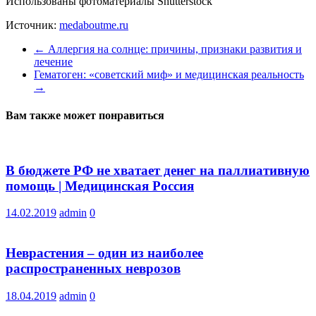
Использованы фотоматериалы Shutterstock
Источник:
medaboutme.ru
←
Аллергия на солнце: причины, признаки развития и
лечение
Гематоген: «советский миф» и медицинская реальность
→
Вам также может понравиться
В бюджете РФ не хватает денег на паллиативную
помощь | Медицинская Россия
14.02.2019
admin
0
Неврастения – один из наиболее
распространенных неврозов
18.04.2019
admin
0