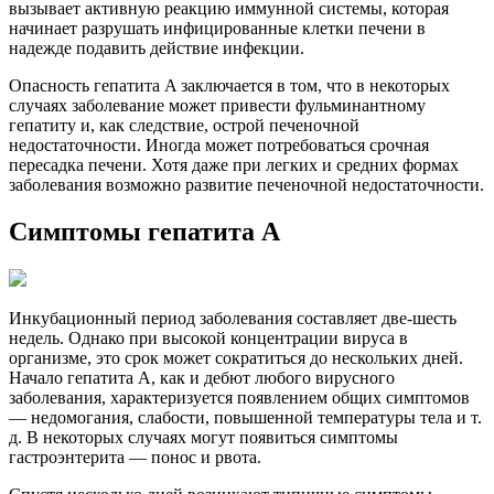
вызывает активную реакцию иммунной системы, которая
начинает разрушать инфицированные клетки печени в
надежде подавить действие инфекции.
Опасность гепатита A заключается в том, что в некоторых
случаях заболевание может привести фульминантному
гепатиту и, как следствие, острой печеночной
недостаточности. Иногда может потребоваться срочная
пересадка печени. Хотя даже при легких и средних формах
заболевания возможно развитие печеночной недостаточности.
Симптомы гепатита A
Инкубационный период заболевания составляет две-шесть
недель. Однако при высокой концентрации вируса в
организме, это срок может сократиться до нескольких дней.
Начало гепатита A, как и дебют любого вирусного
заболевания, характеризуется появлением общих симптомов
— недомогания, слабости, повышенной температуры тела и т.
д. В некоторых случаях могут появиться симптомы
гастроэнтерита — понос и рвота.