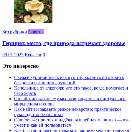
Без рубрики
Советы
Гериция: место, где природа встречает здоровье
09.01.2025
Redactor
0
Это интересно
Свежее куриное мясо: как купить, хранить и готовить
без риска и лишних сомнений
Капельница от алкоголя: что это такое, когда помогает и
чего ждать
Онлайн-игры: почему мы возвращаемся в виртуальные
миры снова и снова
Как найти и заказать редкое лекарство: практическое
руководство без паники
Comfort 14: простая и надёжная швейная машинка — что
умеет и как ей пользоваться
Как быстро и выгодно заказать парикмахерские тележки