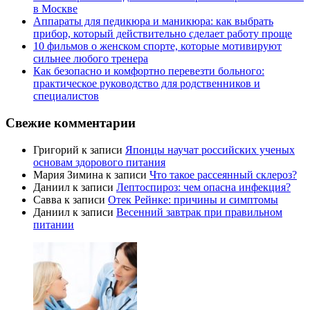
в Москве
Аппараты для педикюра и маникюра: как выбрать
прибор, который действительно сделает работу проще
10 фильмов о женском спорте, которые мотивируют
сильнее любого тренера
Как безопасно и комфортно перевезти больного:
практическое руководство для родственников и
специалистов
Свежие комментарии
Григорий
к записи
Японцы научат российских ученых
основам здорового питания
Мария Зимина
к записи
Что такое рассеянный склероз?
Даниил
к записи
Лептоспироз: чем опасна инфекция?
Савва
к записи
Отек Рейнке: причины и симптомы
Даниил
к записи
Весенний завтрак при правильном
питании