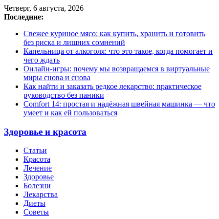
Четверг, 6 августа, 2026
Последние:
Свежее куриное мясо: как купить, хранить и готовить
без риска и лишних сомнений
Капельница от алкоголя: что это такое, когда помогает и
чего ждать
Онлайн-игры: почему мы возвращаемся в виртуальные
миры снова и снова
Как найти и заказать редкое лекарство: практическое
руководство без паники
Comfort 14: простая и надёжная швейная машинка — что
умеет и как ей пользоваться
Здоровье и красота
Статьи
Красота
Лечение
Здоровье
Болезни
Лекарства
Диеты
Советы