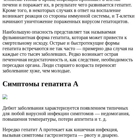
печени и поражает их, в результате чего развивается гепатит.
Кроме того, в некоторых случаях в ответ на воспаление
возникает реакция со стороны иммунной системы, и T-клетки
начинают уничтожение пораженных вирусом гепатоцитов.
Наибольшую опасность представляет так называемая
фульминантная форма гепатита, которая может привести к
смертельному исходу. Острые и быстротекущие формы
гепатита встречаются не так часто — примерно два случая на
каждые сто тысяч заболевших. Редко возникает острая
печеночная недостаточность и, как следствие, необходимость
пересадки органа. Люди старшего возраста переносят
заболевание хуже, чем молодые.
Симптомы гепатита A
Дебют заболевания характеризуется появлением типичных
для любой вирусной инфекции симптомов — недомогания,
повышения температуры, потери аппетита и т. д.
Нередко гепатит A протекает как кишечная инфекция,
вызывая симптомы гастроэнтерита — рвоту и диарею.