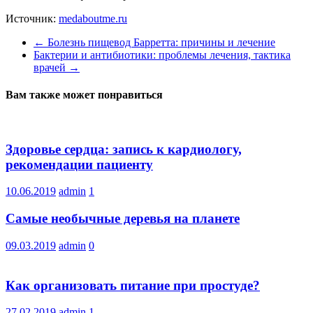
Источник:
medaboutme.ru
←
Болезнь пищевод Барретта: причины и лечение
Бактерии и антибиотики: проблемы лечения, тактика
врачей
→
Вам также может понравиться
Здоровье сердца: запись к кардиологу,
рекомендации пациенту
10.06.2019
admin
1
Самые необычные деревья на планете
09.03.2019
admin
0
Как организовать питание при простуде?
27.02.2019
admin
1