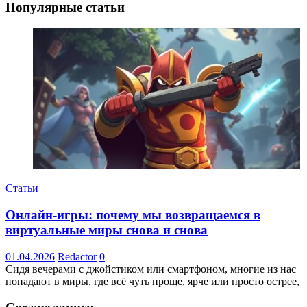
Популярные статьи
Статьи
Онлайн-игры: почему мы возвращаемся в
виртуальные миры снова и снова
01.04.2026
Redactor
0
Сидя вечерами с джойстиком или смартфоном, многие из нас
попадают в миры, где всё чуть проще, ярче или просто острее,