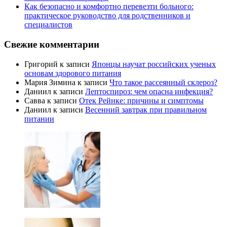
Как безопасно и комфортно перевезти больного:
практическое руководство для родственников и
специалистов
Свежие комментарии
Григорий
к записи
Японцы научат российских ученых
основам здорового питания
Мария Зимина
к записи
Что такое рассеянный склероз?
Даниил
к записи
Лептоспироз: чем опасна инфекция?
Савва
к записи
Отек Рейнке: причины и симптомы
Даниил
к записи
Весенний завтрак при правильном
питании