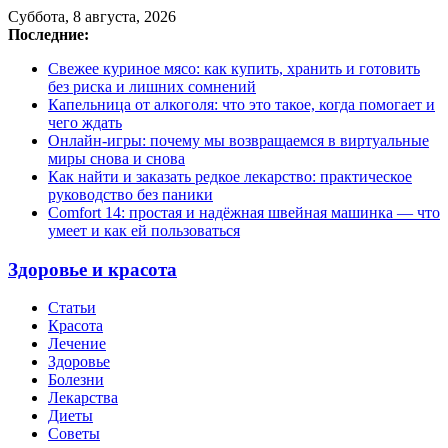
Суббота, 8 августа, 2026
Последние:
Свежее куриное мясо: как купить, хранить и готовить
без риска и лишних сомнений
Капельница от алкоголя: что это такое, когда помогает и
чего ждать
Онлайн-игры: почему мы возвращаемся в виртуальные
миры снова и снова
Как найти и заказать редкое лекарство: практическое
руководство без паники
Comfort 14: простая и надёжная швейная машинка — что
умеет и как ей пользоваться
Здоровье и красота
Статьи
Красота
Лечение
Здоровье
Болезни
Лекарства
Диеты
Советы