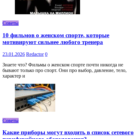
Советы
10 фильмов о женском спорте, которые
мотивируют сильнее любого тренера
23.01.2026
Redactor
0
Знаете что? Фильмы о женском спорте почти никогда не
бывают только про спорт. Они про выбор, давление, тело,
характер и
Советы
Какие приборы могут входить в список сетевого