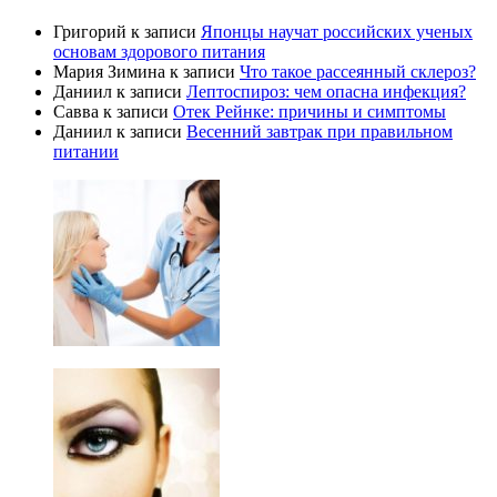
Григорий
к записи
Японцы научат российских ученых
основам здорового питания
Мария Зимина
к записи
Что такое рассеянный склероз?
Даниил
к записи
Лептоспироз: чем опасна инфекция?
Савва
к записи
Отек Рейнке: причины и симптомы
Даниил
к записи
Весенний завтрак при правильном
питании