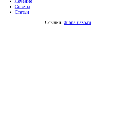
Лечение
Советы
Статьи
Ссылки:
dubna-uszn.ru