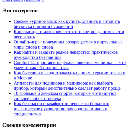
Это интересно
Свежее куриное мясо: как купить, хранить и готовить
без риска и лишних сомнений
Капельница от алкоголя: что это такое, когда помогает и
чего ждать
Онлайн-игры: почему мы возвращаемся в виртуальные
миры снова и снова
Как найти и заказать редкое лекарство: практическое
руководство без паники
Comfort 14: простая и надёжная швейная машинка — что
умеет и как ей пользоваться
Как быстро и выгодно заказать парикмахерские тележки
в Москве
Аппараты для педикюра и маникюра: как выбрать
прибор, который действительно сделает работу проще
10 фильмов о женском спорте, которые мотивируют
сильнее любого тренера
Как безопасно и комфортно перевезти больного:
практическое руководство для родственников и
специалистов
Свежие комментарии