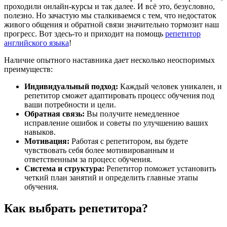
проходили онлайн-курсы и так далее. И всё это, безусловно,
полезно. Но зачастую мы сталкиваемся с тем, что недостаток
живого общения и обратной связи значительно тормозит наш
прогресс. Вот здесь-то и приходит на помощь
репетитор
английского языка
!
Наличие опытного наставника дает несколько неоспоримых
преимуществ:
Индивидуальный подход:
Каждый человек уникален, и
репетитор сможет адаптировать процесс обучения под
ваши потребности и цели.
Обратная связь:
Вы получите немедленное
исправление ошибок и советы по улучшению ваших
навыков.
Мотивация:
Работая с репетитором, вы будете
чувствовать себя более мотивированным и
ответственным за процесс обучения.
Система и структура:
Репетитор поможет установить
четкий план занятий и определить главные этапы
обучения.
Как выбрать репетитора?