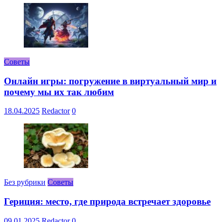
Советы
Онлайн игры: погружение в виртуальный мир и
почему мы их так любим
18.04.2025
Redactor
0
Без рубрики
Советы
Гериция: место, где природа встречает здоровье
09.01.2025
Redactor
0