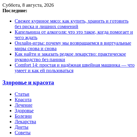
Суббота, 8 августа, 2026
Последние:
Свежее куриное мясо: как купить, хранить и готовить
без риска и лишних сомнений
Капельница от алкоголя: что это такое, когда помогает и
чего ждать
Онлайн-игры: почему мы возвращаемся в виртуальные
миры снова и снова
Как найти и заказать редкое лекарство: практическое
руководство без паники
Comfort 14: простая и надёжная швейная машинка — что
умеет и как ей пользоваться
Здоровье и красота
Статьи
Красота
Лечение
Здоровье
Болезни
Лекарства
Диеты
Советы