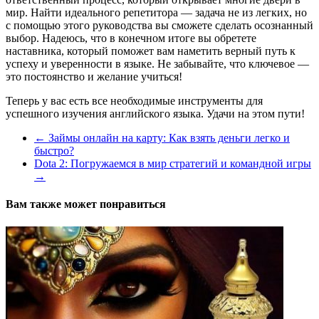
мир. Найти идеального репетитора — задача не из легких, но
с помощью этого руководства вы сможете сделать осознанный
выбор. Надеюсь, что в конечном итоге вы обретете
наставника, который поможет вам наметить верный путь к
успеху и уверенности в языке. Не забывайте, что ключевое —
это постоянство и желание учиться!
Теперь у вас есть все необходимые инструменты для
успешного изучения английского языка. Удачи на этом пути!
←
Займы онлайн на карту: Как взять деньги легко и
быстро?
Dota 2: Погружаемся в мир стратегий и командной игры
→
Вам также может понравиться