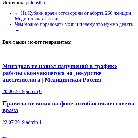
Источник:
polonsil.ru
←
На Кубани врачи отговорили от аборта 260 женщин |
Медицинская Россия
Чем можно порадовать мозг и почему это нужно делать
→
Вам также может понравиться
Минздрав не нашёл нарушений в графике
работы скончавшегося на дежурстве
анестезиолога | Медицинская Россия
20.06.2019
admin
0
Правила питания на фоне антибиотиков: советы
врача
22.07.2019
admin
1