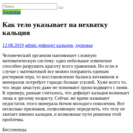
Здоровье
Как тело указывает на нехватку
кальция
12.08.2019
admin
дефицит кальция
,
здоровье
Человеческий организм напоминает сложную
математическую систему: одно небольшое изменение
способно разрушить красоту всего уравнения. Но если в
случае с математикой все можно поправить единым
росчерком пера, то восстановление баланса витаминов и
минералов потребует гораздо больше усилий. Хуже всего то,
что люди зачастую даже не понимают происходящего с ними.
К примеру, раньше считалось, что дефицит кальция возникает
лишь к зрелому возрасту. Сейчас же врачи называют
недостаток этого минерала бичом молодого поколения. Вот
несколько признаков, позволяющих определить, что телу не
хватает именно кальция, и возможные пути решения этой
проблемы.
Бессонница