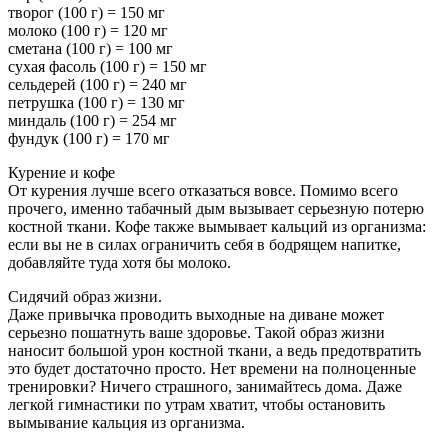
творог (100 г) = 150 мг
молоко (100 г) = 120 мг
сметана (100 г) = 100 мг
cухая фасоль (100 г) = 150 мг
сельдерей (100 г) = 240 мг
петрушка (100 г) = 130 мг
миндаль (100 г) = 254 мг
фундук (100 г) = 170 мг
Курение и кофе
От курения лучше всего отказаться вовсе. Помимо всего
прочего, именно табачный дым вызывает серьезную потерю
костной ткани. Кофе также вымывает кальций из организма:
если вы не в силах ограничить себя в бодрящем напитке,
добавляйте туда хотя бы молоко.
Сидячий образ жизни.
Даже привычка проводить выходные на диване может
серьезно пошатнуть ваше здоровье. Такой образ жизни
наносит большой урон костной ткани, а ведь предотвратить
это будет достаточно просто. Нет времени на полноценные
тренировки? Ничего страшного, занимайтесь дома. Даже
легкой гимнастики по утрам хватит, чтобы остановить
вымывание кальция из организма.