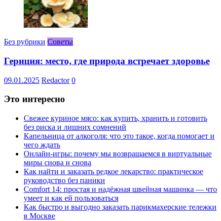
Без рубрики
Советы
Гериция: место, где природа встречает здоровье
09.01.2025
Redactor
0
Это интересно
Свежее куриное мясо: как купить, хранить и готовить
без риска и лишних сомнений
Капельница от алкоголя: что это такое, когда помогает и
чего ждать
Онлайн-игры: почему мы возвращаемся в виртуальные
миры снова и снова
Как найти и заказать редкое лекарство: практическое
руководство без паники
Comfort 14: простая и надёжная швейная машинка — что
умеет и как ей пользоваться
Как быстро и выгодно заказать парикмахерские тележки
в Москве