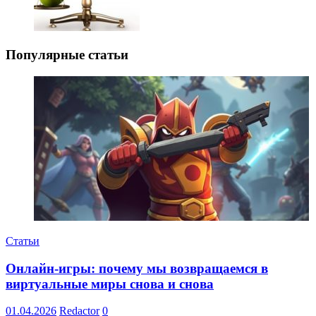
Популярные статьи
Статьи
Онлайн-игры: почему мы возвращаемся в
виртуальные миры снова и снова
01.04.2026
Redactor
0