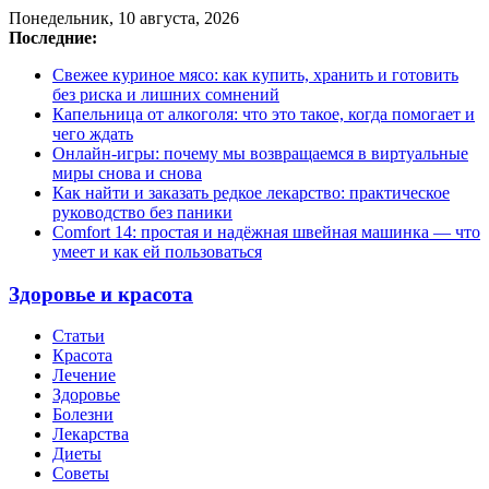
Понедельник, 10 августа, 2026
Последние:
Свежее куриное мясо: как купить, хранить и готовить
без риска и лишних сомнений
Капельница от алкоголя: что это такое, когда помогает и
чего ждать
Онлайн-игры: почему мы возвращаемся в виртуальные
миры снова и снова
Как найти и заказать редкое лекарство: практическое
руководство без паники
Comfort 14: простая и надёжная швейная машинка — что
умеет и как ей пользоваться
Здоровье и красота
Статьи
Красота
Лечение
Здоровье
Болезни
Лекарства
Диеты
Советы