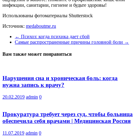
инфекции, санитарии, гигиене и будьте здоровы!
Использованы фотоматериалы Shutterstock
Источник:
medaboutme.ru
←
Психоз: когда психика дает сбой
Самые распространенные причины головной боли
→
Вам также может понравиться
Нарушения сна и хроническая боль: когда
нужна запись к врачу?
20.02.2019
admin
0
Прокуратура требует через суд, чтобы больница
обеспечила себя врачами | Медицинская Россия
11.07.2019
admin
0