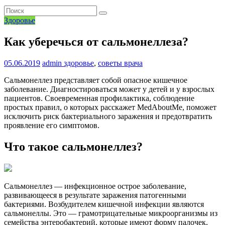
Здоровье
Как уберечься от сальмонеллеза?
05.06.2019
admin
здоровье
,
советы врача
Сальмонеллез представляет собой опасное кишечное
заболевание. Диагностироваться может у детей и у взрослых
пациентов. Своевременная профилактика, соблюдение
простых правил, о которых расскажет MedAboutMe, поможет
исключить риск бактериального заражения и предотвратить
проявление его симптомов.
Что такое сальмонеллез?
Сальмонеллез — инфекционное острое заболевание,
развивающееся в результате заражения патогенными
бактериями. Возбудителем кишечной инфекции являются
сальмонеллы. Это — грамотрицательные микроорганизмы из
семейства энтеробактерий, которые имеют форму палочек,