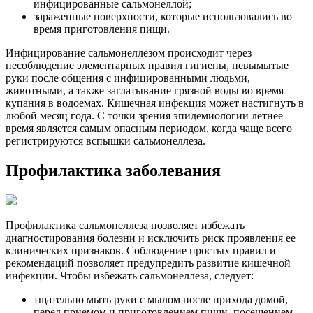
инфицированные сальмонеллой;
зараженные поверхности, которые использовались во
время приготовления пищи.
Инфицирование сальмонеллезом происходит через
несоблюдение элементарных правил гигиены, невымытые
руки после общения с инфицированными людьми,
животными, а также заглатывание грязной воды во время
купания в водоемах. Кишечная инфекция может настигнуть в
любой месяц года. С точки зрения эпидемиологии летнее
время является самым опасным периодом, когда чаще всего
регистрируются вспышки сальмонеллеза.
Профилактика заболевания
Профилактика сальмонеллеза позволяет избежать
диагностирования болезни и исключить риск проявления ее
клинических признаков. Соблюдение простых правил и
рекомендаций позволяет предупредить развитие кишечной
инфекции. Чтобы избежать сальмонеллеза, следует:
тщательно мыть руки с мылом после прихода домой,
перед приемом и приготовлением пищи, посещением