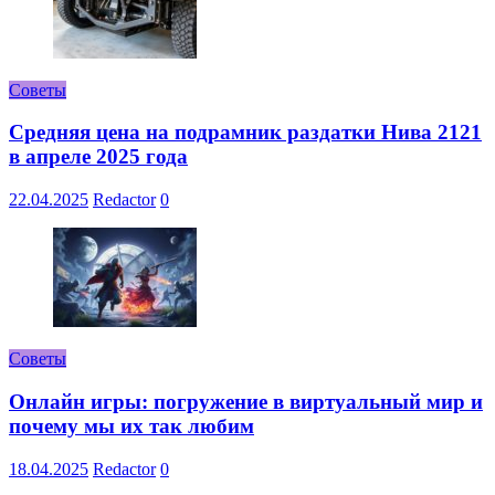
Советы
Средняя цена на подрамник раздатки Нива 2121
в апреле 2025 года
22.04.2025
Redactor
0
Советы
Онлайн игры: погружение в виртуальный мир и
почему мы их так любим
18.04.2025
Redactor
0