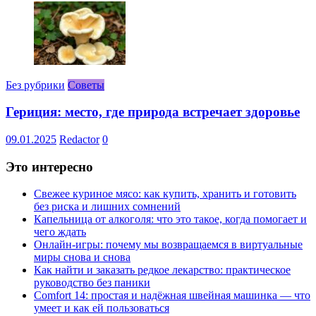
Без рубрики
Советы
Гериция: место, где природа встречает здоровье
09.01.2025
Redactor
0
Это интересно
Свежее куриное мясо: как купить, хранить и готовить
без риска и лишних сомнений
Капельница от алкоголя: что это такое, когда помогает и
чего ждать
Онлайн-игры: почему мы возвращаемся в виртуальные
миры снова и снова
Как найти и заказать редкое лекарство: практическое
руководство без паники
Comfort 14: простая и надёжная швейная машинка — что
умеет и как ей пользоваться