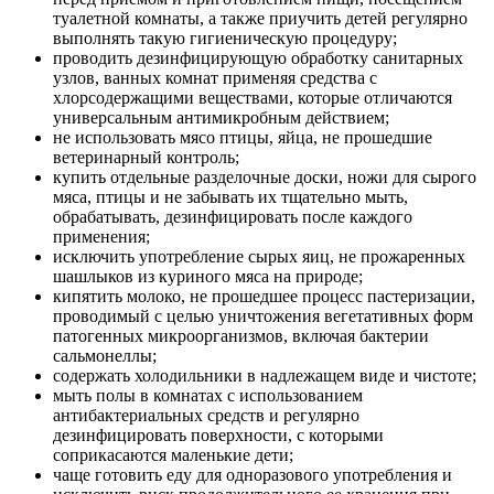
туалетной комнаты, а также приучить детей регулярно
выполнять такую гигиеническую процедуру;
проводить дезинфицирующую обработку санитарных
узлов, ванных комнат применяя средства с
хлорсодержащими веществами, которые отличаются
универсальным антимикробным действием;
не использовать мясо птицы, яйца, не прошедшие
ветеринарный контроль;
купить отдельные разделочные доски, ножи для сырого
мяса, птицы и не забывать их тщательно мыть,
обрабатывать, дезинфицировать после каждого
применения;
исключить употребление сырых яиц, не прожаренных
шашлыков из куриного мяса на природе;
кипятить молоко, не прошедшее процесс пастеризации,
проводимый с целью уничтожения вегетативных форм
патогенных микроорганизмов, включая бактерии
сальмонеллы;
содержать холодильники в надлежащем виде и чистоте;
мыть полы в комнатах с использованием
антибактериальных средств и регулярно
дезинфицировать поверхности, с которыми
соприкасаются маленькие дети;
чаще готовить еду для одноразового употребления и