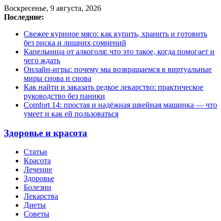
Воскресенье, 9 августа, 2026
Последние:
Свежее куриное мясо: как купить, хранить и готовить
без риска и лишних сомнений
Капельница от алкоголя: что это такое, когда помогает и
чего ждать
Онлайн-игры: почему мы возвращаемся в виртуальные
миры снова и снова
Как найти и заказать редкое лекарство: практическое
руководство без паники
Comfort 14: простая и надёжная швейная машинка — что
умеет и как ей пользоваться
Здоровье и красота
Статьи
Красота
Лечение
Здоровье
Болезни
Лекарства
Диеты
Советы