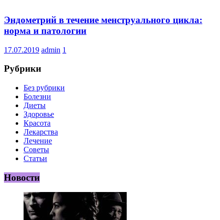
Эндометрий в течение менструального цикла:
норма и патологии
17.07.2019
admin
1
Рубрики
Без рубрики
Болезни
Диеты
Здоровье
Красота
Лекарства
Лечение
Советы
Статьи
Новости