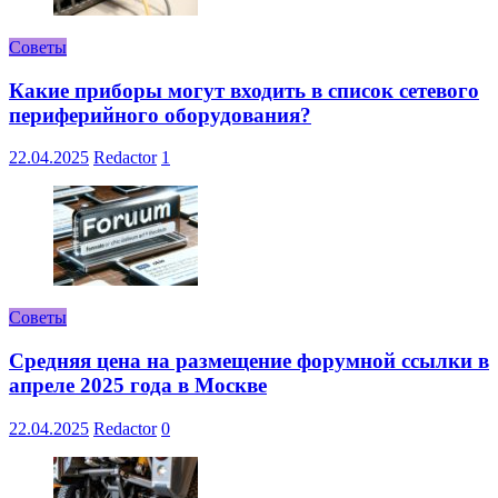
Советы
Какие приборы могут входить в список сетевого
периферийного оборудования?
22.04.2025
Redactor
1
Советы
Средняя цена на размещение форумной ссылки в
апреле 2025 года в Москве
22.04.2025
Redactor
0