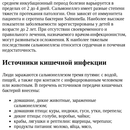
среднем инкубационный период болезни варьируется в
пределах от 2 до 4 дней. Сальмонеллез имеет разные степени
тяжести протекания патологии. Они зависят от иммунитета
пациента и серотипа бактерии Salmonella. Наиболее высокие
показатели заболеваемости зарегистрированы у детей в
возрасте до 2 лет. При отсутствии своевременного и
правильного лечения, назначаемого врачом-инфекционистом,
могут развиваться осложнения. К наиболее тяжелым
последствиям сальмонеллеза относится сердечная и почечная
недостаточность.
Источники кишечной инфекции
Люди заражаются сальмонеллезом тремя путями: с водой,
пищей, а также при контакте с инфицированным человеком
или животным. В перечень источников передачи кишечных
бактерий внесены:
домашние, дикие животные, зараженные
сальмонеллезом;
домашняя птица: куры, индюки, гуси, утки, перепела;
дикие птицы: голуби, воробьи, чайки;
крабы, лягушки и рептилии: ящерицы, черепахи;
продукты питания: молоко, яйца, мясо,