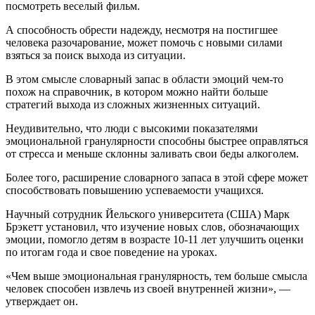
посмотреть веселый фильм.
А способность обрести надежду, несмотря на постигшее
человека разочарование, может помочь с новыми силами
взяться за поиск выхода из ситуации.
В этом смысле словарный запас в области эмоций чем-то
похож на справочник, в котором можно найти больше
стратегий выхода из сложных жизненных ситуаций.
Неудивительно, что люди с высокими показателями
эмоциональной гранулярности способны быстрее оправляться
от стресса и меньше склонны заливать свои беды алкоголем.
Более того, расширение словарного запаса в этой сфере может
способствовать повышению успеваемости учащихся.
Научный сотрудник Йельского университета (США) Марк
Брэкетт установил, что изучение новых слов, обозначающих
эмоции, помогло детям в возрасте 10-11 лет улучшить оценки
по итогам года и свое поведение на уроках.
«Чем выше эмоциональная гранулярность, тем больше смысла
человек способен извлечь из своей внутренней жизни», —
утверждает он.