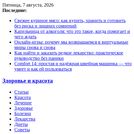
Пятница, 7 августа, 2026
Последние:
Свежее куриное мясо: как купить, хранить и готовить
без риска и лишних сомнений
Капельница от алкоголя: что это такое, когда помогает и
чего ждать
Онлайн-игры: почему мы возвращаемся в виртуальные
миры снова и снова
Как найти и заказать редкое лекарство: практическое
руководство без паники
Comfort 14: простая и надёжная швейная машинка — что
умеет и как ей пользоваться
Здоровье и красота
Статьи
Красота
Лечение
Здоровье
Болезни
Лекарства
Диеты
Советы