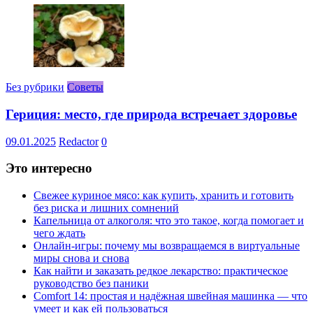
Без рубрики
Советы
Гериция: место, где природа встречает здоровье
09.01.2025
Redactor
0
Это интересно
Свежее куриное мясо: как купить, хранить и готовить
без риска и лишних сомнений
Капельница от алкоголя: что это такое, когда помогает и
чего ждать
Онлайн-игры: почему мы возвращаемся в виртуальные
миры снова и снова
Как найти и заказать редкое лекарство: практическое
руководство без паники
Comfort 14: простая и надёжная швейная машинка — что
умеет и как ей пользоваться