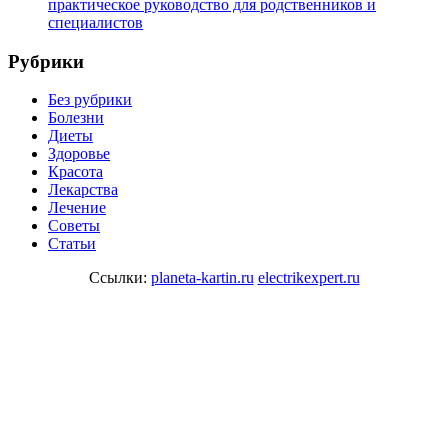
практическое руководство для родственников и
специалистов
Рубрики
Без рубрики
Болезни
Диеты
Здоровье
Красота
Лекарства
Лечение
Советы
Статьи
Ссылки:
planeta-kartin.ru
electrikexpert.ru