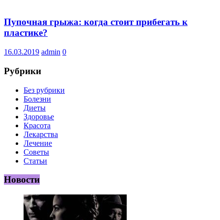
Пупочная грыжа: когда стоит прибегать к
пластике?
16.03.2019
admin
0
Рубрики
Без рубрики
Болезни
Диеты
Здоровье
Красота
Лекарства
Лечение
Советы
Статьи
Новости