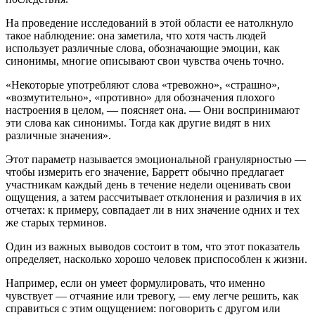
На проведение исследований в этой области ее натолкнуло
такое наблюдение: она заметила, что хотя часть людей
использует различные слова, обозначающие эмоции, как
синонимы, многие описывают свои чувства очень точно.
«Некоторые употребляют слова «тревожно», «страшно»,
«возмутительно», «противно» для обозначения плохого
настроения в целом, — поясняет она. — Они воспринимают
эти слова как синонимы. Тогда как другие видят в них
различные значения».
Этот параметр называется эмоциональной гранулярностью —
чтобы измерить его значение, Барретт обычно предлагает
участникам каждый день в течение недели оценивать свои
ощущения, а затем рассчитывает отклонения и различия в их
отчетах: к примеру, совпадает ли в них значение одних и тех
же старых терминов.
Один из важных выводов состоит в том, что этот показатель
определяет, насколько хорошо человек приспособлен к жизни.
Например, если он умеет формулировать, что именно
чувствует — отчаяние или тревогу, — ему легче решить, как
справиться с этим ощущением: поговорить с другом или