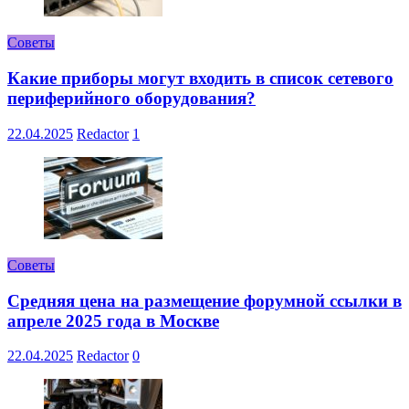
Советы
Какие приборы могут входить в список сетевого
периферийного оборудования?
22.04.2025
Redactor
1
Советы
Средняя цена на размещение форумной ссылки в
апреле 2025 года в Москве
22.04.2025
Redactor
0