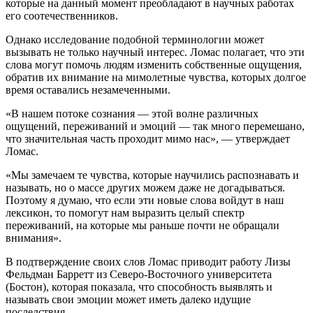
которые на данный момент преобладают в научных работах
его соотечественников.
Однако исследование подобной терминологии может
вызывать не только научный интерес. Ломас полагает, что эти
слова могут помочь людям изменить собственные ощущения,
обратив их внимание на мимолетные чувства, которых долгое
время оставались незамеченными.
«В нашем потоке сознания — этой волне различных
ощущений, переживаний и эмоций — так много перемешано,
что значительная часть проходит мимо нас», — утверждает
Ломас.
«Мы замечаем те чувства, которые научились распознавать и
называть, но о массе других можем даже не догадываться.
Поэтому я думаю, что если эти новые слова войдут в наш
лексикон, то помогут нам выразить целый спектр
переживаний, на которые мы раньше почти не обращали
внимания».
В подтверждение своих слов Ломас приводит работу Лизы
Фельдман Барретт из Северо-Восточного университета
(Бостон), которая показала, что способность выявлять и
называть свои эмоции может иметь далеко идущие
последствия.