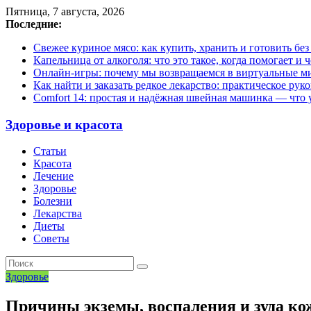
Пятница, 7 августа, 2026
Последние:
Свежее куриное мясо: как купить, хранить и готовить бе
Капельница от алкоголя: что это такое, когда помогает и 
Онлайн-игры: почему мы возвращаемся в виртуальные ми
Как найти и заказать редкое лекарство: практическое рук
Comfort 14: простая и надёжная швейная машинка — что у
Здоровье и красота
Статьи
Красота
Лечение
Здоровье
Болезни
Лекарства
Диеты
Советы
Здоровье
Причины экземы, воспаления и зуда ко