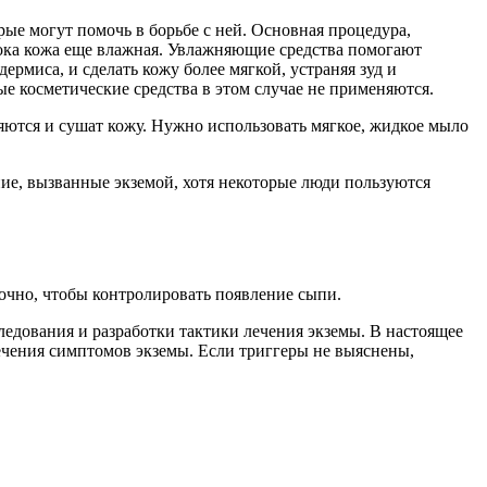
ые могут помочь в борьбе с ней. Основная процедура,
пока кожа еще влажная. Увлажняющие средства помогают
ермиса, и сделать кожу более мягкой, устраняя зуд и
е косметические средства в этом случае не применяются.
яются и сушат кожу. Нужно использовать мягкое, жидкое мыло
ие, вызванные экземой, хотя некоторые люди пользуются
очно, чтобы контролировать появление сыпи.
едования и разработки тактики лечения экземы. В настоящее
лечения симптомов экземы. Если триггеры не выяснены,