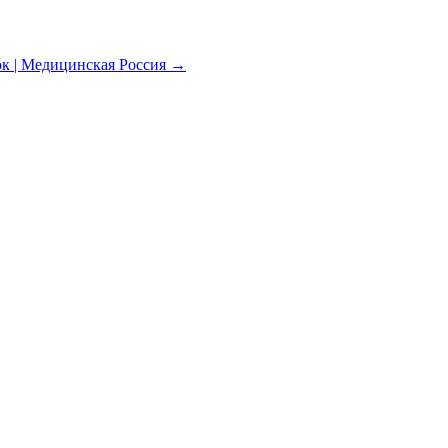
к | Медицинская Россия
→