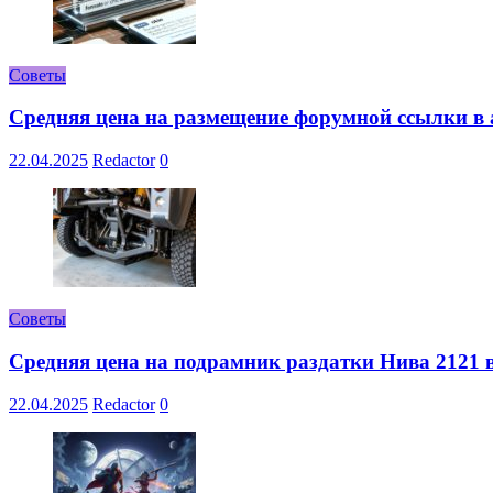
Советы
Средняя цена на размещение форумной ссылки в а
22.04.2025
Redactor
0
Советы
Средняя цена на подрамник раздатки Нива 2121 в
22.04.2025
Redactor
0