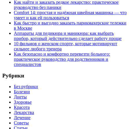
Как найти и заказать редкое лекарство: практическое
руководство без паники
Comfort 14: простая и надёжная швейная машинка — что
умеет и как ей пользоваться
Как быстро и выгодно заказать парикмахерские тележки
в Москве
Аппараты для педикюра и маникюра: как выбрать
прибор, который действительно сделает работу проще
10 фильмов о женском спорте, которые мотивируют
сильнее любого тренера
Как безопасно и комфортно перевезти больного:
практическое руководство для родственников и
специалистов
Рубрики
Без рубрики
Болезни
Диеты
Здоровье
Красота
Лекарства
Лечение
Советы
Статьи