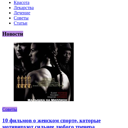
Красота
Лекарства
Лечение
Советы
Статьи
Новости
Советы
10 фильмов о женском спорте, которые
мотивируют сильнее любого тренера