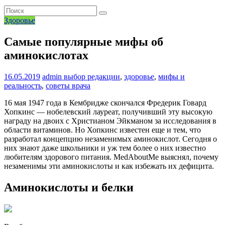
Здоровье
Самые популярные мифы об
аминокислотах
16.05.2019
admin
выбор редакции
,
здоровье
,
мифы и
реальность
,
советы врача
16 мая 1947 года в Кембридже скончался Фредерик Говард
Хопкинс — нобелевский лауреат, получивший эту высокую
награду на двоих с Христианом Эйкманом за исследования в
области витаминов. Но Хопкинс известен еще и тем, что
разработал концепцию незаменимых аминокислот. Сегодня о
них знают даже школьники и уж тем более о них известно
любителям здорового питания. MedAboutMe выяснял, почему
незаменимы эти аминокислоты и как избежать их дефицита.
Аминокислоты и белки