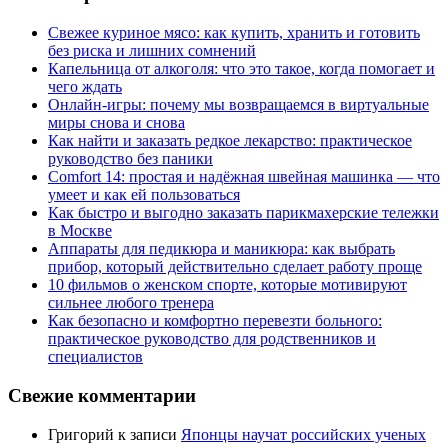
Свежее куриное мясо: как купить, хранить и готовить
без риска и лишних сомнений
Капельница от алкоголя: что это такое, когда помогает и
чего ждать
Онлайн-игры: почему мы возвращаемся в виртуальные
миры снова и снова
Как найти и заказать редкое лекарство: практическое
руководство без паники
Comfort 14: простая и надёжная швейная машинка — что
умеет и как ей пользоваться
Как быстро и выгодно заказать парикмахерские тележки
в Москве
Аппараты для педикюра и маникюра: как выбрать
прибор, который действительно сделает работу проще
10 фильмов о женском спорте, которые мотивируют
сильнее любого тренера
Как безопасно и комфортно перевезти больного:
практическое руководство для родственников и
специалистов
Свежие комментарии
Григорий
к записи
Японцы научат российских ученых