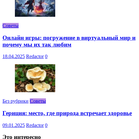
Советы
Онлайн игры: погружение в виртуальный мир и
почему мы их так любим
18.04.2025
Redactor
0
Без рубрики
Советы
Гериция: место, где природа встречает здоровье
09.01.2025
Redactor
0
Это интересно