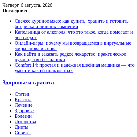
Четверг, 6 августа, 2026
Последние:
Свежее куриное мясо: как купить, хранить и готовить
без риска и лишних сомнений
Капельница от алкоголя: что это такое, когда помогает и
чего ждать
Онлайн-игры: почему мы возвращаемся в виртуальные
миры снова и снова
Как найти и заказать редкое лекарство: практическое
руководство без паники
Comfort 14: простая и надёжная швейная машинка — что
умеет и как ей пользоваться
Здоровье и красота
Статьи
Красота
Лечение
Здоровье
Болезни
Лекарства
Диеты
Советы