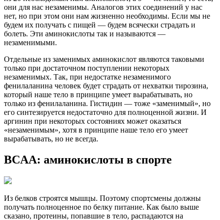
они для нас незаменимы. Аналогов этих соединений у нас
нет, но при этом они нам жизненно необходимы. Если мы не
будем их получать с пищей — будем всячески страдать и
болеть. Эти аминокислоты так и называются —
незаменимыми.
Отдельные из заменимых аминокислот являются таковыми
только при достаточном поступлении некоторых
незаменимых. Так, при недостатке незаменимого
фенилаланина человек будет страдать от нехватки тирозина,
который наше тело в принципе умеет вырабатывать, но
только из фенилаланина. Гистидин — тоже «заменимый», но
его синтезируется недостаточно для полноценной жизни. И
аргинин при некоторых состояниях может оказаться
«незаменимым», хотя в принципе наше тело его умеет
вырабатывать, но не всегда.
BCAA: аминокислоты в спорте
Из белков строятся мышцы. Поэтому спортсмены должны
получать полноценное по белку питание. Как было выше
сказано, протеины, попавшие в тело, распадаются на