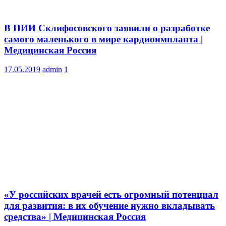
В НИИ Склифосовского заявили о разработке
самого маленького в мире кардиоимпланта |
Медицинская Россия
17.05.2019
admin
1
«У российских врачей есть огромный потенциал
для развития: в их обучение нужно вкладывать
средства» | Медицинская Россия