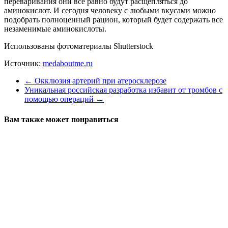
переваривания они все равно будут расщепляться до
аминокислот. И сегодня человеку с любыми вкусами можно
подобрать полноценный рацион, который будет содержать все
незаменимые аминокислоты.
Использованы фотоматериалы Shutterstock
Источник:
medaboutme.ru
←
Окклюзия артерий при атеросклерозе
Уникальная российская разработка избавит от тромбов с
помощью операций
→
Вам также может понравиться