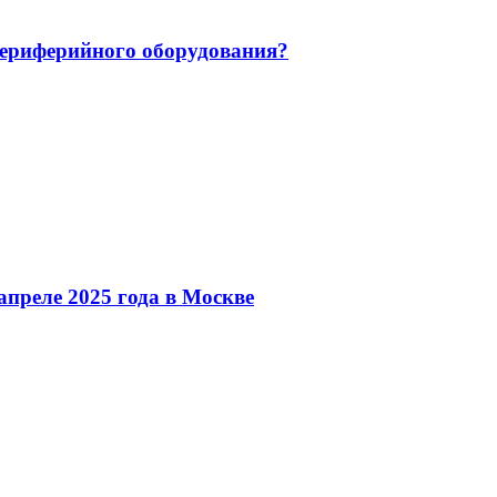
 периферийного оборудования?
преле 2025 года в Москве