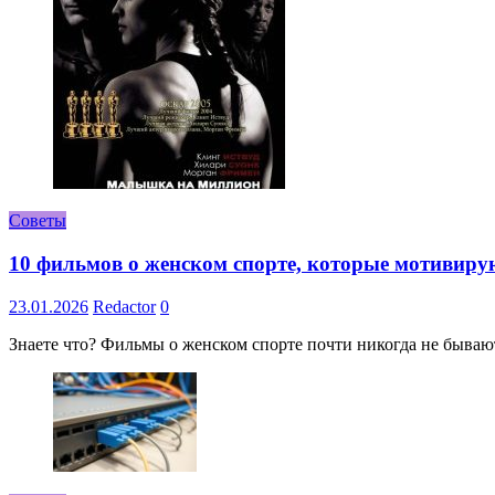
Советы
10 фильмов о женском спорте, которые мотивиру
23.01.2026
Redactor
0
Знаете что? Фильмы о женском спорте почти никогда не бывают 