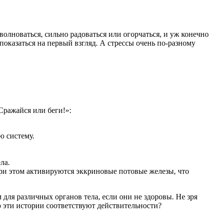
лноваться, сильно радоваться или огорчаться, и уж конечно
показаться на первый взгляд. А стрессы очень по-разному
Сражайся или беги!»:
.
ю систему.
ла.
ри этом активируются эккриновые потовые железы, что
 для различных органов тела, если они не здоровы. Не зря
о эти истории соответствуют действительности?