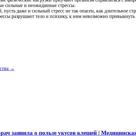
мые сильные и неожиданные стрессы.
 пусть даже и сильный стресс не так опасен, как длительное с
рессы разрушают тело и психику, к ним невозможно привыкнуть —
рства
→
рач заявила о пользе укусов клещей | Медицинска