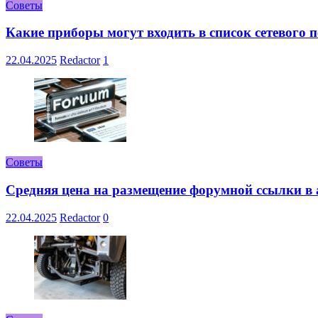
Советы
Какие приборы могут входить в список сетевого
22.04.2025
Redactor
1
Советы
Средняя цена на размещение форумной ссылки в а
22.04.2025
Redactor
0