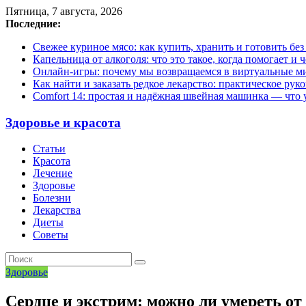
Пятница, 7 августа, 2026
Последние:
Свежее куриное мясо: как купить, хранить и готовить бе
Капельница от алкоголя: что это такое, когда помогает и 
Онлайн-игры: почему мы возвращаемся в виртуальные ми
Как найти и заказать редкое лекарство: практическое рук
Comfort 14: простая и надёжная швейная машинка — что у
Здоровье и красота
Статьи
Красота
Лечение
Здоровье
Болезни
Лекарства
Диеты
Советы
Здоровье
Сердце и экстрим: можно ли умереть от