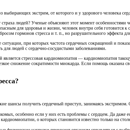
но выбирающих экстрим, от которого и у здорового человека сер
т страха людей? Ученые объясняют этот момент особенностями че
опасным для здоровья и жизни, человек внутри себя готовится к 
росом гормонов стресса и т. п., но разрушительного эффекта для
 ситуации, при которых частота сердечных сокращений и показа
ь для людей с сердечно-сосудистыми заболеваниями.
й является стрессовая кардиомиопатия — кардиомиопатия такоц
езкое снижение сократимости миокарда. Если помощь оказана св
ресса?
кие шансы получить сердечный приступ, занимаясь экстримом. 
акомых, особенно если у них есть проблемы с сердцем. Да даже е
кардиомиопатии, о которых становится известно только на стол
ные физические нагрузки приучают организм справляться с выбро