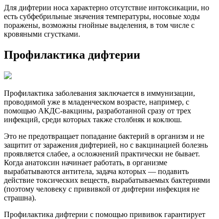
Для дифтерии носа характерно отсутствие интоксикации, но
есть субфебрильные значения температуры, носовые ходы
поражены, возможны гнойные выделения, в том числе с
кровяными сгустками.
Профилактика дифтерии
Профилактика заболевания заключается в иммунизации,
проводимой уже в младенческом возрасте, например, с
помощью АКДС-вакцины, разработанной сразу от трех
инфекций, среди которых также столбняк и коклюш.
Это не предотвращает попадание бактерий в организм и не
защитит от заражения дифтерией, но с вакцинацией болезнь
проявляется слабее, а осложнений практически не бывает.
Когда анатоксин начинает работать, в организме
вырабатываются антитела, задача которых — подавить
действие токсических веществ, вырабатываемых бактериями
(поэтому человеку с прививкой от дифтерии инфекция не
страшна).
Профилактика дифтерии с помощью прививок гарантирует