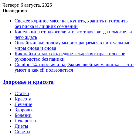
Четверг, 6 августа, 2026
Последние:
Свежее куриное мясо: как купить, хранить и готовить
без риска и лишних сомнений
Капельница от алкоголя: что это такое, когда помогает и
чего ждать
Онлайн-игры: почему мы возвращаемся в виртуальные
миры снова и снова
Как найти и заказать редкое лекарство: практическое
руководство без паники
Comfort 14: простая и надёжная швейная машинка — что
умеет и как ей пользоваться
Здоровье и красота
Статьи
Красота
Лечение
Здоровье
Болезни
Лекарства
Диеты
Советы