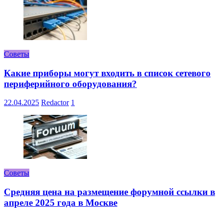
Советы
Какие приборы могут входить в список сетевого
периферийного оборудования?
22.04.2025
Redactor
1
Советы
Средняя цена на размещение форумной ссылки в
апреле 2025 года в Москве