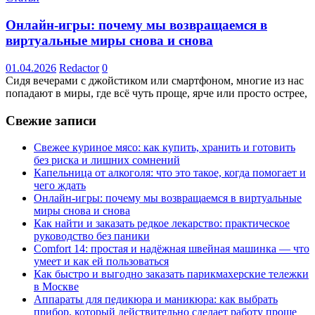
Онлайн-игры: почему мы возвращаемся в
виртуальные миры снова и снова
01.04.2026
Redactor
0
Сидя вечерами с джойстиком или смартфоном, многие из нас
попадают в миры, где всё чуть проще, ярче или просто острее,
Свежие записи
Свежее куриное мясо: как купить, хранить и готовить
без риска и лишних сомнений
Капельница от алкоголя: что это такое, когда помогает и
чего ждать
Онлайн-игры: почему мы возвращаемся в виртуальные
миры снова и снова
Как найти и заказать редкое лекарство: практическое
руководство без паники
Comfort 14: простая и надёжная швейная машинка — что
умеет и как ей пользоваться
Как быстро и выгодно заказать парикмахерские тележки
в Москве
Аппараты для педикюра и маникюра: как выбрать
прибор, который действительно сделает работу проще