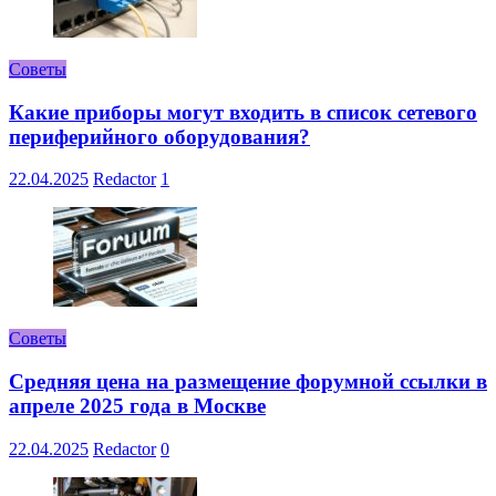
Советы
Какие приборы могут входить в список сетевого
периферийного оборудования?
22.04.2025
Redactor
1
Советы
Средняя цена на размещение форумной ссылки в
апреле 2025 года в Москве
22.04.2025
Redactor
0