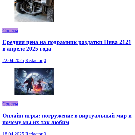
Советы
Средняя цена на подрамник раздатки Нива 2121
в апреле 2025 года
22.04.2025
Redactor
0
Советы
Онлайн игры: погружение в виртуальный мир и
почему мы их так любим
18.04.2025
Redactor
0