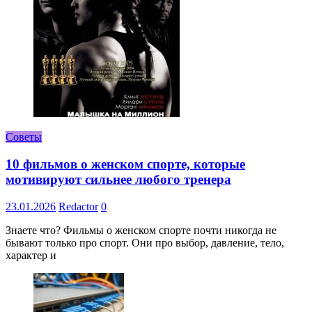
Советы
10 фильмов о женском спорте, которые
мотивируют сильнее любого тренера
23.01.2026
Redactor
0
Знаете что? Фильмы о женском спорте почти никогда не
бывают только про спорт. Они про выбор, давление, тело,
характер и