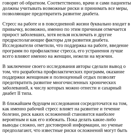
говорят об обратном. Соответственно, врачи и сами пациенты
должны учитывать возможные риски и принимать все меры,
позволяющие предотвратить развитие диабета.
Стресс на работе и в повседневной жизни буквально входит в
привычку, возможно, именно по этим причинам отмечается
прирост заболевших, хотя нельзя исключать и другие
предрасполагающие факторы для развития диабета.
Исследователи отметили, что поддержка на работе, введение
программ по профилактике стресса, его устранения лучше
всего влияют именно на женщин, нежели на мужчин.
В заключение своего исследования авторы сделали вывод о
том, что разработка профилактических программ, оказание
поддержки женщинам и полноценный отдых позволят
предотвратить развитие многочисленных хронических
заболеваний, к числу которых можно отнести и сахарный
диабет II типа.
В ближайшем будущем исследования сосредоточатся на том,
как именно рабочий стресс влияет на развитие и течение
болезни, риск каких осложнений становится наиболее
вероятным и как его избежать. Пока делать какие-либо
выводы сложно, нет достоверной информации, но ученые
предполагают, что известные риски осложнений могут быть