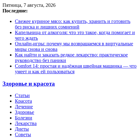
Пятница, 7 августа, 2026
Последние:
Свежее куриное мясо: как купить, хранить и готовить
без риска и лишних сомнений
Капельница от алкоголя: что это такое, когда помогает и
чего ждать
Онлайн-игры: почему мы возвращаемся в виртуальные
миры снова и снова
Как найти и заказать редкое лекарство: практическое
руководство без паники
Comfort 14: простая и надёжная швейная машинка — что
умеет и как ей пользоваться
Здоровье и красота
Статьи
Красота
Лечение
Здоровье
Болезни
Лекарства
Диеты
Советы