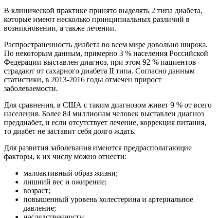
В клинической практике принято выделять 2 типа диабета,
которые имеют несколько принципиальных различий в
возникновении, а также лечении.
Распространенность диабета во всем мире довольно широка.
По некоторым данным, примерно 3 % населения Российской
Федерации выставлен диагноз, при этом 92 % пациентов
страдают от сахарного диабета II типа. Согласно данным
статистики, в 2013-2016 годы отмечен прирост
заболеваемости.
Для сравнения, в США с таким диагнозом живет 9 % от всего
населения. Более 84 миллионам человек выставлен диагноз
преддиабет, и если отсутствует лечение, коррекция питания,
то диабет не заставит себя долго ждать.
Для развития заболевания имеются предрасполагающие
факторы, к их числу можно отнести:
малоактивный образ жизни;
лишний вес и ожирение;
возраст;
повышенный уровень холестерина и артериальное
давление;
наследственность;