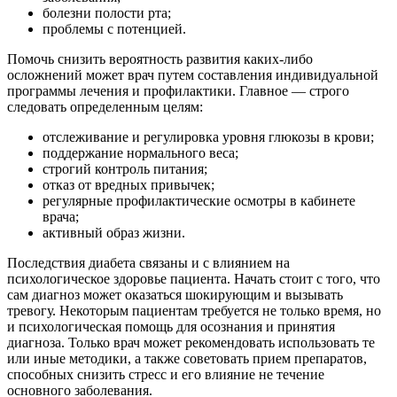
болезни полости рта;
проблемы с потенцией.
Помочь снизить вероятность развития каких-либо
осложнений может врач путем составления индивидуальной
программы лечения и профилактики. Главное — строго
следовать определенным целям:
отслеживание и регулировка уровня глюкозы в крови;
поддержание нормального веса;
строгий контроль питания;
отказ от вредных привычек;
регулярные профилактические осмотры в кабинете
врача;
активный образ жизни.
Последствия диабета связаны и с влиянием на
психологическое здоровье пациента. Начать стоит с того, что
сам диагноз может оказаться шокирующим и вызывать
тревогу. Некоторым пациентам требуется не только время, но
и психологическая помощь для осознания и принятия
диагноза. Только врач может рекомендовать использовать те
или иные методики, а также советовать прием препаратов,
способных снизить стресс и его влияние не течение
основного заболевания.