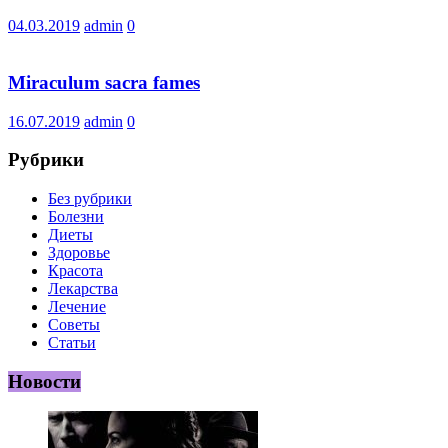
04.03.2019
admin
0
Miraculum sacra fames
16.07.2019
admin
0
Рубрики
Без рубрики
Болезни
Диеты
Здоровье
Красота
Лекарства
Лечение
Советы
Статьи
Новости