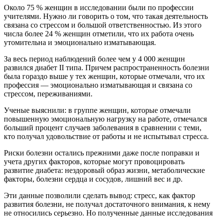
Около 75 % женщин в исследовании были по профессии
учителями. Нужно ли говорить о том, что такая деятельность
связана со стрессом и большой ответственностью. Из этого
числа более 24 % женщин отметили, что их работа очень
утомительна и эмоционально изматывающая.
За весь период наблюдений более чем у 4 000 женщин
развился диабет II типа. Причем распространенность болезни
была гораздо выше у тех женщин, которые отмечали, что их
профессия — эмоционально изматывающая и связана со
стрессом, переживаниями.
Ученые выяснили: в группе женщин, которые отмечали
повышенную эмоциональную нагрузку на работе, отмечался
больший процент случаев заболевания в сравнении с теми,
кто получал удовольствие от работы и не испытывал стресса.
Риски болезни остались прежними даже после поправки и
учета других факторов, которые могут провоцировать
развитие диабета: нездоровый образ жизни, метаболические
факторы, болезни сердца и сосудов, лишний вес и др.
Эти данные позволили сделать вывод: стресс, как фактор
развития болезни, не получал достаточного внимания, к нему
не относились серьезно. Но полученные данные исследования