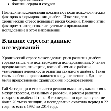
болезни сердца и сосудов.
Последние исследования доказывают роль психологических
факторов в формировании диабета. Известно, что
хронический стресс повышает риски болезни. Именно этим
фактором заинтересовались ученые и продолжили
исследование в этом направлении.
Влияние стресса: данные
исследований
Хронический стресс может сделать риск развития диабета
гораздо выше, что подтверждается исследованиями. Ученые
предполагают, что стресс, который связан с работой,
увеличивает вероятность развития сахарного диабета. Такая
связь особенно прослеживается в группе женщин. Данные
были предоставлены французскими исследователями.
Гай Фегерацци и его коллеги решили выяснить, какова связь
между стрессом, связанным с работой, и риском развития
сахарного диабета II типа. В исследовании приняли участие
более 70 тысяч женщин, а исследование охватило период в 22
года, то есть с 1992 по 2014 года.