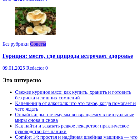
Без рубрики
Советы
Гериция: место, где природа встречает здоровье
09.01.2025
Redactor
0
Это интересно
Свежее куриное мясо: как купить, хранить и готовить
без риска и лишних сомнений
Капельница от алкоголя: что это такое, когда помогает и
чего ждать
Онлайн-игры: почему мы возвращаемся в виртуальные
миры снова и снова
Как найти и заказать редкое лекарство: практическое
руководство без паники
Comfort 14: простая и надёжная швейная машинка — что