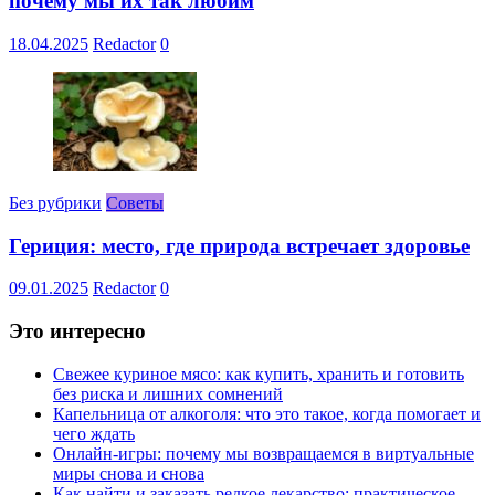
почему мы их так любим
18.04.2025
Redactor
0
Без рубрики
Советы
Гериция: место, где природа встречает здоровье
09.01.2025
Redactor
0
Это интересно
Свежее куриное мясо: как купить, хранить и готовить
без риска и лишних сомнений
Капельница от алкоголя: что это такое, когда помогает и
чего ждать
Онлайн-игры: почему мы возвращаемся в виртуальные
миры снова и снова
Как найти и заказать редкое лекарство: практическое