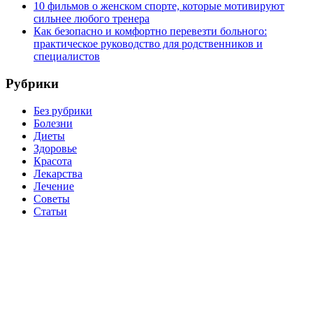
10 фильмов о женском спорте, которые мотивируют
сильнее любого тренера
Как безопасно и комфортно перевезти больного:
практическое руководство для родственников и
специалистов
Рубрики
Без рубрики
Болезни
Диеты
Здоровье
Красота
Лекарства
Лечение
Советы
Статьи