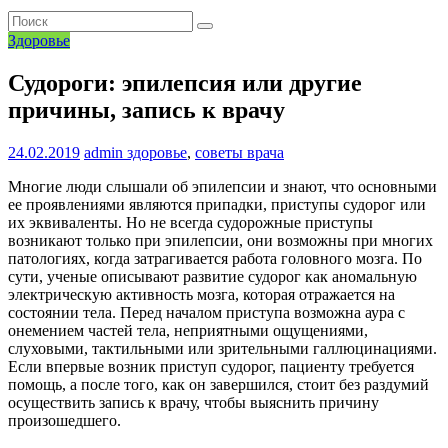
Здоровье
Судороги: эпилепсия или другие
причины, запись к врачу
24.02.2019
admin
здоровье
,
советы врача
Многие люди слышали об эпилепсии и знают, что основными
ее проявлениями являются припадки, приступы судорог или
их эквиваленты. Но не всегда судорожные приступы
возникают только при эпилепсии, они возможны при многих
патологиях, когда затрагивается работа головного мозга. По
сути, ученые описывают развитие судорог как аномальную
электрическую активность мозга, которая отражается на
состоянии тела. Перед началом приступа возможна аура с
онемением частей тела, неприятными ощущениями,
слуховыми, тактильными или зрительными галлюцинациями.
Если впервые возник приступ судорог, пациенту требуется
помощь, а после того, как он завершился, стоит без раздумий
осуществить запись к врачу, чтобы выяснить причину
произошедшего.