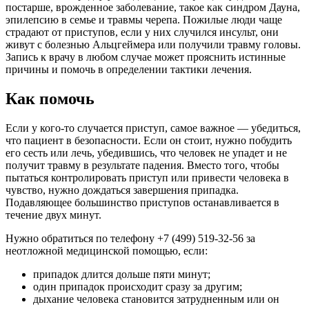
постарше, врожденное заболевание, такое как синдром Дауна,
эпилепсию в семье и травмы черепа. Пожилые люди чаще
страдают от приступов, если у них случился инсульт, они
живут с болезнью Альцгеймера или получили травму головы.
Запись к врачу в любом случае может прояснить истинные
причины и помочь в определении тактики лечения.
Как помочь
Если у кого-то случается приступ, самое важное — убедиться,
что пациент в безопасности. Если он стоит, нужно побудить
его сесть или лечь, убедившись, что человек не упадет и не
получит травму в результате падения. Вместо того, чтобы
пытаться контролировать приступ или привести человека в
чувство, нужно дождаться завершения припадка.
Подавляющее большинство приступов останавливается в
течение двух минут.
Нужно обратиться по телефону +7 (499) 519-32-56 за
неотложной медицинской помощью, если:
припадок длится дольше пяти минут;
один припадок происходит сразу за другим;
дыхание человека становится затрудненным или он