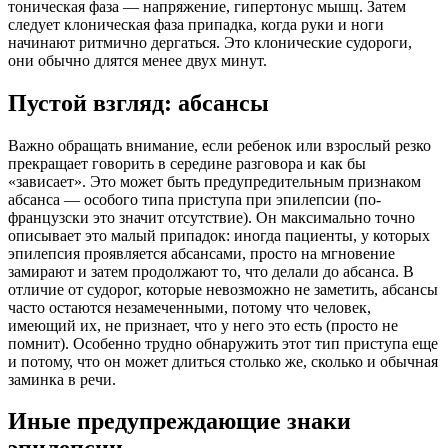
тоническая фаза — напряжение, гипертонус мышц. Затем
следует клоническая фаза припадка, когда руки и ноги
начинают ритмично дергаться. Это клонические судороги,
они обычно длятся менее двух минут.
Пустой взгляд: абсансы
Важно обращать внимание, если ребенок или взрослый резко
прекращает говорить в середине разговора и как бы
«зависает». Это может быть предупредительным признаком
абсанса — особого типа приступа при эпилепсии (по-
французски это значит отсутствие). Он максимально точно
описывает это малый припадок: иногда пациенты, у которых
эпилепсия проявляется абсансами, просто на мгновение
замирают и затем продолжают то, что делали до абсанса. В
отличие от судорог, которые невозможно не заметить, абсансы
часто остаются незамеченными, потому что человек,
имеющий их, не признает, что у него это есть (просто не
помнит). Особенно трудно обнаружить этот тип приступа еще
и потому, что он может длиться столько же, сколько и обычная
заминка в речи.
Иные предупреждающие знаки