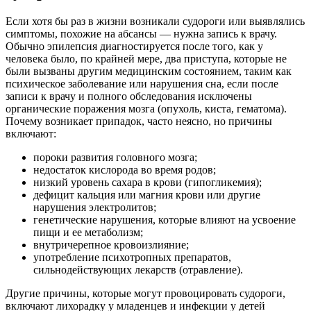
Если хотя бы раз в жизни возникали судороги или выявлялись
симптомы, похожие на абсансы — нужна запись к врачу.
Обычно эпилепсия диагностируется после того, как у
человека было, по крайней мере, два приступа, которые не
были вызваны другим медицинским состоянием, таким как
психическое заболевание или нарушения сна, если после
записи к врачу и полного обследования исключены
органические поражения мозга (опухоль, киста, гематома).
Почему возникает припадок, часто неясно, но причины
включают:
пороки развития головного мозга;
недостаток кислорода во время родов;
низкий уровень сахара в крови (гипогликемия);
дефицит кальция или магния крови или другие
нарушения электролитов;
генетические нарушения, которые влияют на усвоение
пищи и ее метаболизм;
внутричерепное кровоизлияние;
употребление психотропных препаратов,
сильнодействующих лекарств (отравление).
Другие причины, которые могут провоцировать судороги,
включают лихорадку у младенцев и инфекции у детей