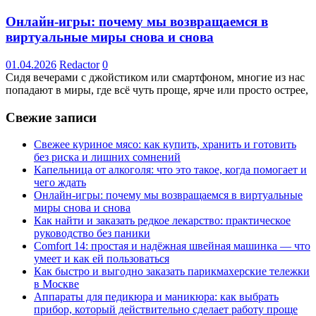
Онлайн-игры: почему мы возвращаемся в
виртуальные миры снова и снова
01.04.2026
Redactor
0
Сидя вечерами с джойстиком или смартфоном, многие из нас
попадают в миры, где всё чуть проще, ярче или просто острее,
Свежие записи
Свежее куриное мясо: как купить, хранить и готовить
без риска и лишних сомнений
Капельница от алкоголя: что это такое, когда помогает и
чего ждать
Онлайн-игры: почему мы возвращаемся в виртуальные
миры снова и снова
Как найти и заказать редкое лекарство: практическое
руководство без паники
Comfort 14: простая и надёжная швейная машинка — что
умеет и как ей пользоваться
Как быстро и выгодно заказать парикмахерские тележки
в Москве
Аппараты для педикюра и маникюра: как выбрать
прибор, который действительно сделает работу проще