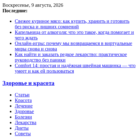
Воскресенье, 9 августа, 2026
Последние:
Свежее куриное мясо: как купить, хранить и готовить
без риска и лишних сомнений
Капельница от алкоголя: что это такое, когда помогает и
чего ждать
Онлайн-игры: почему мы возвращаемся в виртуальные
миры снова и снова
Как найти и заказать редкое лекарство: практическое
руководство без паники
Comfort 14: простая и надёжная швейная машинка — что
умеет и как ей пользоваться
Здоровье и красота
Статьи
Красота
Лечение
Здоровье
Болезни
Лекарства
Диеты
Советы