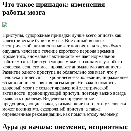
Что такое припадок: изменения
работы мозга
Приступы, судорожные припадки лучше всего описать как
«электрические бури» в мозге. Внезапный всплеск
электрической активности может повлиять на то, что будет
ощущать человек в течение короткого периода времени.
Кроме того, аномальная активность мешает нормальной
работе мозга. Приступ судорог может возникнуть у любого
человека, если его мозг проявляет аномальную активность.
Развитие одного приступа не обязательно означает, что у
человека эпилепсия — хроническое заболевание, поражающее
65 миллионов человек во всем мире. Но важно помнить —
здоровый мозг не создает чрезмерной электрической
активности, провоцирующей приступ, поэтому важно всегда
выявлять проблему. Выделены определенные
предупреждающие знаки, указывающие на то, что у человека
может возникнуть судорожный приступ, а также
определенные рекомендации, как помочь этому человеку.
Аура до начала: онемение, неприятные