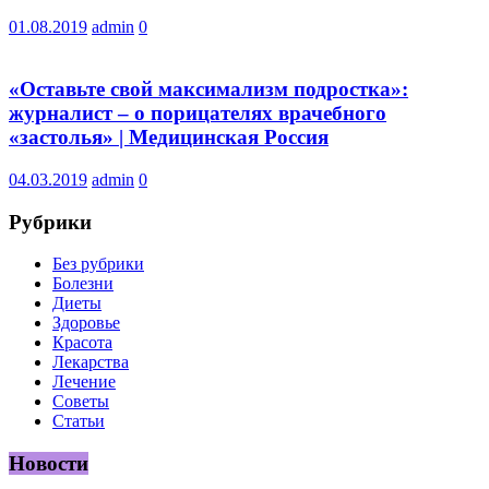
01.08.2019
admin
0
«Оставьте свой максимализм подростка»:
журналист – о порицателях врачебного
«застолья» | Медицинская Россия
04.03.2019
admin
0
Рубрики
Без рубрики
Болезни
Диеты
Здоровье
Красота
Лекарства
Лечение
Советы
Статьи
Новости