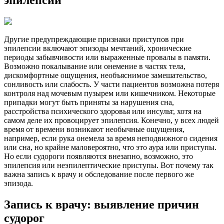
эпилепсии
Другие предупреждающие признаки приступов при
эпилепсии включают эпизоды мечтаний, хронические
периоды забывчивости или выраженные провалы в памяти.
Возможно покалывание или онемение в частях тела,
дискомфортные ощущения, необъяснимое замешательство,
сонливость или слабость. У части пациентов возможна потеря
контроля над мочевым пузырем или кишечником. Некоторые
припадки могут быть приняты за нарушения сна,
расстройства психического здоровья или инсульт, хотя на
самом деле их провоцирует эпилепсия. Конечно, у всех людей
время от времени возникают необычные ощущения,
например, если рука онемела за время неподвижного сидения
или сна, но крайне маловероятно, что это аура или приступы.
Но если судороги появляются внезапно, возможно, это
эпилепсия или неэпилептические приступы. Вот почему так
важна запись к врачу и обследование после первого же
эпизода.
Запись к врачу: выявление причин
судорог