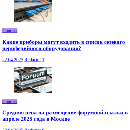
Советы
Какие приборы могут входить в список сетевого
периферийного оборудования?
22.04.2025
Redactor
1
Советы
Средняя цена на размещение форумной ссылки в
апреле 2025 года в Москве