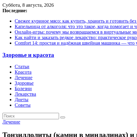
Суббота, 8 августа, 2026
Последние:
Свежее куриное мясо: как купить, хранить и готовить бе
Капельница от алкоголя: что это такое, когда помогает и 
Онлайн-игры: почему мы возвращаемся в виртуальные ми
Как найти и заказать редкое лекарство: практическое рук
Comfort 14: простая и надёжная швейная машинка — что у
Здоровье и красота
Статьи
Красота
Лечение
Здоровье
Болезни
Лекарства
Диеты
Советы
Лечение
Тонзиллолиты (камни в миндалинах) и 