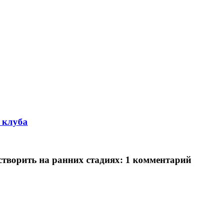
 клуба
створить на ранних стадиях
: 1 комментарий