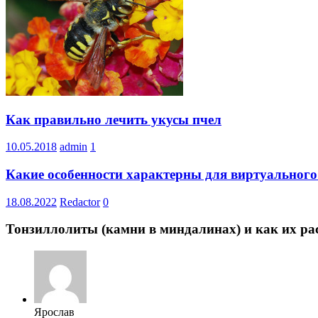
Как правильно лечить укусы пчел
10.05.2018
admin
1
Какие особенности характерны для виртуального
18.08.2022
Redactor
0
Тонзиллолиты (камни в миндалинах) и как их ра
Ярослав