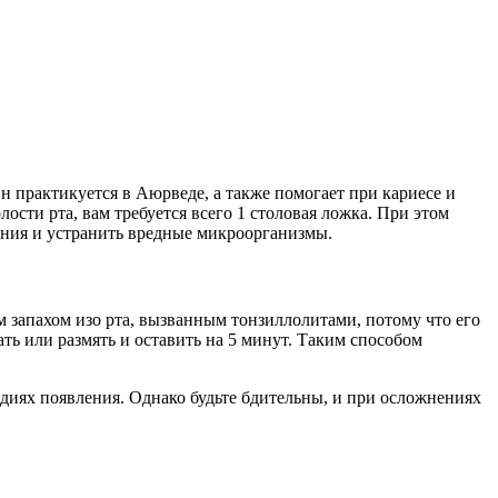
 практикуется в Аюрведе, а также помогает при кариесе и
сти рта, вам требуется всего 1 столовая ложка. При этом
вания и устранить вредные микроорганизмы.
 запахом изо рта, вызванным тонзиллолитами, потому что его
ть или размять и оставить на 5 минут. Таким способом
диях появления. Однако будьте бдительны, и при осложнениях