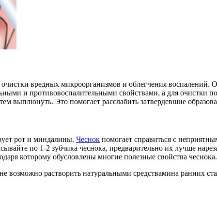
очистки вредных микроорганизмов и облегчения воспалений. Он
ьными и противовоспалительными свойствами, а для очистки поло
затем выплюнуть. Это помогает расслабить затвердевшие образо
рует рот и миндалины.
Чеснок
помогает справиться с неприятным
вайте по 1-2 зубчика чеснока, предварительно их лучше нареза
одаря которому обусловлены многие полезные свойства чеснока.
не возможно растворить натуральными средствамина ранних ста