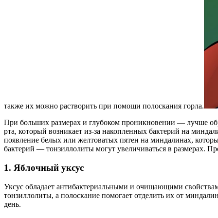
также их можно растворить при помощи полоскания горла.
При больших размерах и глубоком проникновении — лучше обра
рта, который возникает из-за накопленных бактерий на минда
появление белых или желтоватых пятен на миндалинах, которые
бактерий — тонзиллолиты могут увеличиваться в размерах. Пр
1. Яблочный уксус
Уксус обладает антибактериальными и очищающими свойствам
тонзиллолиты, а полоскание помогает отделить их от миндалин.
день.