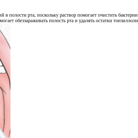
й в полости рта, поскольку раствор помогает очистить бактери
могает обеззараживать полость рта и удалять остатки тонзиллоли