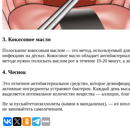
3. Кокосовое масло
Полоскание кокосовым маслом — это метод, используемый для 
инфекциях на дёснах. Кокосовое масло обладает антибактериал
методе нужно полоскать маслом рот в течение 10-20 минут, а 
4. Чеснок
Это отличное антибактериальное средство, которое дезинфици
активные ингредиенты устраняют бактерии. Каждый день высасы
выделяется оптимальное количество вещества — аллицин, благ
Не за пускайтетонзиллолиты (камни в миндалинах), — их впол
не занимайтесь самолечением.