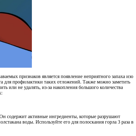
ваемых признаков является появление неприятного запаха изо
та для профилактики таких отложений. Также можно заметить
ть или не удалять, из-за накопления большого количества
х:
 Он содержит активные ингредиенты, которые разрушают
олстакана воды. Используйте его для полоскания горла 3 раза в