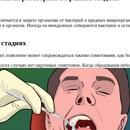
лючается в защите организма от бактерий и вредных микроорган
т в организм. Иногда на миндалинах собираются бактерии и оста
 стадиях
х появление может сопровождаться такими симптомами, как боль
огих случаях нет ощутимых симптомов. Когда образования небол