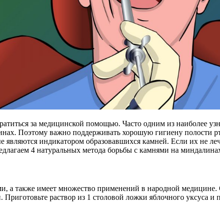
титься за медицинской помощью. Часто одним из наиболее узна
линах. Поэтому важно поддерживать хорошую гигиену полости р
 являются индикатором образовавшихся камней. Если их не лечи
едлагаем 4 натуральных метода борьбы с камнями на миндалина
и, а также имеет множество применений в народной медицине.
 Приготовьте раствор из 1 столовой ложки яблочного уксуса и п