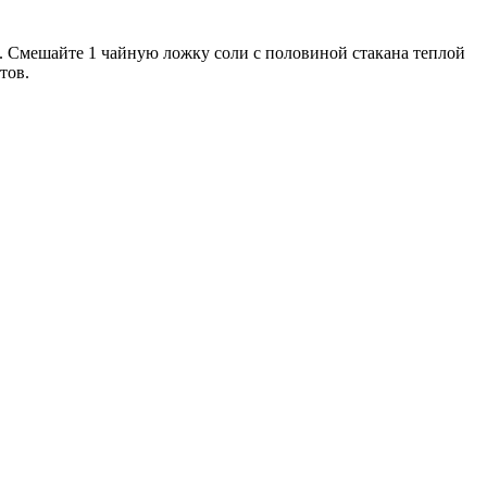
и. Смешайте 1 чайную ложку соли с половиной стакана теплой
тов.