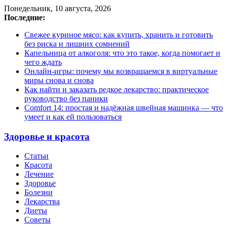
Понедельник, 10 августа, 2026
Последние:
Свежее куриное мясо: как купить, хранить и готовить
без риска и лишних сомнений
Капельница от алкоголя: что это такое, когда помогает и
чего ждать
Онлайн-игры: почему мы возвращаемся в виртуальные
миры снова и снова
Как найти и заказать редкое лекарство: практическое
руководство без паники
Comfort 14: простая и надёжная швейная машинка — что
умеет и как ей пользоваться
Здоровье и красота
Статьи
Красота
Лечение
Здоровье
Болезни
Лекарства
Диеты
Советы