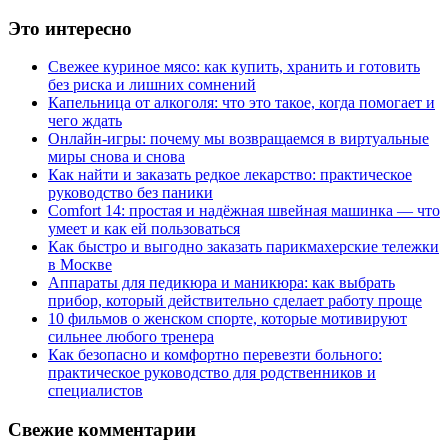
Это интересно
Свежее куриное мясо: как купить, хранить и готовить
без риска и лишних сомнений
Капельница от алкоголя: что это такое, когда помогает и
чего ждать
Онлайн-игры: почему мы возвращаемся в виртуальные
миры снова и снова
Как найти и заказать редкое лекарство: практическое
руководство без паники
Comfort 14: простая и надёжная швейная машинка — что
умеет и как ей пользоваться
Как быстро и выгодно заказать парикмахерские тележки
в Москве
Аппараты для педикюра и маникюра: как выбрать
прибор, который действительно сделает работу проще
10 фильмов о женском спорте, которые мотивируют
сильнее любого тренера
Как безопасно и комфортно перевезти больного:
практическое руководство для родственников и
специалистов
Свежие комментарии