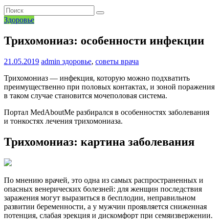
Здоровье
Трихомониаз: особенности инфекции
21.05.2019
admin
здоровье
,
советы врача
Трихомониаз — инфекция, которую можно подхватить
преимущественно при половых контактах, и зоной поражения
в таком случае становится мочеполовая система.
Портал MedAboutMe разбирался в особенностях заболевания
и тонкостях лечения трихомониаза.
Трихомониаз: картина заболевания
По мнению врачей, это одна из самых распространенных и
опасных венерических болезней: для женщин последствия
заражения могут выразиться в бесплодии, неправильном
развитии беременности, а у мужчин проявляется сниженная
потенция, слабая эрекция и дискомфорт при семяизвержении.