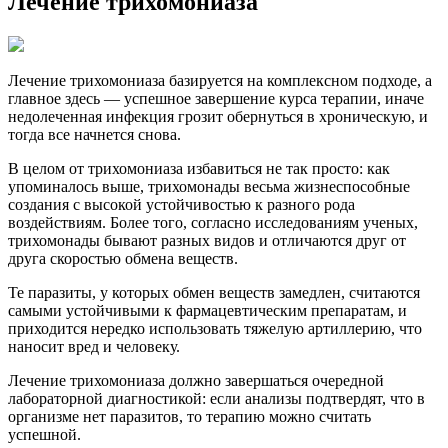
Лечение трихомониаза
Лечение трихомониаза базируется на комплексном подходе, а
главное здесь — успешное завершение курса терапии, иначе
недолеченная инфекция​ грозит обернуться в хроническую, и
тогда все начнется снова.
В целом от трихомониаза избавиться не так просто: как
упоминалось выше, трихомонады весьма жизнеспособные
создания с высокой устойчивостью к разного рода
воздействиям. Более того, согласно исследованиям ученых,
трихомонады бывают разных видов и отличаются друг от
друга скоростью обмена веществ.
Те паразиты, у которых обмен веществ замедлен, считаются
самыми устойчивыми к фармацевтическим препаратам, и
приходится нередко использовать тяжелую артиллерию, что
наносит вред и человеку.
Лечение трихомониаза должно завершаться очередной
лабораторной диагностикой: если анализы подтвердят, что в
организме нет паразитов, то терапию можно считать
успешной.