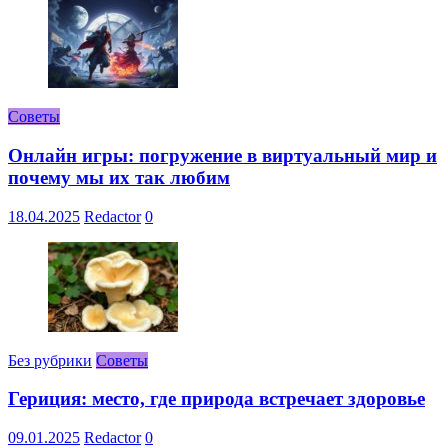
Советы
Онлайн игры: погружение в виртуальный мир и
почему мы их так любим
18.04.2025
Redactor
0
Без рубрики
Советы
Гериция: место, где природа встречает здоровье
09.01.2025
Redactor
0