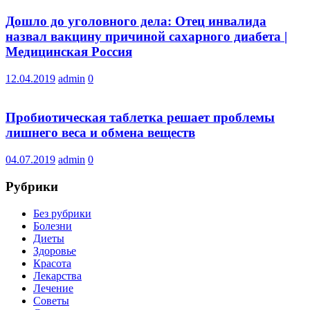
Дошло до уголовного дела: Отец инвалида
назвал вакцину причиной сахарного диабета |
Медицинская Россия
12.04.2019
admin
0
Пробиотическая таблетка решает проблемы
лишнего веса и обмена веществ
04.07.2019
admin
0
Рубрики
Без рубрики
Болезни
Диеты
Здоровье
Красота
Лекарства
Лечение
Советы