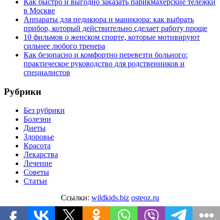
Как быстро и выгодно заказать парикмахерские тележки
в Москве
Аппараты для педикюра и маникюра: как выбрать
прибор, который действительно сделает работу проще
10 фильмов о женском спорте, которые мотивируют
сильнее любого тренера
Как безопасно и комфортно перевезти больного:
практическое руководство для родственников и
специалистов
Рубрики
Без рубрики
Болезни
Диеты
Здоровье
Красота
Лекарства
Лечение
Советы
Статьи
Ссылки:
wildkids.biz
osteoz.ru