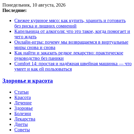
Понедельник, 10 августа, 2026
Последние:
Свежее куриное мясо: как купить, хранить и готовить
без риска и лишних сомнений
Капельница от алкоголя: что это такое, когда помогает и
чего ждать
Онлайн-игры: почему мы возвращаемся в виртуальные
миры снова и снова
Как найти и заказать редкое лекарство: практическое
руководство без паники
Comfort 14: простая и надёжная швейная машинка — что
умеет и как ей пользоваться
Здоровье и красота
Статьи
Красота
Лечение
Здоровье
Болезни
Лекарства
Диеты
Советы