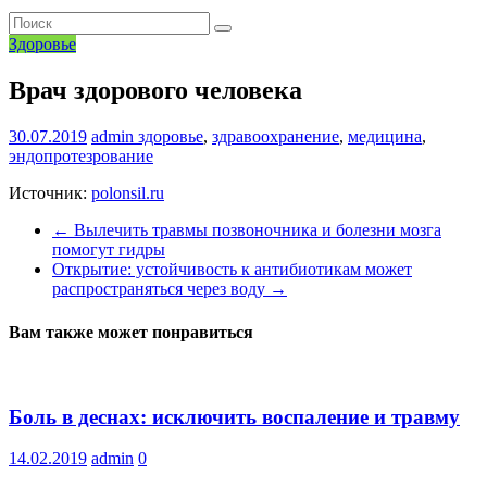
Здоровье
Врач здорового человека
30.07.2019
admin
здоровье
,
здравоохранение
,
медицина
,
эндопротезрование
Источник:
polonsil.ru
←
Вылечить травмы позвоночника и болезни мозга
помогут гидры
Открытие: устойчивость к антибиотикам может
распространяться через воду
→
Вам также может понравиться
Боль в деснах: исключить воспаление и травму
14.02.2019
admin
0