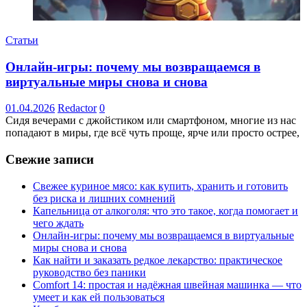
Статьи
Онлайн-игры: почему мы возвращаемся в
виртуальные миры снова и снова
01.04.2026
Redactor
0
Сидя вечерами с джойстиком или смартфоном, многие из нас
попадают в миры, где всё чуть проще, ярче или просто острее,
Свежие записи
Свежее куриное мясо: как купить, хранить и готовить
без риска и лишних сомнений
Капельница от алкоголя: что это такое, когда помогает и
чего ждать
Онлайн-игры: почему мы возвращаемся в виртуальные
миры снова и снова
Как найти и заказать редкое лекарство: практическое
руководство без паники
Comfort 14: простая и надёжная швейная машинка — что
умеет и как ей пользоваться