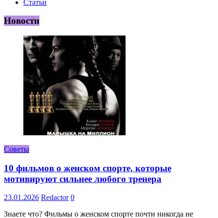
Статьи
Новости
Советы
10 фильмов о женском спорте, которые
мотивируют сильнее любого тренера
23.01.2026
Redactor
0
Знаете что? Фильмы о женском спорте почти никогда не