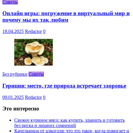
Советы
Онлайн игры: погружение в виртуальный мир и
почему мы их так любим
18.04.2025
Redactor
0
Без рубрики
Советы
Гериция: место, где природа встречает здоровье
09.01.2025
Redactor
0
Это интересно
Свежее куриное мясо: как купить, хранить и готовить
без риска и лишних сомнений
Капельница от алкоголя: что это такое, когда помогает и