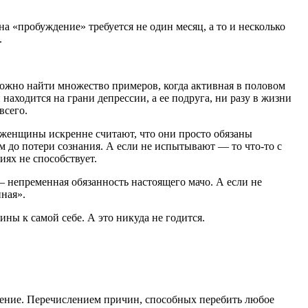
а «пробуждение» требуется не один месяц, а то и несколько
.
 Можно найти множество примеров, когда активная в половом
находится на грани депрессии, а ее подруга, ни разу в жизни
всего.
женщины искренне считают, что они просто обязаны
 до потери сознания. А если не испытывают — то что-то с
иях не способствует.
 непременная обязанность настоящего мачо. А если не
ная».
ы к самой себе. А это никуда не годится.
дение. Перечислением причин, способных перебить любое