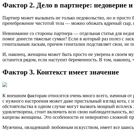
Фактор 2. Дело в партнере: недоверие и
Партнер может вызывать не только недовольство, но и просто
пренебрежение чистотой тела — можно обожать ядреный сыр, но
Невнимание со стороны партнера — отдельная статья для недов
помог донести тяжелые сумки? Если в который раз полез с ласк
генитальным ласкам, причем гениталии подставляет свои, не 
И, наконец, женщина может быть просто не уверена в своем муж
останется рядом, если наступит беременность. В том, наконец,
Фактор 3. Контекст имеет значение
К внешним факторам относится очень много всего, начиная о
с нужного настроения может даже пристальный взгляд кота, с 
обстоятельства в одном случае могут вызвать мощный всплеск 
удовлетворена, стоит включить всю свою наблюдательность, вс
капризы женщины. Это особенности ее невероятно сложной прир
Мужчина, овладевший любовным искусством, имеет все шансы