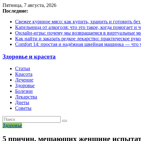
Пятница, 7 августа, 2026
Последние:
Свежее куриное мясо: как купить, хранить и готовить бе
Капельница от алкоголя: что это такое, когда помогает и 
Онлайн-игры: почему мы возвращаемся в виртуальные ми
Как найти и заказать редкое лекарство: практическое рук
Comfort 14: простая и надёжная швейная машинка — что у
Здоровье и красота
Статьи
Красота
Лечение
Здоровье
Болезни
Лекарства
Диеты
Советы
Здоровье
5 причин, мешающих женщине испытат