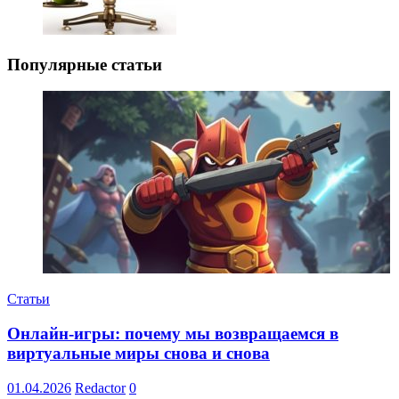
Популярные статьи
Статьи
Онлайн-игры: почему мы возвращаемся в
виртуальные миры снова и снова
01.04.2026
Redactor
0