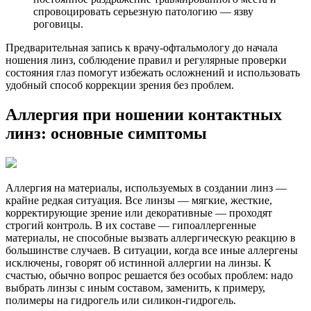
спровоцировать серьезную патологию — язву
роговицы.
Предварительная запись к врачу-офтальмологу до начала
ношения линз, соблюдение правил и регулярные проверки
состояния глаз помогут избежать осложнений и использовать
удобный способ коррекции зрения без проблем.
Аллергия при ношении контактных
линз: основные симптомы
Аллергия на материалы, используемых в создании линз —
крайне редкая ситуация. Все линзы — мягкие, жесткие,
корректирующие зрение или декоративные — проходят
строгий контроль. В их составе — гипоаллергенные
материалы, не способные вызвать аллергическую реакцию в
большинстве случаев. В ситуации, когда все иные аллергены
исключены, говорят об истинной аллергии на линзы. К
счастью, обычно вопрос решается без особых проблем: надо
выбрать линзы с иным составом, заменить, к примеру,
полимеры на гидрогель или силикон-гидрогель.