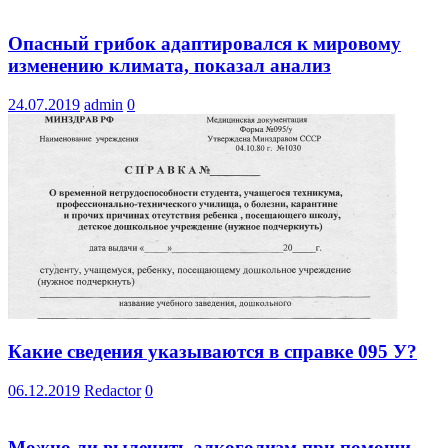
Опасный грибок адаптировался к мировому
изменению климата, показал анализ
24.07.2019
admin
0
Какие сведения указываются в справке 095 У?
06.12.2019
Redactor
0
Можно ли вылечить алкоголизм при помощи