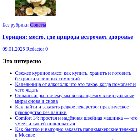
Без рубрики
Советы
Гериция: место, где природа встречает здоровье
09.01.2025
Redactor
0
Это интересно
Свежее куриное мясо: как купить, хранить и готовить
без риска и лишних сомнений
Капельница от алкоголя: что это такое, когда помогает и
чего ждать
Онлайн-игры: почему мы возвращаемся в виртуальные
миры снова и снова
Как найти и заказать редкое лекарство: практическое
руководство без паники
Comfort 14: простая и надёжная швейная машинка — что
умеет и как ей пользоваться
Как быстро и выгодно заказать парикмахерские тележки
в Москве