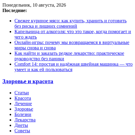
Понедельник, 10 августа, 2026
Последние:
Свежее куриное мясо: как купить, хранить и готовить
без риска и лишних сомнений
Капельница от алкоголя: что это такое, когда помогает и
чего ждать
Онлайн-игры: почему мы возвращаемся в виртуальные
миры снова и снова
Как найти и заказать редкое лекарство: практическое
руководство без паники
Comfort 14: простая и надёжная швейная машинка — что
умеет и как ей пользоваться
Здоровье и красота
Статьи
Красота
Лечение
Здоровье
Болезни
Лекарства
Диеты
Советы