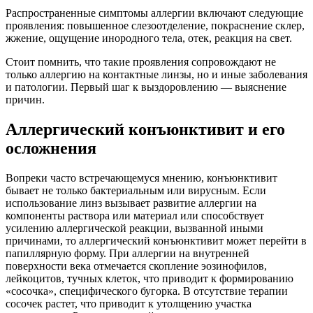
Распространенные симптомы аллергии включают следующие
проявления: повышенное слезоотделение, покраснение склер,
жжение, ощущение инородного тела, отек, реакция на свет.
Стоит помнить, что такие проявления сопровождают не
только аллергию на контактные линзы, но и иные заболевания
и патологии. Первый шаг к выздоровлению — выяснение
причин.
Аллергический конъюнктивит и его
осложнения
Вопреки часто встречающемуся мнению, конъюнктивит
бывает не только бактериальным или вирусным. Если
использование линз вызывает развитие аллергии на
компоненты раствора или материал или способствует
усилению аллергической реакции, вызванной иными
причинами, то аллергический конъюнктивит может перейти в
папиллярную форму. При аллергии на внутренней
поверхности века отмечается скопление эозинофилов,
лейкоцитов, тучных клеток, что приводит к формированию
«сосочка», специфического бугорка. В отсутствие терапии
сосочек растет, что приводит к утолщению участка