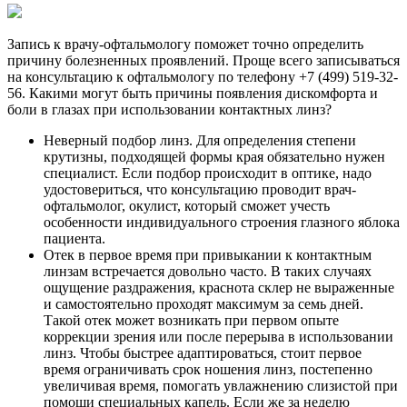
Запись к врачу-офтальмологу​ поможет точно определить
причину болезненных проявлений. Проще всего записываться
на консультацию к офтальмологу по телефону +7 (499) 519-32-
56. Какими могут быть причины появления дискомфорта и
боли в глазах при использовании контактных линз?
Неверный подбор линз. Для определения степени
крутизны, подходящей формы края обязательно нужен
специалист. Если подбор происходит в оптике, надо
удостовериться, что консультацию проводит врач-
офтальмолог, окулист, который сможет учесть
особенности индивидуального строения глазного яблока
пациента.
Отек в первое время при привыкании к контактным
линзам встречается довольно часто. В таких случаях
ощущение раздражения, краснота склер не выраженные
и самостоятельно проходят максимум за семь дней.
Такой отек может возникать при первом опыте
коррекции зрения или после перерыва в использовании
линз. Чтобы быстрее адаптироваться, стоит первое
время ограничивать срок ношения линз, постепенно
увеличивая время, помогать увлажнению слизистой при
помощи специальных капель. Если же за неделю