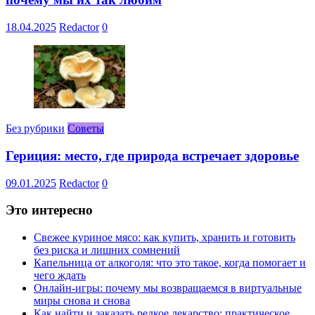
18.04.2025
Redactor
0
Без рубрики
Советы
Гериция: место, где природа встречает здоровье
09.01.2025
Redactor
0
Это интересно
Свежее куриное мясо: как купить, хранить и готовить
без риска и лишних сомнений
Капельница от алкоголя: что это такое, когда помогает и
чего ждать
Онлайн-игры: почему мы возвращаемся в виртуальные
миры снова и снова
Как найти и заказать редкое лекарство: практическое