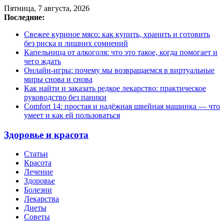
Пятница, 7 августа, 2026
Последние:
Свежее куриное мясо: как купить, хранить и готовить
без риска и лишних сомнений
Капельница от алкоголя: что это такое, когда помогает и
чего ждать
Онлайн-игры: почему мы возвращаемся в виртуальные
миры снова и снова
Как найти и заказать редкое лекарство: практическое
руководство без паники
Comfort 14: простая и надёжная швейная машинка — что
умеет и как ей пользоваться
Здоровье и красота
Статьи
Красота
Лечение
Здоровье
Болезни
Лекарства
Диеты
Советы