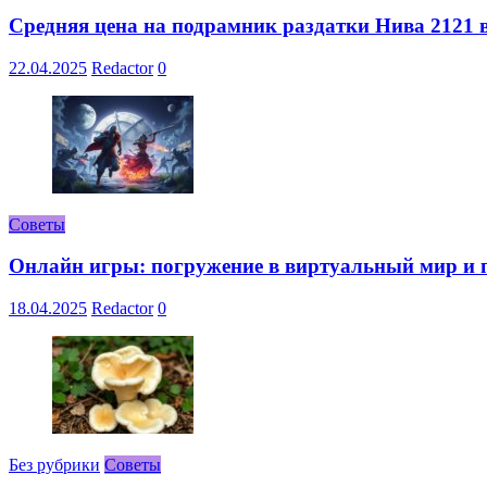
Средняя цена на подрамник раздатки Нива 2121 в
22.04.2025
Redactor
0
Советы
Онлайн игры: погружение в виртуальный мир и 
18.04.2025
Redactor
0
Без рубрики
Советы