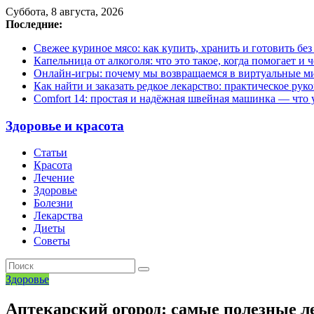
Суббота, 8 августа, 2026
Последние:
Свежее куриное мясо: как купить, хранить и готовить бе
Капельница от алкоголя: что это такое, когда помогает и 
Онлайн-игры: почему мы возвращаемся в виртуальные ми
Как найти и заказать редкое лекарство: практическое рук
Comfort 14: простая и надёжная швейная машинка — что у
Здоровье и красота
Статьи
Красота
Лечение
Здоровье
Болезни
Лекарства
Диеты
Советы
Здоровье
Аптекарский огород: самые полезные л