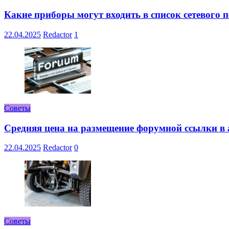
Какие приборы могут входить в список сетевого
22.04.2025
Redactor
1
Советы
Средняя цена на размещение форумной ссылки в а
22.04.2025
Redactor
0
Советы