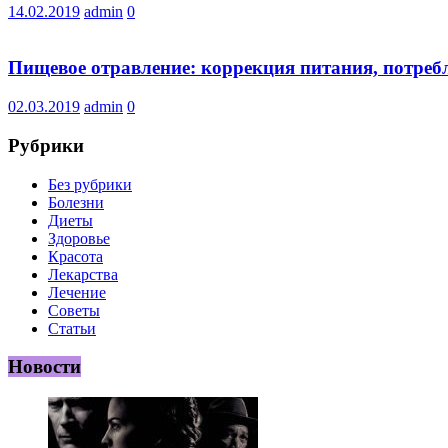
14.02.2019
admin
0
Пищевое отравление: коррекция питания, потреб
02.03.2019
admin
0
Рубрики
Без рубрики
Болезни
Диеты
Здоровье
Красота
Лекарства
Лечение
Советы
Статьи
Новости