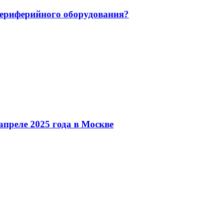
 периферийного оборудования?
преле 2025 года в Москве