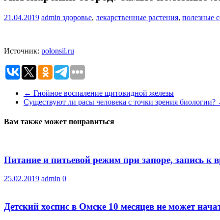
21.04.2019
admin
здоровье
,
лекарственные растения
,
полезные 
Источник:
polonsil.ru
←
Гнойное воспаление щитовидной железы
Существуют ли расы человека с точки зрения биологии?
Вам также может понравиться
Питание и питьевой режим при запоре, запись к 
25.02.2019
admin
0
Детский хоспис в Омске 10 месяцев не может нача