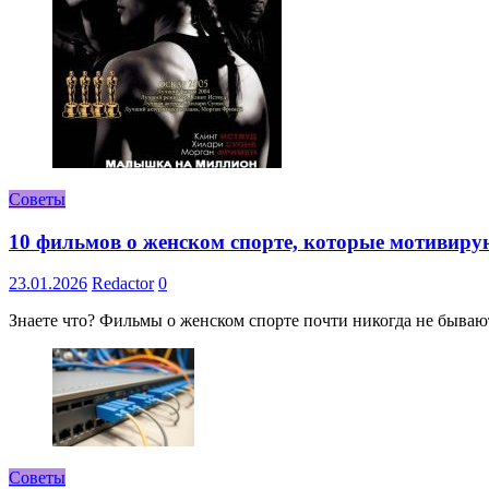
Советы
10 фильмов о женском спорте, которые мотивиру
23.01.2026
Redactor
0
Знаете что? Фильмы о женском спорте почти никогда не бывают 
Советы