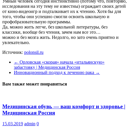
Умный человек сегодня инстинктивно (потому что, повторяю,
исследования на эту тему не известны) ограждает своих детей
от кино-видеоигр и подталкивает их к чтению. Хотя бы для
того, чтобы они успешно смогли освоить школьную и
профобразовательную программы.
Да, можно жить легче, без школьной литературы, без
классики, вообще без чтения, зачем нам все это…
можно и без мозга жить. Недолго, но зато очень приятно и
увлекательно.
Источник:
polonsil.ru
←
Орловская «скорая» начала «итальянскую»
забастовку | Медицинская Россия
Инновационный подход к лечению рака
→
Вам также может понравиться
Медицинская обувь — ваш комфорт и здоровье |
Медицинская Россия
15.03.2019
admin
0