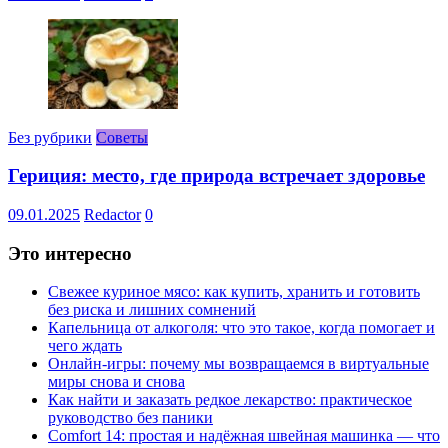
Без рубрики
Советы
Гериция: место, где природа встречает здоровье
09.01.2025
Redactor
0
Это интересно
Свежее куриное мясо: как купить, хранить и готовить
без риска и лишних сомнений
Капельница от алкоголя: что это такое, когда помогает и
чего ждать
Онлайн-игры: почему мы возвращаемся в виртуальные
миры снова и снова
Как найти и заказать редкое лекарство: практическое
руководство без паники
Comfort 14: простая и надёжная швейная машинка — что