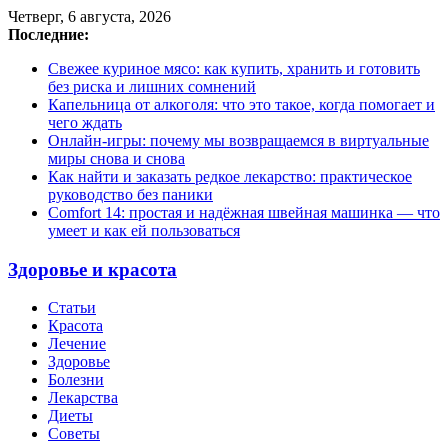
Четверг, 6 августа, 2026
Последние:
Свежее куриное мясо: как купить, хранить и готовить
без риска и лишних сомнений
Капельница от алкоголя: что это такое, когда помогает и
чего ждать
Онлайн-игры: почему мы возвращаемся в виртуальные
миры снова и снова
Как найти и заказать редкое лекарство: практическое
руководство без паники
Comfort 14: простая и надёжная швейная машинка — что
умеет и как ей пользоваться
Здоровье и красота
Статьи
Красота
Лечение
Здоровье
Болезни
Лекарства
Диеты
Советы