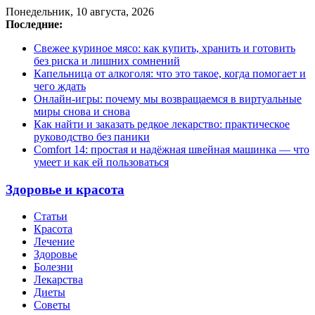
Понедельник, 10 августа, 2026
Последние:
Свежее куриное мясо: как купить, хранить и готовить
без риска и лишних сомнений
Капельница от алкоголя: что это такое, когда помогает и
чего ждать
Онлайн-игры: почему мы возвращаемся в виртуальные
миры снова и снова
Как найти и заказать редкое лекарство: практическое
руководство без паники
Comfort 14: простая и надёжная швейная машинка — что
умеет и как ей пользоваться
Здоровье и красота
Статьи
Красота
Лечение
Здоровье
Болезни
Лекарства
Диеты
Советы