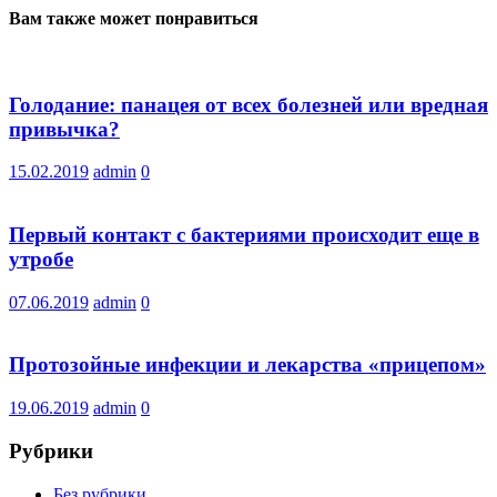
Вам также может понравиться
Голодание: панацея от всех болезней или вредная
привычка?
15.02.2019
admin
0
Первый контакт с бактериями происходит еще в
утробе
07.06.2019
admin
0
Протозойные инфекции и лекарства «прицепом»
19.06.2019
admin
0
Рубрики
Без рубрики