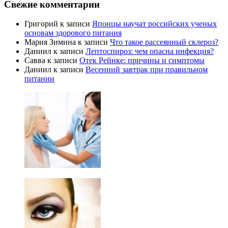
Свежие комментарии
Григорий
к записи
Японцы научат российских ученых
основам здорового питания
Мария Зимина
к записи
Что такое рассеянный склероз?
Даниил
к записи
Лептоспироз: чем опасна инфекция?
Савва
к записи
Отек Рейнке: причины и симптомы
Даниил
к записи
Весенний завтрак при правильном
питании