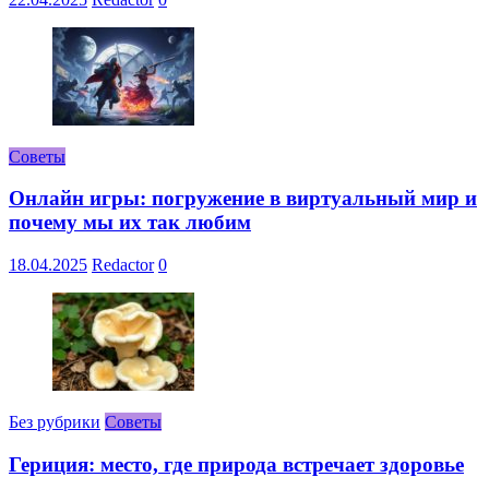
Советы
Онлайн игры: погружение в виртуальный мир и
почему мы их так любим
18.04.2025
Redactor
0
Без рубрики
Советы
Гериция: место, где природа встречает здоровье