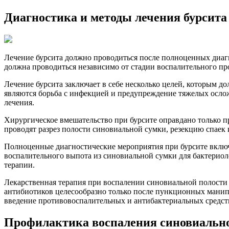
Диагностика и методы лечения бурсита
Лечение бурсита должно проводиться после полноценных диагн
должна проводиться независимо от стадии воспалительного про
Лечение бурсита заключает в себе несколько целей, которым д
являются борьба с инфекцией и предупреждение тяжелых осло
лечения.
Хирургическое вмешательство при бурсите оправдано только п
проводят разрез полости синовиальной сумки, резекцию спаек
Полноценные диагностические мероприятия при бурсите включа
воспалительного выпота из синовиальной сумки для бактериол
терапии.
Лекарственная терапия при воспалении синовиальной полости 
антибиотиков целесообразно только после пункционных манипу
введение противовоспалительных и антибактериальных средств
Профилактика воспаления синовиальн