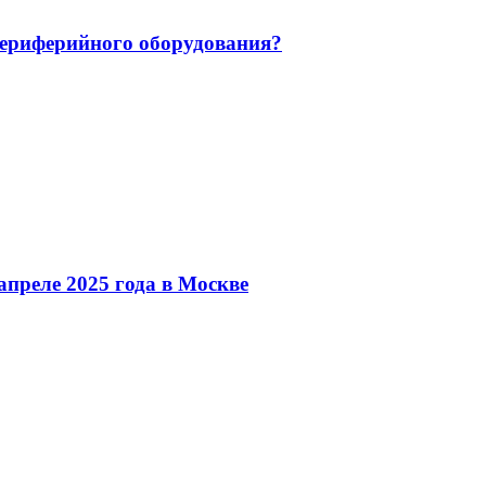
 периферийного оборудования?
преле 2025 года в Москве