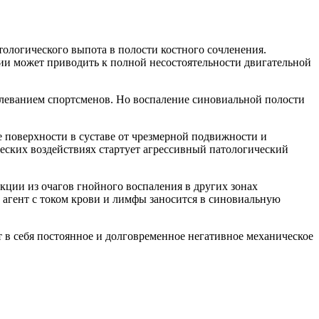
ологического выпота в полости костного сочленения.
и может приводить к полной несостоятельности двигательной
олеванием спортсменов. Но воспаление синовиальной полости
 поверхности в суставе от чрезмерной подвижности и
еских воздействиях стартует агрессивный патологический
екции из очагов гнойного воспаления в других зонах
агент с током крови и лимфы заносится в синовиальную
 в себя постоянное и долговременное негативное механическое