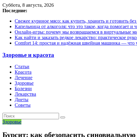
Суббота, 8 августа, 2026
Последние:
Свежее куриное мясо: как купить, хранить и готовить бе
Капельница от алкоголя: что это такое, когда помогает и 
Онлайн-игры: почему мы возвращаемся в виртуальные ми
Как найти и заказать редкое лекарство: практическое рук
Comfort 14: простая и надёжная швейная машинка — что у
Здоровье и красота
Статьи
Красота
Лечение
Здоровье
Болезни
Лекарства
Диеты
Советы
Здоровье
Бурсит: как обезопасить синовиальную