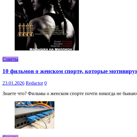
Советы
10 фильмов о женском спорте, которые мотивиру
23.01.2026
Redactor
0
Знаете что? Фильмы о женском спорте почти никогда не бывают 