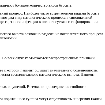
азличают большое количество видов бурсита.
льный процесс. Наиболее часто встречаемыми видами бурсита
яют два вида патологического процесса в синовиальной
есса, заноса инфекции в полость сустава и инфицировании
еского выпота возможно разделение воспалительного процесса
патологии.
. Во всех случаях отмечаются распространенные признаки
те с которой пациент ощущает значительную болезненность.
чества воспалительного патологического выпота. Пациент
олевых ощущений. Возможно присоединение гнойного
ти пораженного сустава могут отсутствовать гиперемия тканей