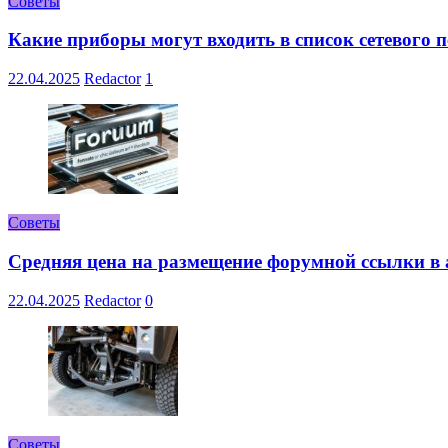
Советы
Какие приборы могут входить в список сетевого
22.04.2025
Redactor
1
Советы
Средняя цена на размещение форумной ссылки в а
22.04.2025
Redactor
0
Советы