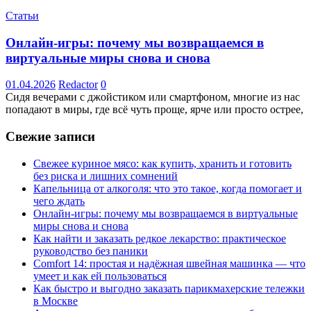
Статьи
Онлайн-игры: почему мы возвращаемся в
виртуальные миры снова и снова
01.04.2026
Redactor
0
Сидя вечерами с джойстиком или смартфоном, многие из нас
попадают в миры, где всё чуть проще, ярче или просто острее,
Свежие записи
Свежее куриное мясо: как купить, хранить и готовить
без риска и лишних сомнений
Капельница от алкоголя: что это такое, когда помогает и
чего ждать
Онлайн-игры: почему мы возвращаемся в виртуальные
миры снова и снова
Как найти и заказать редкое лекарство: практическое
руководство без паники
Comfort 14: простая и надёжная швейная машинка — что
умеет и как ей пользоваться
Как быстро и выгодно заказать парикмахерские тележки
в Москве