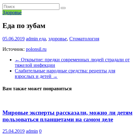
Здоровье
Еда по зубам
05.06.2019
admin
еда
,
здоровье
,
Стоматология
Источник:
polonsil.ru
←
Открытие: предки современных людей страдали от
тяжелой инфекции
Слабительные народные средства: рецепты для
взрослых и детей
→
Вам также может понравиться
Мировые эксперты рассказали, можно ли детям
пользоваться планшетами на самом деле
25.04.2019
admin
0