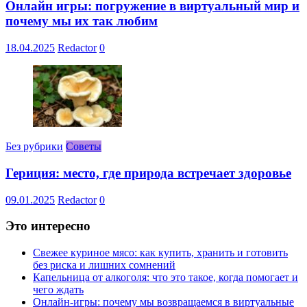
Онлайн игры: погружение в виртуальный мир и
почему мы их так любим
18.04.2025
Redactor
0
Без рубрики
Советы
Гериция: место, где природа встречает здоровье
09.01.2025
Redactor
0
Это интересно
Свежее куриное мясо: как купить, хранить и готовить
без риска и лишних сомнений
Капельница от алкоголя: что это такое, когда помогает и
чего ждать
Онлайн-игры: почему мы возвращаемся в виртуальные