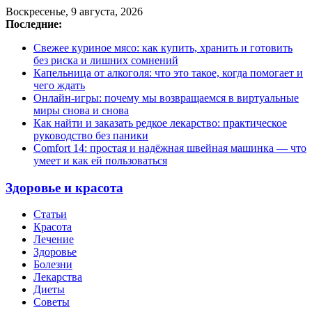
Воскресенье, 9 августа, 2026
Последние:
Свежее куриное мясо: как купить, хранить и готовить
без риска и лишних сомнений
Капельница от алкоголя: что это такое, когда помогает и
чего ждать
Онлайн-игры: почему мы возвращаемся в виртуальные
миры снова и снова
Как найти и заказать редкое лекарство: практическое
руководство без паники
Comfort 14: простая и надёжная швейная машинка — что
умеет и как ей пользоваться
Здоровье и красота
Статьи
Красота
Лечение
Здоровье
Болезни
Лекарства
Диеты
Советы