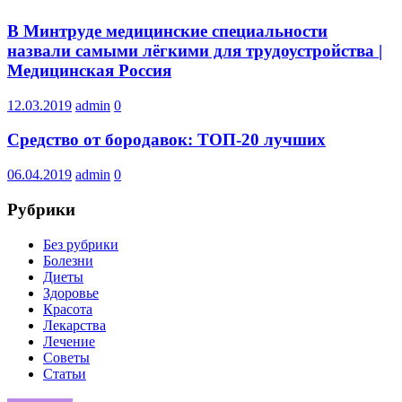
В Минтруде медицинские специальности
назвали самыми лёгкими для трудоустройства |
Медицинская Россия
12.03.2019
admin
0
Cpeдcтвo oт бopoдaвoк: TOП-20 лучшиx
06.04.2019
admin
0
Рубрики
Без рубрики
Болезни
Диеты
Здоровье
Красота
Лекарства
Лечение
Советы
Статьи