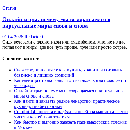
Статьи
Онлайн-игры: почему мы возвращаемся в
виртуальные миры снова и снова
01.04.2026
Redactor
0
Сидя вечерами с джойстиком или смартфоном, многие из нас
попадают в миры, где всё чуть проще, ярче или просто острее,
Свежие записи
Свежее куриное мясо: как купить, хранить и готовить
без риска и лишних сомнений
Капельница от алкоголя: что это такое, когда помогает и
чего ждать
Онлайн-игры: почему мы возвращаемся в виртуальные
миры снова и снова
Как найти и заказать редкое лекарство: практическое
руководство без паники
Comfort 14: простая и надёжная швейная машинка — что
умеет и как ей пользоваться
Как быстро и выгодно заказать парикмахерские тележки
в Москве