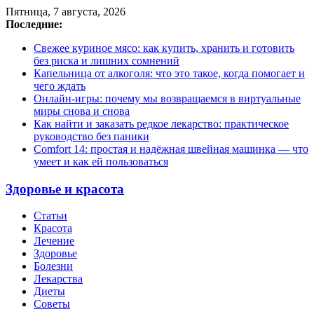
Пятница, 7 августа, 2026
Последние:
Свежее куриное мясо: как купить, хранить и готовить
без риска и лишних сомнений
Капельница от алкоголя: что это такое, когда помогает и
чего ждать
Онлайн-игры: почему мы возвращаемся в виртуальные
миры снова и снова
Как найти и заказать редкое лекарство: практическое
руководство без паники
Comfort 14: простая и надёжная швейная машинка — что
умеет и как ей пользоваться
Здоровье и красота
Статьи
Красота
Лечение
Здоровье
Болезни
Лекарства
Диеты
Советы