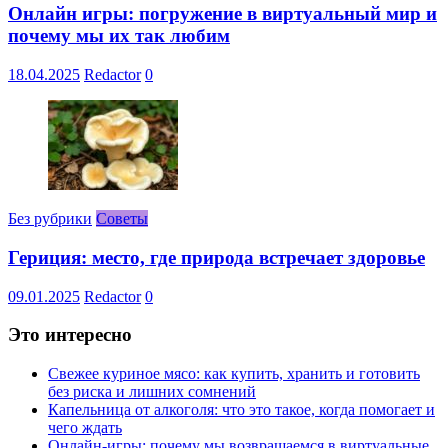
Онлайн игры: погружение в виртуальный мир и
почему мы их так любим
18.04.2025
Redactor
0
Без рубрики
Советы
Гериция: место, где природа встречает здоровье
09.01.2025
Redactor
0
Это интересно
Свежее куриное мясо: как купить, хранить и готовить
без риска и лишних сомнений
Капельница от алкоголя: что это такое, когда помогает и
чего ждать
Онлайн-игры: почему мы возвращаемся в виртуальные