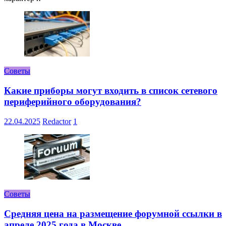
Советы
Какие приборы могут входить в список сетевого
периферийного оборудования?
22.04.2025
Redactor
1
Советы
Средняя цена на размещение форумной ссылки в
апреле 2025 года в Москве