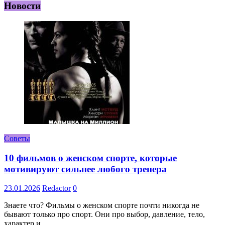
Новости
Советы
10 фильмов о женском спорте, которые
мотивируют сильнее любого тренера
23.01.2026
Redactor
0
Знаете что? Фильмы о женском спорте почти никогда не
бывают только про спорт. Они про выбор, давление, тело,
характер и