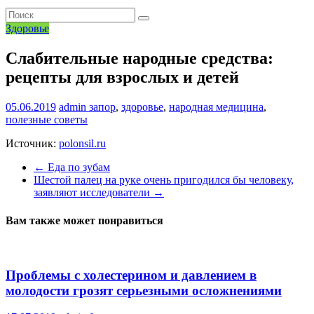
Здоровье
Слабительные народные средства:
рецепты для взрослых и детей
05.06.2019
admin
запор
,
здоровье
,
народная медицина
,
полезные советы
Источник:
polonsil.ru
←
Еда по зубам
Шестой палец на руке очень пригодился бы человеку,
заявляют исследователи
→
Вам также может понравиться
Проблемы с холестерином и давлением в
молодости грозят серьезными осложнениями