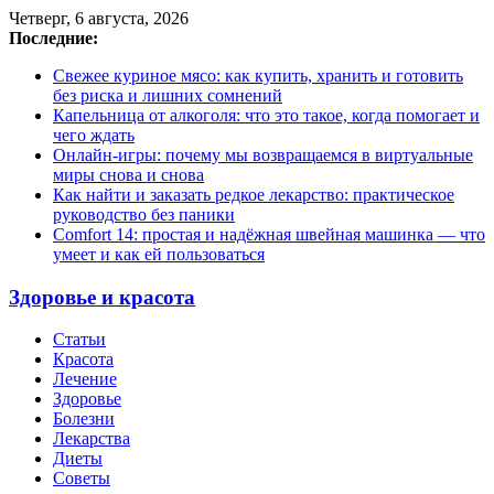
Четверг, 6 августа, 2026
Последние:
Свежее куриное мясо: как купить, хранить и готовить
без риска и лишних сомнений
Капельница от алкоголя: что это такое, когда помогает и
чего ждать
Онлайн-игры: почему мы возвращаемся в виртуальные
миры снова и снова
Как найти и заказать редкое лекарство: практическое
руководство без паники
Comfort 14: простая и надёжная швейная машинка — что
умеет и как ей пользоваться
Здоровье и красота
Статьи
Красота
Лечение
Здоровье
Болезни
Лекарства
Диеты
Советы