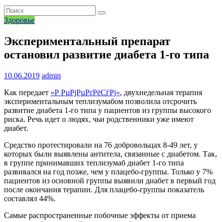
Здоровье
Экспериментальный препарат
остановил развитие диабета 1-го типа
10.06.2019
admin
Как передает
«Р РµРјРµРґРёСѓРј»
, двухнедельная терапия
экспериментальным теплизумабом позволила отсрочить
развитие диабета 1-го типа у пациентов из группы высокого
риска. Речь идет о людях, чьи родственники уже имеют
диабет.
Средство протестировали на 76 добровольцах 8-49 лет, у
которых были выявлены антитела, связанные с диабетом. Так,
в группе принимавших теплизумаб диабет 1-го типа
развивался на год позже, чем у плацебо-группы. Только у 7%
пациентов из основной группы выявили диабет в первый год
после окончания терапии. Для плацебо-группы показатель
составлял 44%.
Самые распространенные побочные эффекты от приема