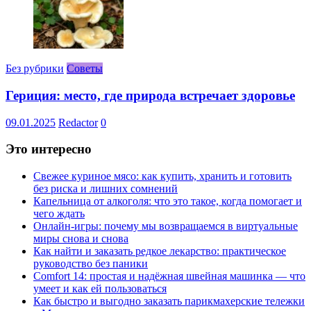
Без рубрики
Советы
Гериция: место, где природа встречает здоровье
09.01.2025
Redactor
0
Это интересно
Свежее куриное мясо: как купить, хранить и готовить
без риска и лишних сомнений
Капельница от алкоголя: что это такое, когда помогает и
чего ждать
Онлайн-игры: почему мы возвращаемся в виртуальные
миры снова и снова
Как найти и заказать редкое лекарство: практическое
руководство без паники
Comfort 14: простая и надёжная швейная машинка — что
умеет и как ей пользоваться
Как быстро и выгодно заказать парикмахерские тележки