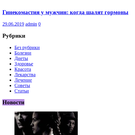
Гинекомастия у мужчин: когда шалят гормоны
29.06.2019
admin
0
Рубрики
Без рубрики
Болезни
Диеты
Здоровье
Красота
Лекарства
Лечение
Советы
Статьи
Новости