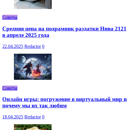
Советы
Средняя цена на подрамник раздатки Нива 2121
в апреле 2025 года
22.04.2025
Redactor
0
Советы
Онлайн игры: погружение в виртуальный мир и
почему мы их так любим
18.04.2025
Redactor
0