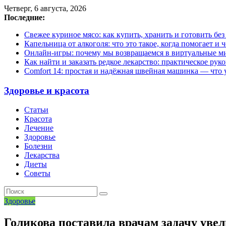
Четверг, 6 августа, 2026
Последние:
Свежее куриное мясо: как купить, хранить и готовить бе
Капельница от алкоголя: что это такое, когда помогает и 
Онлайн-игры: почему мы возвращаемся в виртуальные ми
Как найти и заказать редкое лекарство: практическое рук
Comfort 14: простая и надёжная швейная машинка — что у
Здоровье и красота
Статьи
Красота
Лечение
Здоровье
Болезни
Лекарства
Диеты
Советы
Здоровье
Голикова поставила врачам задачу уве