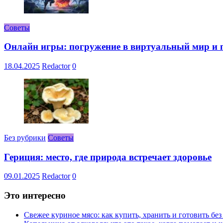
Советы
Онлайн игры: погружение в виртуальный мир и 
18.04.2025
Redactor
0
Без рубрики
Советы
Гериция: место, где природа встречает здоровье
09.01.2025
Redactor
0
Это интересно
Свежее куриное мясо: как купить, хранить и готовить бе