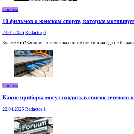
Советы
10 фильмов о женском спорте, которые мотивиру
23.01.2026
Redactor
0
Знаете что? Фильмы о женском спорте почти никогда не бывают 
Советы
Какие приборы могут входить в список сетевого
22.04.2025
Redactor
1