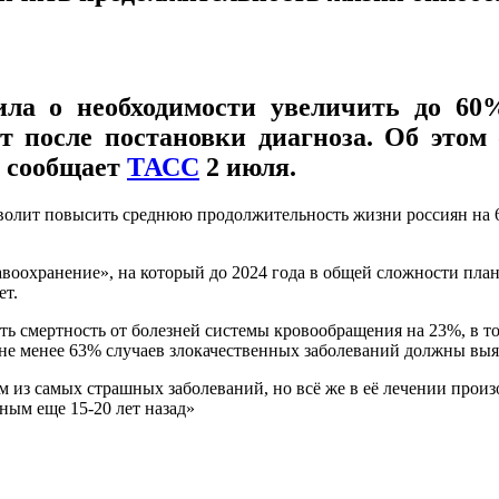
ила о необходимости увеличить до 6
 после постановки диагноза. Об этом 
, сообщает
ТАСС
2 июля.
волит повысить среднюю продолжительность жизни россиян на 6
авоохранение», на который до 2024 года в общей сложности план
ет.
ить смертность от болезней системы кровообращения на 23%, в т
 не менее 63% случаев злокачественных заболеваний должны выяв
м из самых страшных заболеваний, но всё же в её лечении про
ьным еще 15-20 лет назад»