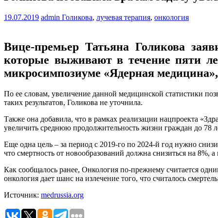
19.07.2019
admin
Голикова
,
лучевая терапия
,
онкология
Вице-премьер Татьяна Голикова заяв
которые выживают в течение пяти лет
микросимпозиуме «Ядерная медицина»
По ее словам, увеличение данной медицинской статистики поз
таких результатов, Голикова не уточнила.
Также она добавила, что в рамках реализации нацпроекта «Здр
увеличить среднюю продолжительность жизни граждан до 78 л
Еще одна цель – за период с 2019-го по 2024-й год нужно сниз
что смертность от новообразований должна снизиться на 8%, а
Как сообщалось ранее, Онкология по-прежнему считается одни
онкология дает шанс на излечение того, что считалось смертел
Источник:
medrussia.org