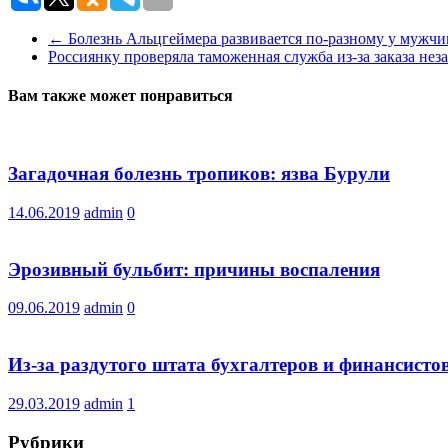
←
Болезнь Альцгеймера развивается по-разному у мужч
Россиянку проверяла таможенная служба из-за заказа не
Вам также может понравиться
Загадочная болезнь тропиков: язва Бурули
14.06.2019
admin
0
Эрозивный бульбит: причины воспаления
09.06.2019
admin
0
Из-за раздутого штата бухгалтеров и финансисто
29.03.2019
admin
1
Рубрики