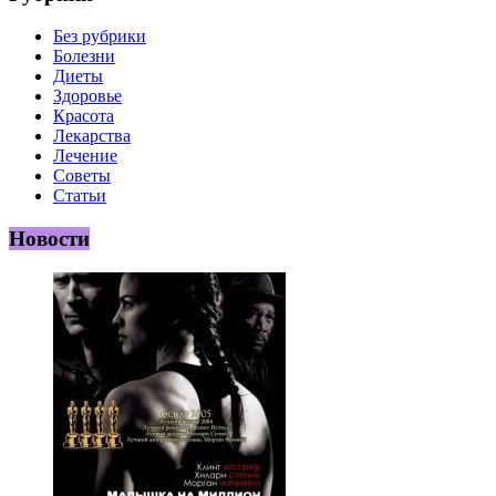
Без рубрики
Болезни
Диеты
Здоровье
Красота
Лекарства
Лечение
Советы
Статьи
Новости