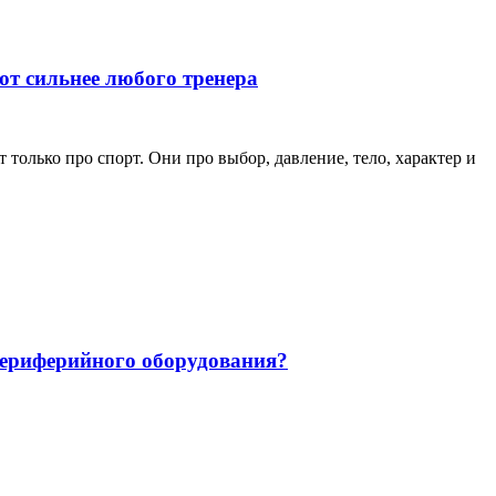
ют сильнее любого тренера
только про спорт. Они про выбор, давление, тело, характер и
 периферийного оборудования?