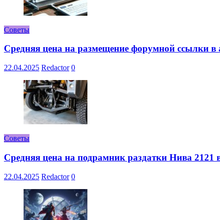
Советы
Средняя цена на размещение форумной ссылки в а
22.04.2025
Redactor
0
Советы
Средняя цена на подрамник раздатки Нива 2121 в
22.04.2025
Redactor
0