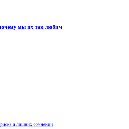
почему мы их так любим
з риска и лишних сомнений