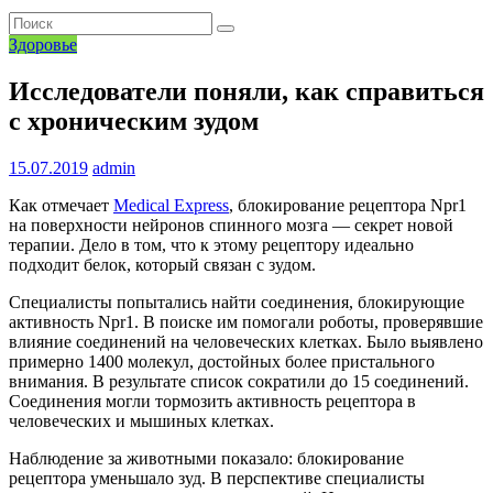
Здоровье
Исследователи поняли, как справиться
с хроническим зудом
15.07.2019
admin
Как отмечает
Medical Express
, блокирование рецептора Npr1
на поверхности нейронов спинного мозга — секрет новой
терапии. Дело в том, что к этому рецептору идеально
подходит белок, который связан с зудом.
Специалисты попытались найти соединения, блокирующие
активность Npr1. В поиске им помогали роботы, проверявшие
влияние соединений на человеческих клетках. Было выявлено
примерно 1400 молекул, достойных более пристального
внимания. В результате список сократили до 15 соединений.
Соединения могли тормозить активность рецептора в
человеческих и мышиных клетках.
Наблюдение за животными показало: блокирование
рецептора уменьшало зуд. В перспективе специалисты