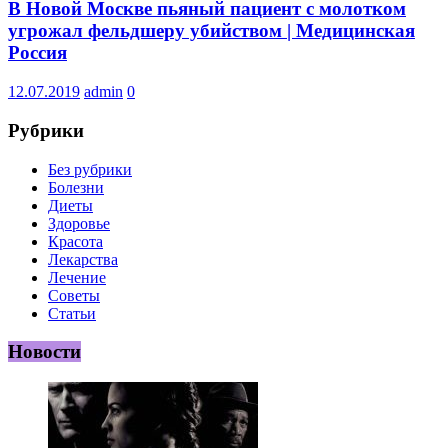
В Новой Москве пьяный пациент с молотком
угрожал фельдшеру убийством | Медицинская
Россия
12.07.2019
admin
0
Рубрики
Без рубрики
Болезни
Диеты
Здоровье
Красота
Лекарства
Лечение
Советы
Статьи
Новости