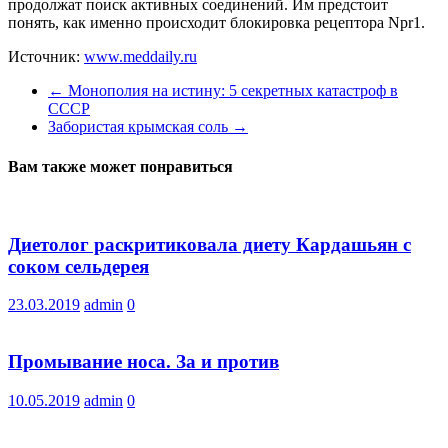
продолжат поиск активных соединений. Им предстоит
понять, как именно происходит блокировка рецептора Npr1.
Источник:
www.meddaily.ru
←
Монополия на истину: 5 секретных катастроф в
СССР
Забористая крымская соль
→
Вам также может понравиться
Диетолог раскритиковала диету Кардашьян с
соком сельдерея
23.03.2019
admin
0
Промывание носа. За и против
10.05.2019
admin
0