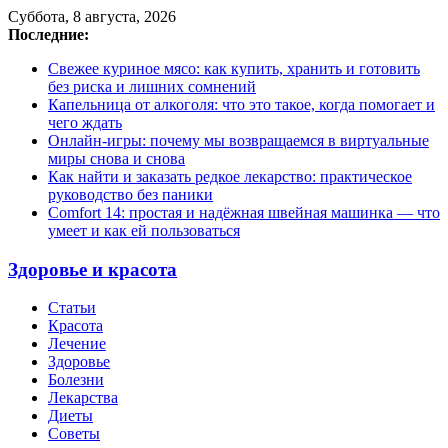
Суббота, 8 августа, 2026
Последние:
Свежее куриное мясо: как купить, хранить и готовить
без риска и лишних сомнений
Капельница от алкоголя: что это такое, когда помогает и
чего ждать
Онлайн-игры: почему мы возвращаемся в виртуальные
миры снова и снова
Как найти и заказать редкое лекарство: практическое
руководство без паники
Comfort 14: простая и надёжная швейная машинка — что
умеет и как ей пользоваться
Здоровье и красота
Статьи
Красота
Лечение
Здоровье
Болезни
Лекарства
Диеты
Советы