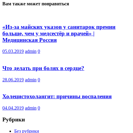
Вам также может понравиться
«Из-за майских указов у санитарок премии
больше, чем у медсестёр и врачей» |
Медицинская Россия
05.03.2019
admin
0
Что делать при болях в сердце?
28.06.2019
admin
0
Холецистохолангит: причины воспаления
04.04.2019
admin
0
Рубрики
Без рубрики