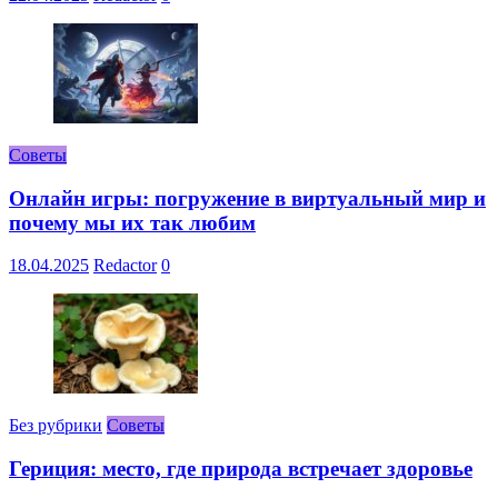
Советы
Онлайн игры: погружение в виртуальный мир и
почему мы их так любим
18.04.2025
Redactor
0
Без рубрики
Советы
Гериция: место, где природа встречает здоровье