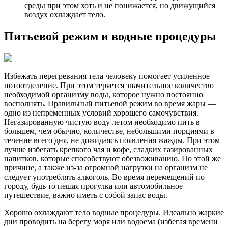
среды при этом хоть и не понижается, но движущийся
воздух охлаждает тело.
Питьевой режим и водные процедуры
Избежать перегревания тела человеку помогает усиленное
потоотделение. При этом теряется значительное количество
необходимой организму воды, которое нужно постоянно
восполнять. Правильный питьевой режим во время жары —
одно из непременных условий хорошего самочувствия.
Негазированную чистую воду летом необходимо пить в
большем, чем обычно, количестве, небольшими порциями в
течение всего дня, не дожидаясь появления жажды. При этом
лучше избегать крепкого чая и кофе, сладких газированных
напитков, которые способствуют обезвоживанию. По этой же
причине, а также из-за огромной нагрузки на организм не
следует употреблять алкоголь. Во время перемещений по
городу, будь то пешая прогулка или автомобильное
путешествие, важно иметь с собой запас воды.
Хорошо охлаждают тело водные процедуры. Идеально жаркие
дни проводить на берегу моря или водоема (избегая времени