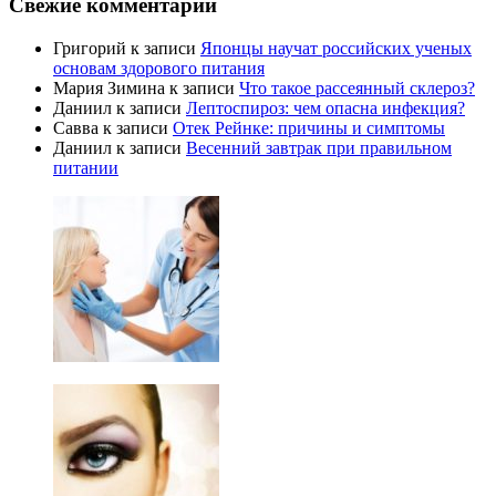
Свежие комментарии
Григорий
к записи
Японцы научат российских ученых
основам здорового питания
Мария Зимина
к записи
Что такое рассеянный склероз?
Даниил
к записи
Лептоспироз: чем опасна инфекция?
Савва
к записи
Отек Рейнке: причины и симптомы
Даниил
к записи
Весенний завтрак при правильном
питании