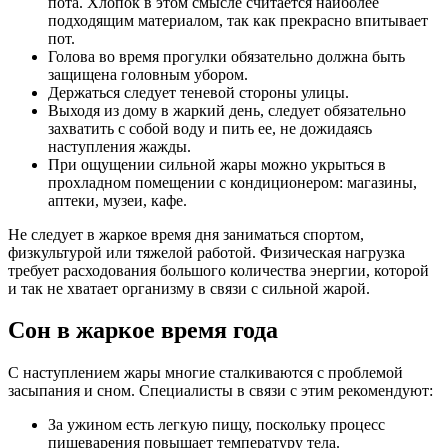
пота. Хлопок в этом смысле считается наиболее
подходящим материалом, так как прекрасно впитывает
пот.
Голова во время прогулки обязательно должна быть
защищена головным убором.
Держаться следует теневой стороны улицы.
Выходя из дому в жаркий день, следует обязательно
захватить с собой воду и пить ее, не дожидаясь
наступления жажды.
При ощущении сильной жары можно укрыться в
прохладном помещении с кондиционером: магазины,
аптеки, музеи, кафе.
Не следует в жаркое время дня заниматься спортом,
физкультурой или тяжелой работой. Физическая нагрузка
требует расходования большого количества энергии, которой
и так не хватает организму в связи с сильной жарой.
Сон в жаркое время года
С наступлением жары многие сталкиваются с проблемой
засыпания и сном. Специалисты в связи с этим рекомендуют:
За ужином есть легкую пищу, поскольку процесс
пищеварения повышает температуру тела.