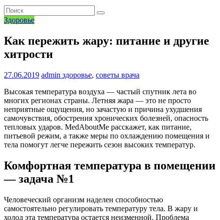
Здоровье
Как пережить жару: питание и другие
хитрости
27.06.2019
admin
здоровье
,
советы врача
Высокая температура воздуха — частый спутник лета во
многих регионах страны. Летняя жара — это не просто
неприятные ощущения, но зачастую и причина ухудшения
самочувствия, обострения хронических болезней, опасность
тепловых ударов. MedAboutMe расскажет, как питание,
питьевой режим, а также меры по охлаждению помещения и
тела помогут легче пережить сезон высоких температур.
Комфортная температура в помещении
— задача №1
Человеческий организм наделен способностью
самостоятельно регулировать температуру тела. В жару и
холод эта температура остается неизменной. Проблема