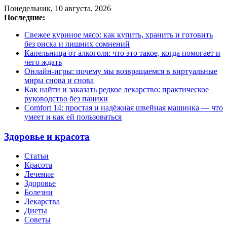
Понедельник, 10 августа, 2026
Последние:
Свежее куриное мясо: как купить, хранить и готовить
без риска и лишних сомнений
Капельница от алкоголя: что это такое, когда помогает и
чего ждать
Онлайн-игры: почему мы возвращаемся в виртуальные
миры снова и снова
Как найти и заказать редкое лекарство: практическое
руководство без паники
Comfort 14: простая и надёжная швейная машинка — что
умеет и как ей пользоваться
Здоровье и красота
Статьи
Красота
Лечение
Здоровье
Болезни
Лекарства
Диеты
Советы