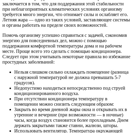
заключается в том, что для поддержания этой стабильности
при неблагоприятных климатических условиях организму
требуется много энергии, что отнимает силы и ослабляет его.
Летняя жара — одно из таких условий, заставляющее системы
и органы работать на пределе своих возможностей.
Помочь организму успешно справиться с задачей, сэкономив
энергию для повседневных дел, можно с помощью
поддержания комфортной температуры дома и на рабочем
месте. Проще всего это сделать с помощью кондиционера.
Следует при этом учитывать некоторые правила во избежание
простудных заболеваний:
Нельзя слишком сильно охлаждать помещение (разница
с наружной температурой не должна превышать 5-7
градусов).
Недопустимо находиться непосредственно под струей
кондиционированного воздуха.
При отсутствии кондиционера температуру в
помещении можно снизить следующим образом:
Закрыть во время дневной жары окна и открывать их в
утренние и вечерние (при возможности — в ночные)
часы, когда воздух становится более прохладным. Днем
держать закрытыми также ставни, жалюзи, шторы.
Использовать вентилятор. Температура окружающей