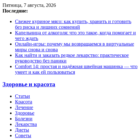
Пятница, 7 августа, 2026
Последние:
Свежее куриное мясо: как купить, хранить и готовить
без риска и лишних сомнений
Капельница от алкоголя: что это такое, когда помогает и
чего ждать
Онлайн-игры: почему мы возвращаемся в виртуальные
миры снова и снова
Как найти и заказать редкое лекарство: практическое
руководство без паники
Comfort 14: простая и надёжная швейная машинка — что
умеет и как ей пользоваться
Здоровье и красота
Статьи
Красота
Лечение
Здоровье
Болезни
Лекарства
Диеты
Советы