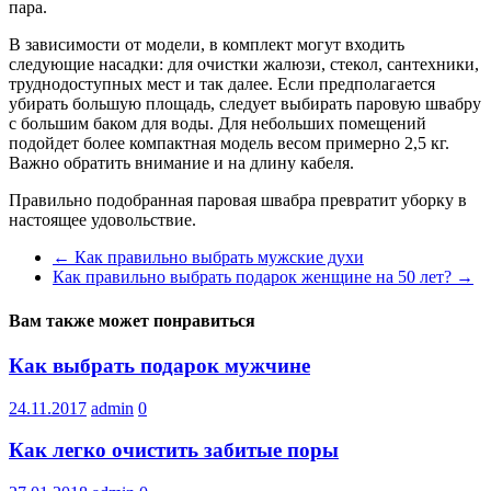
пара.
В зависимости от модели, в комплект могут входить
следующие насадки: для очистки жалюзи, стекол, сантехники,
труднодоступных мест и так далее. Если предполагается
убирать большую площадь, следует выбирать паровую швабру
с большим баком для воды. Для небольших помещений
подойдет более компактная модель весом примерно 2,5 кг.
Важно обратить внимание и на длину кабеля.
Правильно подобранная паровая швабра превратит уборку в
настоящее удовольствие.
←
Как правильно выбрать мужские духи
Как правильно выбрать подарок женщине на 50 лет?
→
Вам также может понравиться
Как выбрать подарок мужчине
24.11.2017
admin
0
Как легко очистить забитые поры