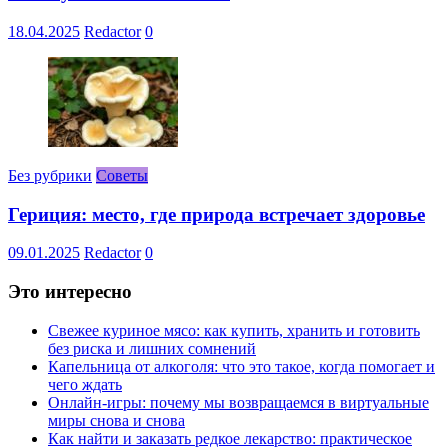
18.04.2025
Redactor
0
Без рубрики
Советы
Гериция: место, где природа встречает здоровье
09.01.2025
Redactor
0
Это интересно
Свежее куриное мясо: как купить, хранить и готовить
без риска и лишних сомнений
Капельница от алкоголя: что это такое, когда помогает и
чего ждать
Онлайн-игры: почему мы возвращаемся в виртуальные
миры снова и снова
Как найти и заказать редкое лекарство: практическое