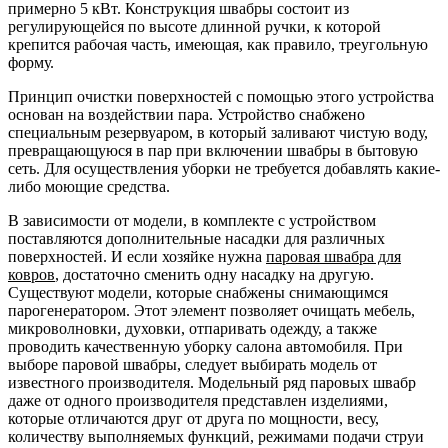
примерно 5 кВт. Конструкция швабры состоит из
регулирующейся по высоте длинной ручки, к которой
крепится рабочая часть, имеющая, как правило, треугольную
форму.
Принцип очистки поверхностей с помощью этого устройства
основан на воздействии пара. Устройство снабжено
специальным резервуаром, в который заливают чистую воду,
превращающуюся в пар при включении швабры в бытовую
сеть. Для осуществления уборки не требуется добавлять какие-
либо моющие средства.
В зависимости от модели, в комплекте с устройством
поставляются дополнительные насадки для различных
поверхностей. И если хозяйке нужна
паровая швабра для
ковров
, достаточно сменить одну насадку на другую.
Существуют модели, которые снабжены снимающимся
парогенератором. Этот элемент позволяет очищать мебель,
микроволновки, духовки, отпаривать одежду, а также
проводить качественную уборку салона автомобиля. При
выборе паровой швабры, следует выбирать модель от
известного производителя. Модельный ряд паровых швабр
даже от одного производителя представлен изделиями,
которые отличаются друг от друга по мощности, весу,
количеству выполняемых функций, режимами подачи струи