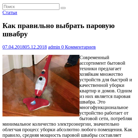
Статьи
Как правильно выбрать паровую
швабру
07.04.2018
05.12.2018
admin
0 Комментариев
Современный
ассортимент бытовой
техники предлагает
хозяйкам множество
устройств для быстрой и
качественной уборки
квартир и домов. Одним
из них является паровая
швабра. Это
многофункциональное
устройство работает от
бытовой сети, потребляя
минимальное количество электроэнергии, значительно
облегчая процесс уборки абсолютно любого помещения. Как
правило, средняя мощность паровой швабры составляет