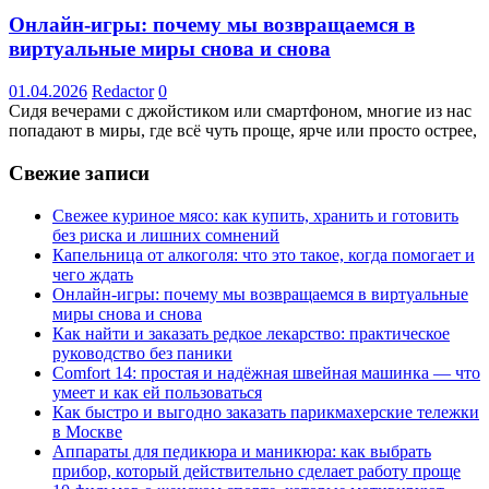
Онлайн-игры: почему мы возвращаемся в
виртуальные миры снова и снова
01.04.2026
Redactor
0
Сидя вечерами с джойстиком или смартфоном, многие из нас
попадают в миры, где всё чуть проще, ярче или просто острее,
Свежие записи
Свежее куриное мясо: как купить, хранить и готовить
без риска и лишних сомнений
Капельница от алкоголя: что это такое, когда помогает и
чего ждать
Онлайн-игры: почему мы возвращаемся в виртуальные
миры снова и снова
Как найти и заказать редкое лекарство: практическое
руководство без паники
Comfort 14: простая и надёжная швейная машинка — что
умеет и как ей пользоваться
Как быстро и выгодно заказать парикмахерские тележки
в Москве
Аппараты для педикюра и маникюра: как выбрать
прибор, который действительно сделает работу проще