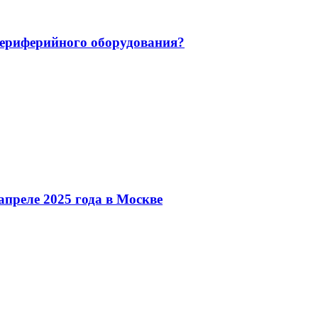
 периферийного оборудования?
преле 2025 года в Москве