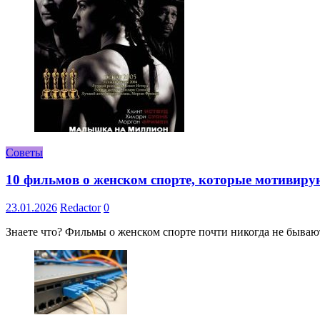
Советы
10 фильмов о женском спорте, которые мотивиру
23.01.2026
Redactor
0
Знаете что? Фильмы о женском спорте почти никогда не бывают 