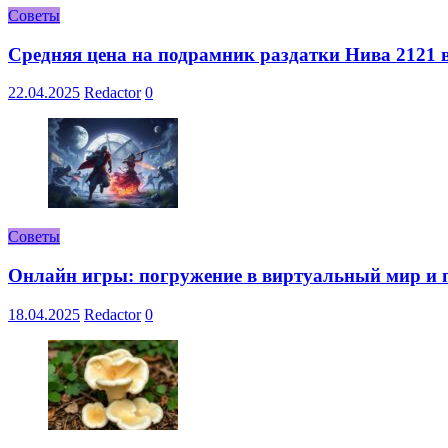
Советы
Средняя цена на подрамник раздатки Нива 2121 в
22.04.2025
Redactor
0
Советы
Онлайн игры: погружение в виртуальный мир и 
18.04.2025
Redactor
0