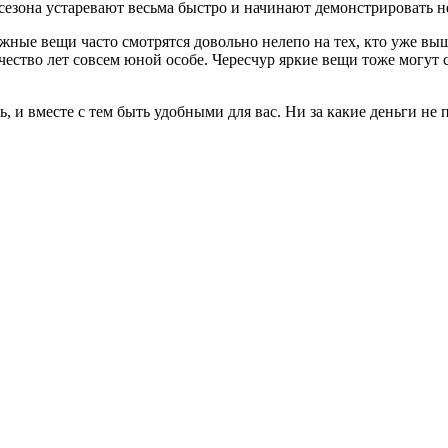
 сезона устаревают весьма быстро и начинают демонстрировать н
жные вещи часто смотрятся довольно нелепо на тех, кто уже выш
ество лет совсем юной особе. Чересчур яркие вещи тоже могут 
, и вместе с тем быть удобными для вас. Ни за какие деньги не