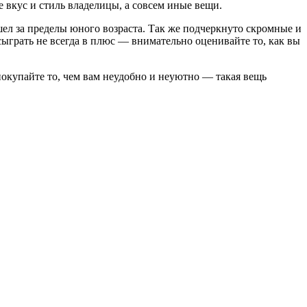
е вкус и стиль владелицы, а совсем иные вещи.
ел за пределы юного возраста. Так же подчеркнуто скромные и
сыграть не всегда в плюс — внимательно оценивайте то, как вы
 покупайте то, чем вам неудобно и неуютно — такая вещь