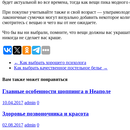
будет актуальной во все времена, тогда как вещи пика модного
При покупке учитывайте также и свой возраст — ультрамолоде
лаконичные сумочки могут визуально добавить некоторое колич
смотритесь с вещью и чего вы от нее ожидаете.
Что бы вы ни выбрали, помните, что вещи должны вас украшать
никогда не сделает вас краше.
←
Как выбрать хорошего психолога
Как выбрать качественное постельное белье
→
Вам также может понравиться
Главные особенности шоппинга в Неаполе
10.04.2017
admin
0
Здоровье позвоночника и красота
02.08.2017
admin
0