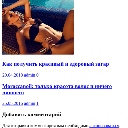
Как получить красивый и здоровый загар
20.04.2018
admin
0
Moroccanoil: только красота волос и ничего
лишнего
25.05.2016
admin
1
Добавить комментарий
Для отправки комментария вам необходимо
авторизоваться
.