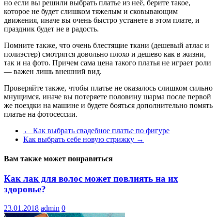
но если вы решили выбрать платье из неё, берите такое,
которое не будет слишком тяжелым и сковывающим
движения, иначе вы очень быстро устанете в этом плате, и
праздник будет не в радость.
Помните также, что очень блестящие ткани (дешевый атлас и
полиэстер) смотрятся довольно плохо и дешево как в жизни,
так и на фото. Причем сама цена такого платья не играет роли
— важен лишь внешний вид.
Проверяйте также, чтобы платье не оказалось слишком сильно
мнущимся, иначе вы потеряете половину шарма после первой
же поездки на машине и будете бояться дополнительно помять
платье на фотосессии.
←
Как выбрать свадебное платье по фигуре
Как выбрать себе новую стрижку
→
Вам также может понравиться
Как лак для волос может повлиять на их
здоровье?
23.01.2018
admin
0