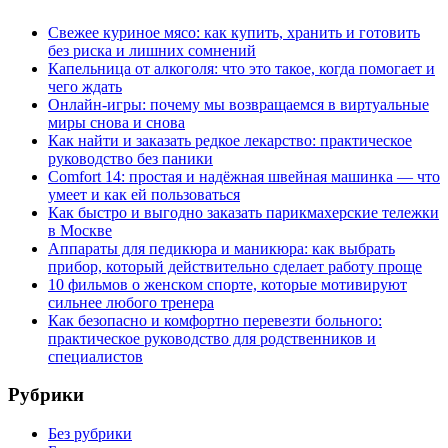
Свежее куриное мясо: как купить, хранить и готовить
без риска и лишних сомнений
Капельница от алкоголя: что это такое, когда помогает и
чего ждать
Онлайн-игры: почему мы возвращаемся в виртуальные
миры снова и снова
Как найти и заказать редкое лекарство: практическое
руководство без паники
Comfort 14: простая и надёжная швейная машинка — что
умеет и как ей пользоваться
Как быстро и выгодно заказать парикмахерские тележки
в Москве
Аппараты для педикюра и маникюра: как выбрать
прибор, который действительно сделает работу проще
10 фильмов о женском спорте, которые мотивируют
сильнее любого тренера
Как безопасно и комфортно перевезти больного:
практическое руководство для родственников и
специалистов
Рубрики
Без рубрики