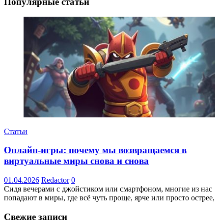
Популярные статьи
Статьи
Онлайн-игры: почему мы возвращаемся в
виртуальные миры снова и снова
01.04.2026
Redactor
0
Сидя вечерами с джойстиком или смартфоном, многие из нас
попадают в миры, где всё чуть проще, ярче или просто острее,
Свежие записи