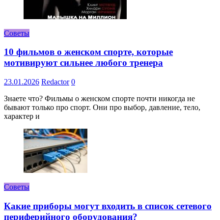
Советы
10 фильмов о женском спорте, которые
мотивируют сильнее любого тренера
23.01.2026
Redactor
0
Знаете что? Фильмы о женском спорте почти никогда не
бывают только про спорт. Они про выбор, давление, тело,
характер и
Советы
Какие приборы могут входить в список сетевого
периферийного оборудования?