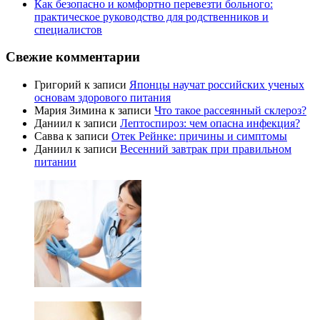
Как безопасно и комфортно перевезти больного:
практическое руководство для родственников и
специалистов
Свежие комментарии
Григорий
к записи
Японцы научат российских ученых
основам здорового питания
Мария Зимина
к записи
Что такое рассеянный склероз?
Даниил
к записи
Лептоспироз: чем опасна инфекция?
Савва
к записи
Отек Рейнке: причины и симптомы
Даниил
к записи
Весенний завтрак при правильном
питании