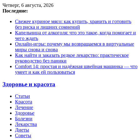
Четверг, 6 августа, 2026
Последние:
Свежее куриное мясо: как купить, хранить и готовить
без риска и лишних сомнений
Капельница от алкоголя: что это такое, когда помогает и
чего ждать
Онлайн-игры: почему мы возвращаемся в виртуальные
миры снова и снова
Как найти и заказать редкое лекарство: практическое
руководство без паники
Comfort 14: простая и надёжная швейная машинка — что
умеет и как ей пользоваться
Здоровье и красота
Статьи
Красота
Лечение
Здоровье
Болезни
Лекарства
Диеты
Советы