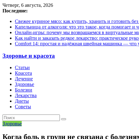
Четверг, 6 августа, 2026
Последние:
Свежее куриное мясо: как купить, хранить и готовить бе
Капельница от алкоголя: что это такое, когда помогает и 
Онлайн-игры: почему мы возвращаемся в виртуальные ми
Как найти и заказать редкое лекарство: практическое рук
Comfort 14: простая и надёжная швейная машинка — что у
Здоровье и красота
Статьи
Красота
Лечение
Здоровье
Болезни
Лекарства
Диеты
Советы
Здоровье
Когда боль в груди не связана с болезн