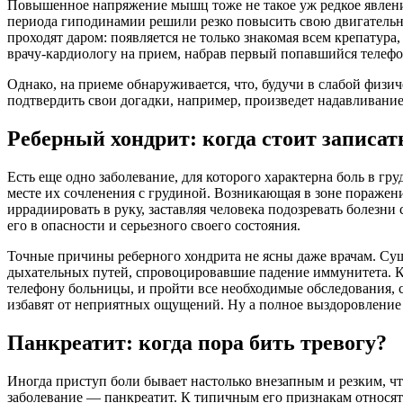
Повышенное напряжение мышц тоже не такое уж редкое явление,
периода гиподинамии решили резко повысить свою двигательну
проходят даром: появляется не только знакомая всем крепатура,
врачу​-кардиологу на прием, набрав первый попавшийся телефо
Однако, на приеме обнаруживается, что, будучи в слабой физи
подтвердить свои догадки, например, произведет надавливание 
Реберный хондрит: когда стоит записать
Есть еще одно заболевание, для которого характерна боль в г
месте их сочленения с грудиной. Возникающая в зоне поражен
иррадиировать в руку, заставляя человека подозревать болезн
его в опасности и серьезного своего состояния.
Точные причины реберного хондрита не ясны даже врачам. Сущ
дыхательных путей, спровоцировавшие падение иммунитета. Как
телефону ​больницы, и пройти все необходимые обследования, 
избавят от неприятных ощущений. Ну а полное выздоровление н
Панкреатит: когда пора бить тревогу?
Иногда приступ боли бывает настолько внезапным и резким, чт
заболевание — панкреатит. К типичным его признакам относят 