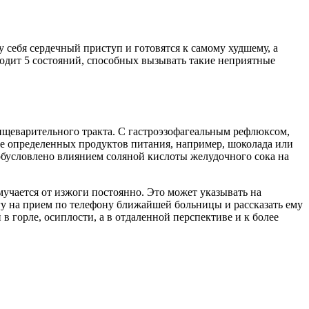
 себя сердечный приступ и готовятся к самому худшему, а
водит 5 состояний, способных вызывать такие неприятные
пищеварительного тракта. С гастроэзофагеальным рефлюксом,
ие определенных продуктов питания, например, шоколада или
обусловлено влиянием соляной кислоты желудочного сока на
 мучается от изжоги постоянно. Это может указывать на
у на прием по телефону​ ближайшей больницы и рассказать ему
 горле, осиплости, а в отдаленной перспективе и к более