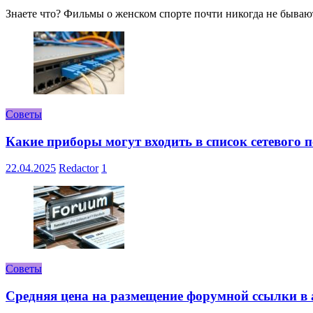
Знаете что? Фильмы о женском спорте почти никогда не бывают 
Советы
Какие приборы могут входить в список сетевого
22.04.2025
Redactor
1
Советы
Средняя цена на размещение форумной ссылки в а