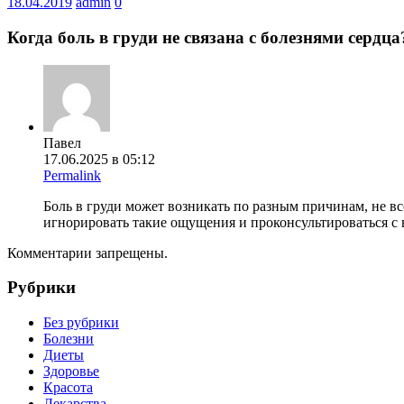
18.04.2019
admin
0
Когда боль в груди не связана с болезнями сердца
Павел
17.06.2025 в 05:12
Permalink
Боль в груди может возникать по разным причинам, не вс
игнорировать такие ощущения и проконсультироваться с в
Комментарии запрещены.
Рубрики
Без рубрики
Болезни
Диеты
Здоровье
Красота
Лекарства