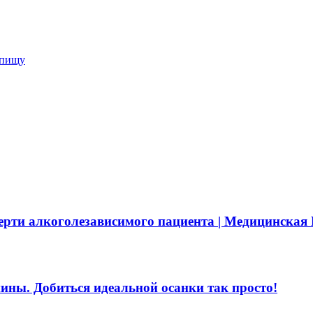
 пищу
ерти алкоголезависимого пациента | Медицинская 
пины. Добиться идеальной осанки так просто!