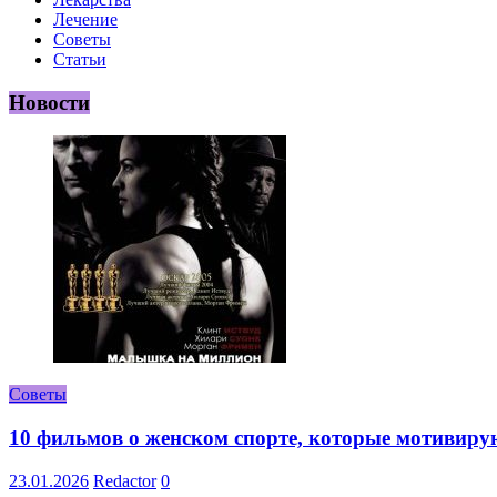
Лечение
Советы
Статьи
Новости
Советы
10 фильмов о женском спорте, которые мотивиру
23.01.2026
Redactor
0