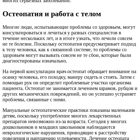
многих серьезных заболеваний.
Остеопатия и работа с телом
Многие люди, испытывающие проблемы со здоровьем, могут
консультироваться и лечиться у разных специалистов в
течение нескольких лет, и в итоге узнать, что лечили совсем
не те болезни. Поскольку остеопатия предусматривает подход
к телу человека, как к связанной системе, то проблемы со
здоровьем могут вызывать совсем не те сбои, которые были
диагностированы изначально.
На первой консультации врач-остеопат обращает внимание на
осанку человека, его походку, манеру сидеть и стоять. Затем с
помощью рук он определит проблемные участки организма
пациента. Остеопат не занимается лечением шрамов, рубцов и
других механических повреждений, но он успешно устраняет
проблемы, связанные с ними.
Мануальные остеопатические практики показаны маленьким
детям, поскольку употребление многих лекарственных
препаратов невозможно из-за возраста. Сегодня у многих
дошкольников и младших школьников наблюдаются
неврологические нарушения, приводящие к расстройству
поведения и нарушению успеваемости. Лечение остеопата