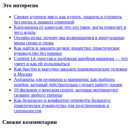
Это интересно
Свежее куриное мясо: как купить, хранить и готовить
без риска и лишних сомнений
Капельница от алкоголя: что это такое, когда помогает и
чего ждать
Онлайн-игры: почему мы возвращаемся в виртуальные
миры снова и снова
Как найти и заказать редкое лекарство: практическое
руководство без паники
Comfort 14: простая и надёжная швейная машинка — что
умеет и как ей пользоваться
Как быстро и выгодно заказать парикмахерские тележки
в Москве
Аппараты для педикюра и маникюра: как выбрать
прибор, который действительно сделает работу проще
10 фильмов о женском спорте, которые мотивируют
сильнее любого тренера
Как безопасно и комфортно перевезти больного:
практическое руководство для родственников и
специалистов
Свежие комментарии