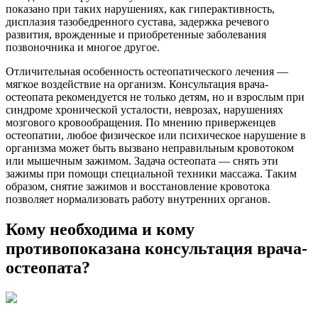
показано при таких нарушениях, как гиперактивность,
дисплазия тазобедренного сустава, задержка речевого
развития, врожденные и приобретенные заболевания
позвоночника и многое другое.
Отличительная особенность остеопатического лечения —
мягкое воздействие на организм. Консультация врача-
остеопата рекомендуется не только детям, но и взрослым при
синдроме хронической усталости, неврозах, нарушениях
мозгового кровообращения. По мнению приверженцев
остеопатии, любое физическое или психическое нарушение в
организма может быть вызвано неправильным кровотоком
или мышечным зажимом. Задача остеопата — снять эти
зажимы при помощи специальной техники массажа. Таким
образом, снятие зажимов и восстановление кровотока
позволяет нормализовать работу внутренних органов.
Кому необходима и кому
противопоказана консультация врача-
остеопата?