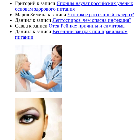
Григорий
к записи
Японцы научат российских ученых
основам здорового питания
Мария Зимина
к записи
Что такое рассеянный склероз?
Даниил
к записи
Лептоспироз: чем опасна инфекция?
Савва
к записи
Отек Рейнке: причины и симптомы
Даниил
к записи
Весенний завтрак при правильном
питании