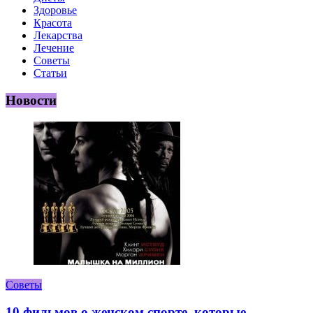
Здоровье
Красота
Лекарства
Лечение
Советы
Статьи
Новости
Советы
10 фильмов о женском спорте, которые