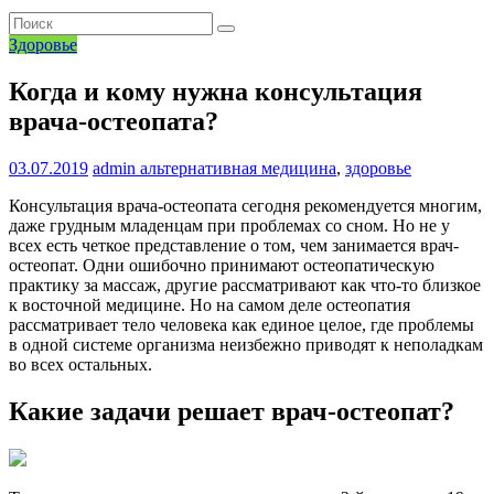
Здоровье
Когда и кому нужна консультация
врача-остеопата?
03.07.2019
admin
альтернативная медицина
,
здоровье
Консультация врача-остеопата сегодня рекомендуется многим,
даже грудным младенцам при проблемах со сном. Но не у
всех есть четкое представление о том, чем занимается врач-
остеопат. Одни ошибочно принимают остеопатическую
практику за массаж, другие рассматривают как что-то близкое
к восточной медицине. Но на самом деле остеопатия
рассматривает тело человека как единое целое, где проблемы
в одной системе организма неизбежно приводят к неполадкам
во всех остальных.
Какие задачи решает врач-остеопат?