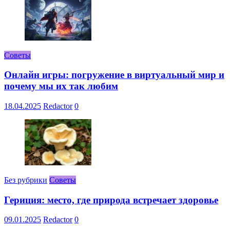
Советы
Онлайн игры: погружение в виртуальный мир и
почему мы их так любим
18.04.2025
Redactor
0
Без рубрики
Советы
Гериция: место, где природа встречает здоровье
09.01.2025
Redactor
0