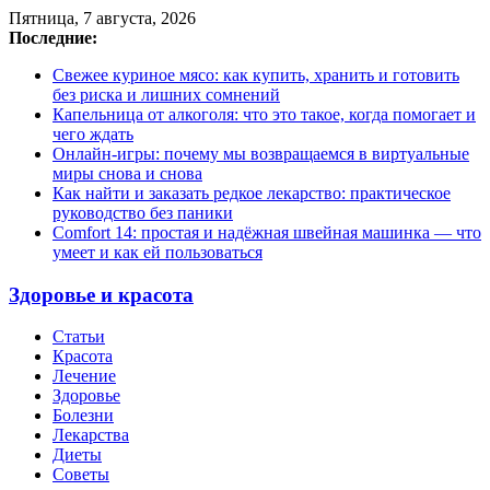
Пятница, 7 августа, 2026
Последние:
Свежее куриное мясо: как купить, хранить и готовить
без риска и лишних сомнений
Капельница от алкоголя: что это такое, когда помогает и
чего ждать
Онлайн-игры: почему мы возвращаемся в виртуальные
миры снова и снова
Как найти и заказать редкое лекарство: практическое
руководство без паники
Comfort 14: простая и надёжная швейная машинка — что
умеет и как ей пользоваться
Здоровье и красота
Статьи
Красота
Лечение
Здоровье
Болезни
Лекарства
Диеты
Советы