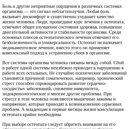
Боль и другие неприятные ощущения в различных системах
организма — это сигнал неблагополучия. Любая боль
вызывает дискомфорт и существенно ухудшает качество
жизни человека. Люди, прошедшие курс лечения у остеопата,
отмечают общее улучшение состояния здоровья, повышение
двигательной активности и стабильности организма. Среди
основных плюсов остеопатического лечения отмечают его
безболезненность и универсальность. Остеопат не назначает
медикаментозное лечение, вместо этого он применяет
комплексный подход к устранению сбоев в организме.
Все системы организма человека связаны между собой. Сбой
в работе одной системы неизбежно приводит к нарушению в
работе всех остальных. Не случайно психические заболеваний
становятся причиной соматических, например, хронический
стресс способен спровоцировать развитие сердечно-
сосудистых заболеваний, снижение иммунитета,
эндокринологические и многие другие проблемы. При
стрессе в теле человека появляются мышечные зажимы и
напряжение, которые приводят к возникновению серьезных
проблем. А младенцам в первые месяцы жизни консультация
остеопата крайне необходима.
При выборе остеопата следует обратить внимание на его