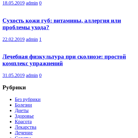
18.05.2019
admin
0
Сухость кожи губ: витамины, аллергия или
проблемы ухода?
22.02.2019
admin
1
Лечебная физкультура при сколиозе: простой
комплекс упражнений
31.05.2019
admin
0
Рубрики
Без рубрики
Болезни
Диеты
Здоровье
Красота
Лекарства
Лечение