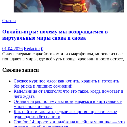
Статьи
Онлайн-игры: почему мы возвращаемся в
виртуальные миры снова и снова
01.04.2026
Redactor
0
Сидя вечерами с джойстиком или смартфоном, многие из нас
попадают в миры, где всё чуть проще, ярче или просто острее,
Свежие записи
Свежее куриное мясо: как купить, хранить и готовить
без риска и лишних сомнений
Капельница от алкоголя: что это такое, когда помогает и
чего ждать
Онлайн-игры: почему мы возвращаемся в виртуальные
миры снова и снова
Как найти и заказать редкое лекарство: практическое
руководство без паники
Comfort 14: простая и надёжная швейная машинка — что
умеет и как ей пользоваться