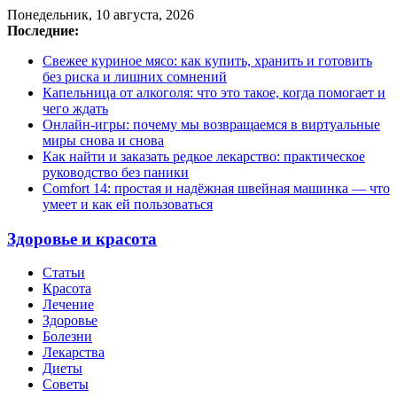
Понедельник, 10 августа, 2026
Последние:
Свежее куриное мясо: как купить, хранить и готовить
без риска и лишних сомнений
Капельница от алкоголя: что это такое, когда помогает и
чего ждать
Онлайн-игры: почему мы возвращаемся в виртуальные
миры снова и снова
Как найти и заказать редкое лекарство: практическое
руководство без паники
Comfort 14: простая и надёжная швейная машинка — что
умеет и как ей пользоваться
Здоровье и красота
Статьи
Красота
Лечение
Здоровье
Болезни
Лекарства
Диеты
Советы