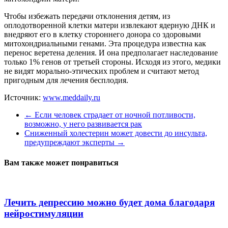
Чтобы избежать передачи отклонения детям, из
оплодотворенной клетки матери извлекают ядерную ДНК и
внедряют его в клетку стороннего донора со здоровыми
митохондриальными генами. Эта процедура известна как
перенос веретена деления. И она предполагает наследование
только 1% генов от третьей стороны. Исходя из этого, медики
не видят морально-этических проблем и считают метод
пригодным для лечения бесплодия.
Источник:
www.meddaily.ru
←
Если человек страдает от ночной потливости,
возможно, у него развивается рак
Сниженный холестерин может довести до инсульта,
предупреждают эксперты
→
Вам также может понравиться
Лечить депрессию можно будет дома благодаря
нейростимуляции