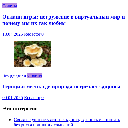
Советы
Онлайн игры: погружение в виртуальный мир и
почему мы их так любим
18.04.2025
Redactor
0
Без рубрики
Советы
Гериция: место, где природа встречает здоровье
09.01.2025
Redactor
0
Это интересно
Свежее куриное мясо: как купить, хранить и готовить
без риска и лишних сомнений