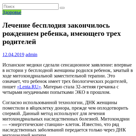
Здоровье
Лечение бесплодия закончилось
рождением ребенка, имеющего трех
родителей
12.04.2019
admin
Испанские медики сделали сенсационное заявление: впервые
в истории у бесплодной женщины родился ребенок, зачатый в
ходе митохондриальной заместительной терапии. Это
означает, что ребенок имеет трех биологических родителей,
пишет
«Lenta.RU»
. Матерью стала 32-летняя гречанка с
четырьмя неудачными попытками ЭКО в прошлом.
Согласно использованной технологии, ДНК женщины
поместили в яйцеклетку донора, прежде чем оплодотворить
спермой. Данный метод используют для лечения
митохондриальных наследственных болезней. Митохондрии
— «энергетические станции» клеток. Известно, что ряд
наследственных заболеваний передается только через ДНК
митохондрий матери.