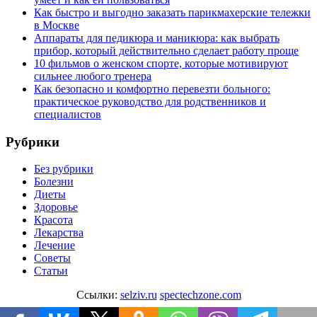
Как быстро и выгодно заказать парикмахерские тележки
в Москве
Аппараты для педикюра и маникюра: как выбрать
прибор, который действительно сделает работу проще
10 фильмов о женском спорте, которые мотивируют
сильнее любого тренера
Как безопасно и комфортно перевезти больного:
практическое руководство для родственников и
специалистов
Рубрики
Без рубрики
Болезни
Диеты
Здоровье
Красота
Лекарства
Лечение
Советы
Статьи
Ссылки:
selziv.ru
spectechzone.com