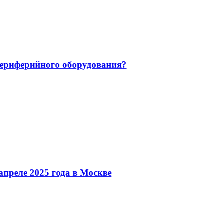
 периферийного оборудования?
преле 2025 года в Москве