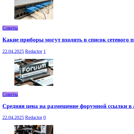
Советы
Какие приборы могут входить в список сетевого
22.04.2025
Redactor
1
Советы
Средняя цена на размещение форумной ссылки в а
22.04.2025
Redactor
0