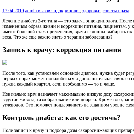
17.04.2019
admin
вызов эндокринолог
,
здоровье
,
советы врача
Лечение диабета 2-го типа — это задача эндокринолога. После
изменениям образа жизни и коррекции питания, пациентам, у 
имеют большой стаж применения, врачи склонны выбирать их п
веса. Что же еще важно знать о терапии заболевания?
Запись к врачу: коррекция питания
После того, как установлен основной диагноз, нужна будет регу
первых порах может понадобиться и дополнительная связь со сп
нужна каждый квартал, если необходимо — то и чаще.
Изначально врач назначает максимально низкую дозу сахарос
вздутие живота, газообразование или диарею. Кроме того, запи
углеводов. Это поможет поддерживать на заданном уровне сах
Контроль диабета: как его достичь?
Поле записи к врачу и подбора дозы сахароснижающих препарато