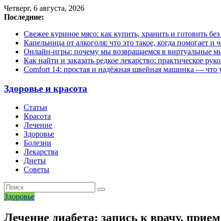
Четверг, 6 августа, 2026
Последние:
Свежее куриное мясо: как купить, хранить и готовить бе
Капельница от алкоголя: что это такое, когда помогает и 
Онлайн-игры: почему мы возвращаемся в виртуальные ми
Как найти и заказать редкое лекарство: практическое рук
Comfort 14: простая и надёжная швейная машинка — что у
Здоровье и красота
Статьи
Красота
Лечение
Здоровье
Болезни
Лекарства
Диеты
Советы
Здоровье
Лечение диабета: запись к врачу, прием