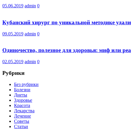
05.06.2019
admin
0
Кубанский хирург по уникальной методике удал
09.05.2019
admin
0
Одиночество, полезное для здоровья: миф или ре
02.05.2019
admin
0
Рубрики
Без рубрики
Болезни
Диеты
Здоровье
Красота
Лекарства
Лечение
Советы
Статьи