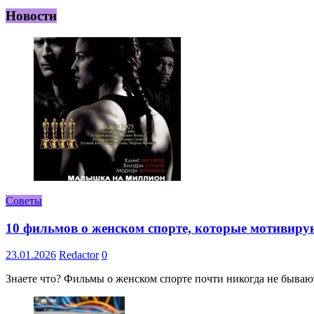
Новости
Советы
10 фильмов о женском спорте, которые мотивиру
23.01.2026
Redactor
0
Знаете что? Фильмы о женском спорте почти никогда не бывают 