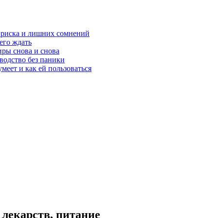
з риска и лишних сомнений
чего ждать
ры снова и снова
оводство без паники
меет и как ей пользоваться
 лекарств, питание