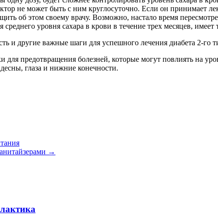
ктор не может быть с ним круглосуточно. Если он принимает лек
щить об этом своему врачу. Возможно, настало время пересмотре
 среднего уровня сахара в крови в течение трех месяцев, имее
ть и другие важные шаги для успешного лечения диабета 2-го т
 для предотвращения болезней, которые могут повлиять на уров
 десны, глаза и нижние конечности.
итания
санитайзерами
→
илактика