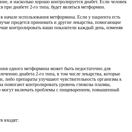
ение, и насколько хорошо контролируется диабет. Если человек
 при диабете 2-го типа, будет являться метформин.
, в начале использования метформина. Если у пациента есть
 случае придется принимать и другие лекарства, помогающие
учше контролировать ваши показатели каждый день, изменяя
ания одного метформина может быть недостаточно для
ечению диабета 2-го типа, в том числе лекарства, которые
и, либо препараты улучшают чувствительность организма к
ва помогают контролировать уровень глюкозы плазмы,
но могут включать проблемы с пищеварением, повышенный
в входят: