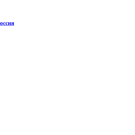
оссия