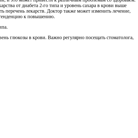
арства от диабета 2-го типа и уровень сахара в крови выше
ть перечень лекарств. Доктор также может изменить лечение,
т тенденцию к повышению.
ипа.
ень глюкозы в крови. Важно регулярно посещать стоматолога,