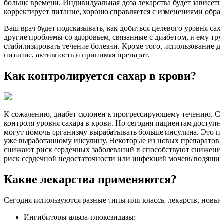
больше времени. Индивидуальная доза лекарства будет зависеть
корректирует питание, хорошо справляется с изменениями обра
Ваш врач будет подсказывать, как добиться целевого уровня са
другие проблемы со здоровьем, связанные с диабетом, и ему т
стабилизировать течение болезни. Кроме того, использование 
питание, активность и принимая препарат.
Как контролируется сахар в крови?
К сожалению, диабет склонен к прогрессирующему течению. С
контроля уровня сахара в крови. Но сегодня пациентам доступ
могут помочь организму вырабатывать больше инсулина. Это п
уже выработанному инсулину. Некоторые из новых препаратов 
снижают риск сердечных заболеваний и способствуют снижени
риск сердечной недостаточности или инфекций мочевыводящи
Какие лекарства применяются?
Сегодня используются разные типы или классы лекарств, новые
Ингибиторы альфа-глюкозидазы;