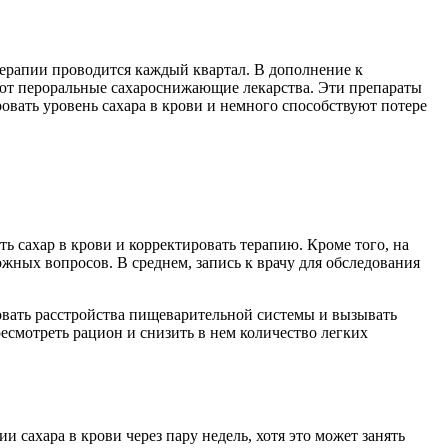
 терапии проводится каждый квартал. В дополнение к
чают пероральные сахароснижающие лекарства. Эти препараты
вать уровень сахара в крови и немного способствуют потере
ть сахар в крови и корректировать терапию. Кроме того, на
ожных вопросов. В среднем, запись к врачу для обследования
овать расстройства пищеварительной системы и вызывать
ресмотреть рацион и снизить в нем количество легких
 сахара в крови через пару недель, хотя это может занять