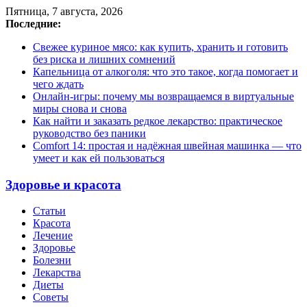
Пятница, 7 августа, 2026
Последние:
Свежее куриное мясо: как купить, хранить и готовить
без риска и лишних сомнений
Капельница от алкоголя: что это такое, когда помогает и
чего ждать
Онлайн-игры: почему мы возвращаемся в виртуальные
миры снова и снова
Как найти и заказать редкое лекарство: практическое
руководство без паники
Comfort 14: простая и надёжная швейная машинка — что
умеет и как ей пользоваться
Здоровье и красота
Статьи
Красота
Лечение
Здоровье
Болезни
Лекарства
Диеты
Советы