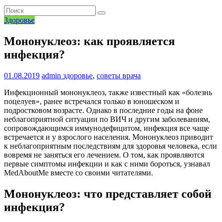
Здоровье
Мононуклеоз: как проявляется
инфекция?
01.08.2019
admin
здоровье
,
советы врача
Инфекционный мононуклеоз, также известный как «болезнь
поцелуев», ранее встречался только в юношеском и
подростковом возрасте. Однако в последние годы на фоне
неблагоприятной ситуации по ВИЧ и другим заболеваниям,
сопровождающимся иммунодефицитом, инфекция все чаще
встречается и у взрослого населения. Мононуклеоз приводит
к неблагоприятным последствиям для здоровья человека, если
вовремя не заняться его лечением. О том, как проявляются
первые симптомы инфекции и как с ними бороться, узнавал
MedAboutMe вместе со своими читателями.
Мононуклеоз: что представляет собой
инфекция?