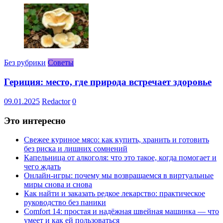
Без рубрики
Советы
Гериция: место, где природа встречает здоровье
09.01.2025
Redactor
0
Это интересно
Свежее куриное мясо: как купить, хранить и готовить
без риска и лишних сомнений
Капельница от алкоголя: что это такое, когда помогает и
чего ждать
Онлайн-игры: почему мы возвращаемся в виртуальные
миры снова и снова
Как найти и заказать редкое лекарство: практическое
руководство без паники
Comfort 14: простая и надёжная швейная машинка — что
умеет и как ей пользоваться