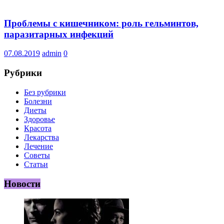
Проблемы с кишечником: роль гельминтов,
паразитарных инфекций
07.08.2019
admin
0
Рубрики
Без рубрики
Болезни
Диеты
Здоровье
Красота
Лекарства
Лечение
Советы
Статьи
Новости