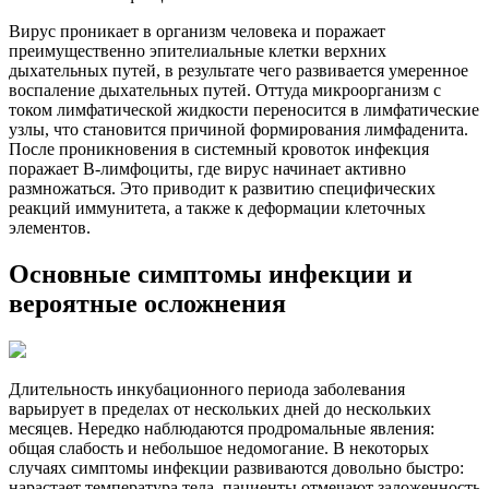
Вирус проникает в организм человека и поражает
преимущественно эпителиальные клетки верхних
дыхательных путей, в результате чего развивается умеренное
воспаление дыхательных путей. Оттуда микроорганизм с
током лимфатической жидкости переносится в лимфатические
узлы, что становится причиной формирования лимфаденита.
После проникновения в системный кровоток инфекция
поражает B-лимфоциты, где вирус начинает активно
размножаться. Это приводит к развитию специфических
реакций иммунитета, а также к деформации клеточных
элементов.
Основные симптомы инфекции и
вероятные осложнения
Длительность инкубационного периода заболевания
варьирует в пределах от нескольких дней до нескольких
месяцев. Нередко наблюдаются продромальные явления:
общая слабость и небольшое недомогание. В некоторых
случаях симптомы инфекции развиваются довольно быстро:
нарастает температура тела, пациенты отмечают заложенность