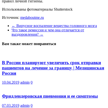
правил личной гигиены.
Использованы фотоматериалы Shutterstock
Источник:
medaboutme.ru
←
Вирусное воспаление вещества головного мозга
Что такое ремиссия и чем она отличается от
выздоровления?
→
Вам также может понравиться
В России планируют увеличить срок отправки
пациентов на лечение за границу | Медицинская
Россия
10.04.2019
admin
0
Фридлендеровская пневмония и ее симптомы
07.03.2019
admin
0