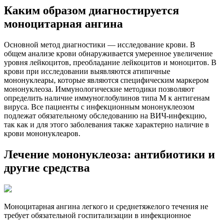
Каким образом диагностируется
моноцитарная ангина
Основной метод диагностики — исследование крови. В
общем анализе крови обнаруживается умеренное увеличение
уровня лейкоцитов, преобладание лейкоцитов и моноцитов. В
крови при исследовании выявляются атипичные
мононуклеары, которые являются специфическим маркером
мононуклеоза. Иммунологические методики позволяют
определить наличие иммуноглобулинов типа M к антигенам
вируса. Все пациенты с инфекционным мононуклеозом
подлежат обязательному обследованию на ВИЧ-инфекцию,
так как и для этого заболевания также характерно наличие в
крови мононуклеаров.
Лечение мононуклеоза: антибиотики и
другие средства
Моноцитарная ангина легкого и среднетяжелого течения не
требует обязательной госпитализации в инфекционное