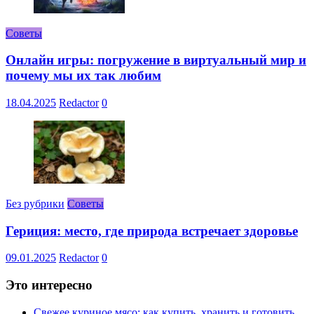
Советы
Онлайн игры: погружение в виртуальный мир и
почему мы их так любим
18.04.2025
Redactor
0
Без рубрики
Советы
Гериция: место, где природа встречает здоровье
09.01.2025
Redactor
0
Это интересно
Свежее куриное мясо: как купить, хранить и готовить