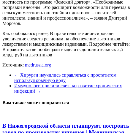
местность по программе «Земский доктор». «Необходимые
поправки внесены. Это расширит возможности для переезда в
сельскую местность опытнейших докторов – носителей
интеллекта, знаний и профессионализма», – заявил Дмитрий
Морозов.
Как сообщалось ранее, В правительстве анонсировали
увеличение средств регионам на обеспечение льготников
лекарствами и медицинскими изделиями. Подробнее читайте:
В правительстве пообещали выделить дополнительных 2,5
млрд. руб на льготников
Источник:
medrussia.org
←
Хирурги научились справляться с простатитом,
используя обычную воду
Иммунологи пролили свет на развитие хронических
инфекций
→
Вам также может понравиться
В Нижегородской области планируют построить
завод по производству шприцев | Медицинская