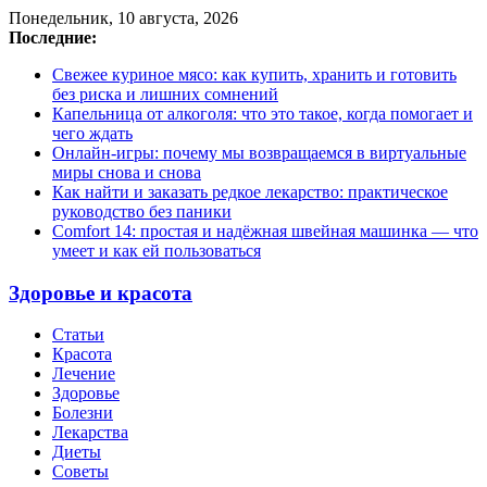
Понедельник, 10 августа, 2026
Последние:
Свежее куриное мясо: как купить, хранить и готовить
без риска и лишних сомнений
Капельница от алкоголя: что это такое, когда помогает и
чего ждать
Онлайн-игры: почему мы возвращаемся в виртуальные
миры снова и снова
Как найти и заказать редкое лекарство: практическое
руководство без паники
Comfort 14: простая и надёжная швейная машинка — что
умеет и как ей пользоваться
Здоровье и красота
Статьи
Красота
Лечение
Здоровье
Болезни
Лекарства
Диеты
Советы