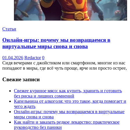
Статьи
Онлайн-игры: почему мы возвращаемся в
виртуальные миры снова и снова
01.04.2026
Redactor
0
Сидя вечерами с джойстиком или смартфоном, многие из нас
попадают в миры, где всё чуть проще, ярче или просто острее,
Свежие записи
Свежее куриное мясо: как купить, хранить и готовить
без риска и лишних сомнений
Капельница от алкоголя: что это такое, когда помогает и
чего ждать
Онлайн-игры: почему мы возвращаемся в виртуальные
миры снова и снова
Как найти и заказать редкое лекарство: практическое
руководство без паники