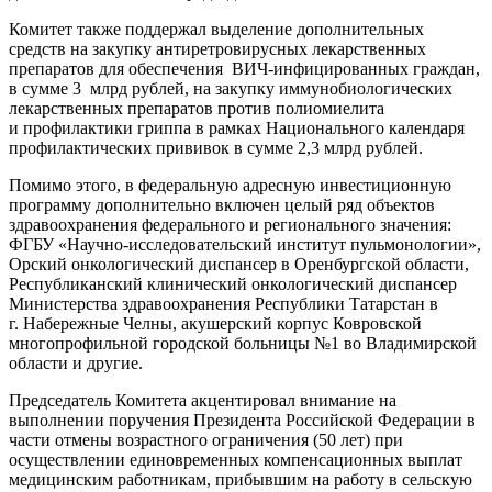
Комитет также поддержал выделение дополнительных
средств на закупку антиретровирусных лекарственных
препаратов для обеспечения ВИЧ-инфицированных граждан,
в сумме 3 млрд рублей, на закупку иммунобиологических
лекарственных препаратов против полиомиелита
и профилактики гриппа в рамках Национального календаря
профилактических прививок в сумме 2,3 млрд рублей.
Помимо этого, в федеральную адресную инвестиционную
программу дополнительно включен целый ряд объектов
здравоохранения федерального и регионального значения:
ФГБУ «Научно-исследовательский институт пульмонологии»,
Орский онкологический диспансер в Оренбургской области,
Республиканский клинический онкологический диспансер
Министерства здравоохранения Республики Татарстан в
г. Набережные Челны, акушерский корпус Ковровской
многопрофильной городской больницы №1 во Владимирской
области и другие.
Председатель Комитета акцентировал внимание на
выполнении поручения Президента Российской Федерации в
части отмены возрастного ограничения (50 лет) при
осуществлении единовременных компенсационных выплат
медицинским работникам, прибывшим на работу в сельскую