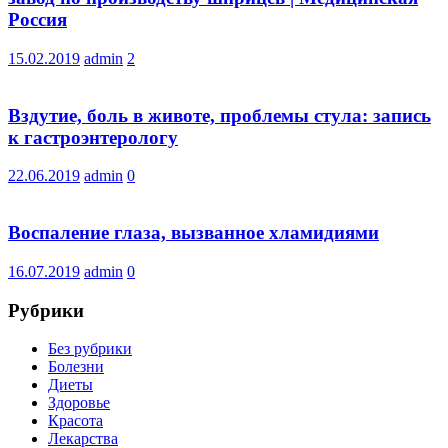
Россия
15.02.2019
admin
2
Вздутие, боль в животе, проблемы стула: запись
к гастроэнтерологу
22.06.2019
admin
0
Воспаление глаза, вызванное хламидиями
16.07.2019
admin
0
Рубрики
Без рубрики
Болезни
Диеты
Здоровье
Красота
Лекарства