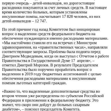
первую очередь – детей-инвалидов, но дорогостоящие
расходники покупаются за счет личных средств. В настоящее
время количество больных, которым установлены
инсулиновые помпы, насчитывает 17 828 человек, из них
детей-инвалидов – 12 747.
По этой причине год назад Комитетом был инициирован
вопрос о выделении средств федерального бюджета на
обеспечение нуждающихся именно расходными материалами.
«Мы настойчиво ставили его на встречах с Министром
здравоохранения, на «правительственных часах», направляли
соответствующие запросы. Проблема была поднята перед
Дмитрием Медведевым, когда он выступал с Отчетом о работе
Правительства в Государственной Думе 17 апреля», –
отметил Дмитрий Морозов. В результате Председателем
Правительства было поручено проработать вопрос о
выделении в 2019 году бюджетных ассигнований с целью
обеспечения расходными материалами к инсулиновым
помпам льготных категорий граждан.
«Важно то, что выделенные дополнительные средства во
втором чтении уже распределены по субъектам Российской
Федерации в приложении к федеральному бюджету. Это
значит, что скоро они дойдут до больных сахарным
диабетом», – пояснил председатель Комитета.