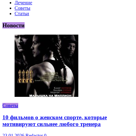
Лечение
Советы
Статьи
Новости
Советы
10 фильмов о женском спорте, которые
мотивируют сильнее любого тренера
23.01.2026
Redactor
0