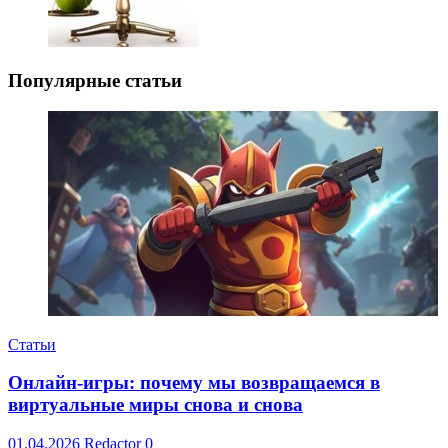
Популярные статьи
Статьи
Онлайн-игры: почему мы возвращаемся в
виртуальные миры снова и снова
01.04.2026
Redactor
0