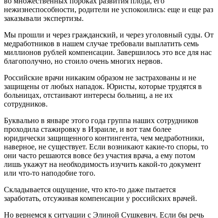
во множественных пороках развития плода, его
нежизнеспособности, родители не успокоились: еще и еще раз
заказывали экспертизы.
Мы прошли и через гражданский, и через уголовный суды. От
медработников в нашем случае требовали выплатить семь
миллионов рублей компенсации. Завершилось это все для нас
благополучно, но стоило очень многих нервов.
Российские врачи никаким образом не застрахованы и не
защищены от любых нападок. Юристы, которые трудятся в
больницах, отстаивают интересы больниц, а не их
сотрудников.
Буквально в январе этого года группа наших сотрудников
проходила стажировку в Израиле, и вот там более
юридически защищенного контингента, чем медработники,
наверное, не существует. Если возникают какие-то споры, то
они часто решаются вовсе без участия врача, а ему потом
лишь укажут на необходимость изучить какой-то документ
или что-то наподобие того.
Складывается ощущение, что кто-то даже пытается
заработать, отсуживая компенсации у российских врачей.
Но вернемся к ситуации с Элиной Сушкевич. Если бы речь