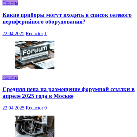
Советы
Какие приборы могут входить в список сетевого
периферийного оборудования?
22.04.2025
Redactor
1
Советы
Средняя цена на размещение форумной ссылки в
апреле 2025 года в Москве
22.04.2025
Redactor
0