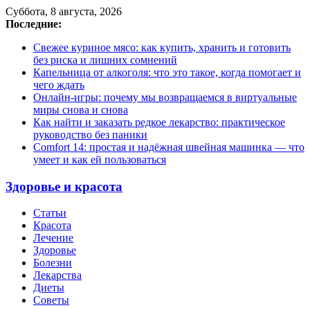
Суббота, 8 августа, 2026
Последние:
Свежее куриное мясо: как купить, хранить и готовить
без риска и лишних сомнений
Капельница от алкоголя: что это такое, когда помогает и
чего ждать
Онлайн-игры: почему мы возвращаемся в виртуальные
миры снова и снова
Как найти и заказать редкое лекарство: практическое
руководство без паники
Comfort 14: простая и надёжная швейная машинка — что
умеет и как ей пользоваться
Здоровье и красота
Статьи
Красота
Лечение
Здоровье
Болезни
Лекарства
Диеты
Советы