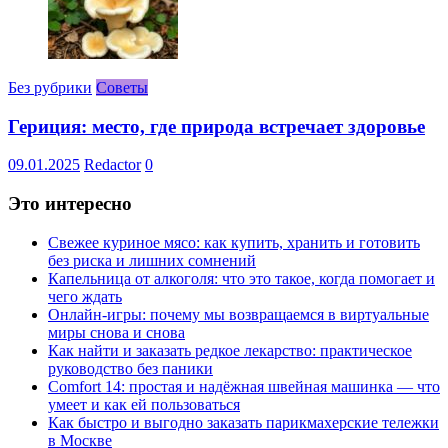
Без рубрики
Советы
Гериция: место, где природа встречает здоровье
09.01.2025
Redactor
0
Это интересно
Свежее куриное мясо: как купить, хранить и готовить
без риска и лишних сомнений
Капельница от алкоголя: что это такое, когда помогает и
чего ждать
Онлайн-игры: почему мы возвращаемся в виртуальные
миры снова и снова
Как найти и заказать редкое лекарство: практическое
руководство без паники
Comfort 14: простая и надёжная швейная машинка — что
умеет и как ей пользоваться
Как быстро и выгодно заказать парикмахерские тележки
в Москве