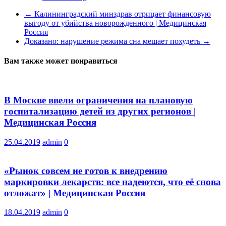
←
Калининградский минздрав отрицает финансовую
выгоду от убийства новорожденного | Медицинская
Россия
Доказано: нарушение режима сна мешает похудеть
→
Вам также может понравиться
В Москве ввели ограничения на плановую
госпитализацию детей из других регионов |
Медицинская Россия
25.04.2019
admin
0
«Рынок совсем не готов к внедрению
маркировки лекарств: все надеются, что её снова
отложат» | Медицинская Россия
18.04.2019
admin
0