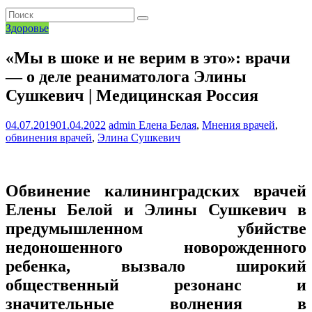
Здоровье
«Мы в шоке и не верим в это»: врачи
— о деле реаниматолога Элины
Сушкевич | Медицинская Россия
04.07.2019
01.04.2022
admin
Елена Белая
,
Мнения врачей
,
обвинения врачей
,
Элина Сушкевич
Обвинение калининградских врачей
Елены Белой и Элины Сушкевич в
предумышленном убийстве
недоношенного новорожденного
ребенка, вызвало широкий
общественный резонанс и
значительные волнения в