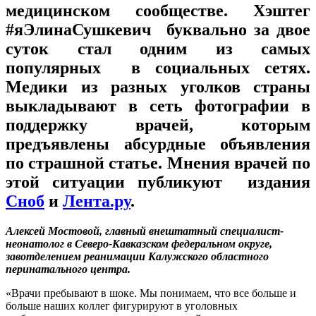
медицинском сообществе. Хэштег
#яЭлинаСушкевич буквально за двое
суток стал одним из самых
популярных в социальных сетях.
Медики из разных уголков страны
выкладывают в сеть фотографии в
поддержку врачей, которым
предъявлены абсурдные объявления
по страшной статье. Мнения врачей по
этой ситуации публикуют издания
Сноб
и
Лента.ру
.
Алексей Мостовой, главный внештатный специалист-
неонатолог в Северо-Кавказском федеральном округе,
завотделением реанимации Калужского областного
перинатального центра.
«Врачи пребывают в шоке. Мы понимаем, что все больше и
больше наших коллег фигурируют в уголовных