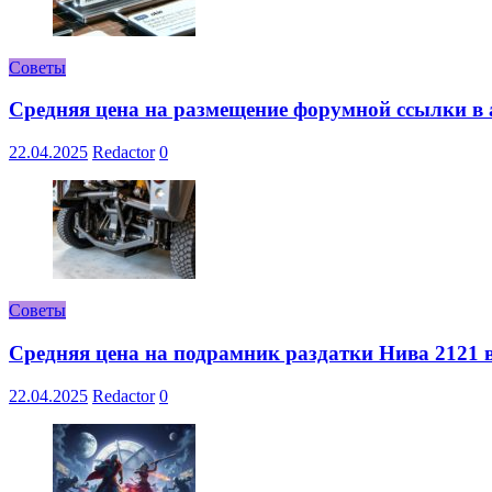
Советы
Средняя цена на размещение форумной ссылки в а
22.04.2025
Redactor
0
Советы
Средняя цена на подрамник раздатки Нива 2121 в
22.04.2025
Redactor
0