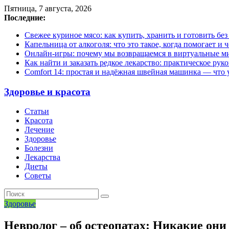
Пятница, 7 августа, 2026
Последние:
Свежее куриное мясо: как купить, хранить и готовить бе
Капельница от алкоголя: что это такое, когда помогает и 
Онлайн-игры: почему мы возвращаемся в виртуальные ми
Как найти и заказать редкое лекарство: практическое рук
Comfort 14: простая и надёжная швейная машинка — что у
Здоровье и красота
Статьи
Красота
Лечение
Здоровье
Болезни
Лекарства
Диеты
Советы
Здоровье
Невролог – об остеопатах: Никакие он