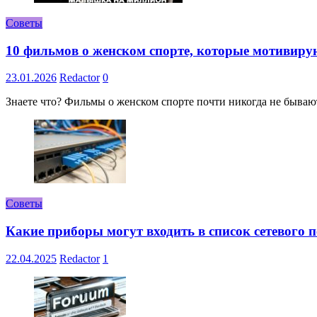
Советы
10 фильмов о женском спорте, которые мотивиру
23.01.2026
Redactor
0
Знаете что? Фильмы о женском спорте почти никогда не бывают 
Советы
Какие приборы могут входить в список сетевого
22.04.2025
Redactor
1