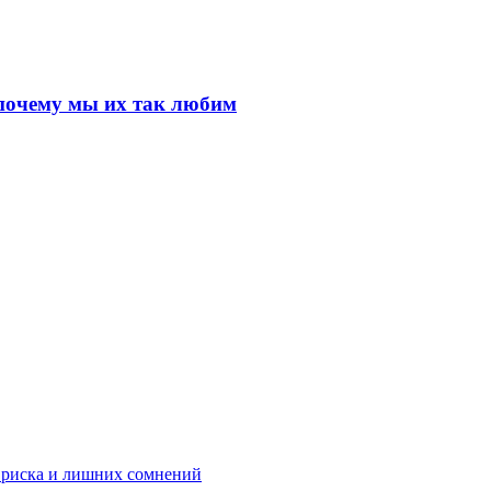
почему мы их так любим
з риска и лишних сомнений