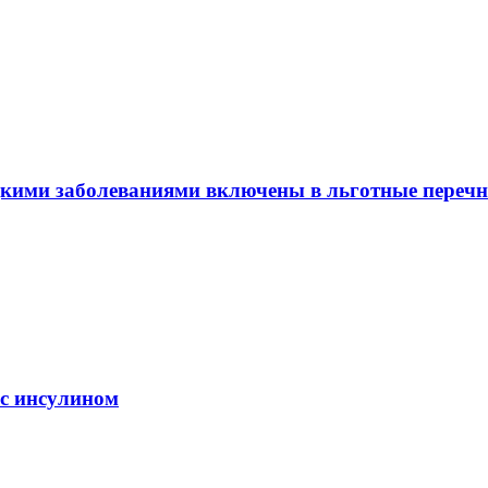
едкими заболеваниями включены в льготные перечн
 с инсулином