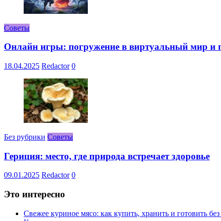
Советы
Онлайн игры: погружение в виртуальный мир и 
18.04.2025
Redactor
0
Без рубрики
Советы
Гериция: место, где природа встречает здоровье
09.01.2025
Redactor
0
Это интересно
Свежее куриное мясо: как купить, хранить и готовить бе