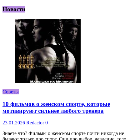
Новости
Советы
10 фильмов о женском спорте, которые
мотивируют сильнее любого тренера
23.01.2026
Redactor
0
Знаете что? Фильмы о женском спорте почти никогда не
бывают только про спорт. Они про выбор, давление, тело,