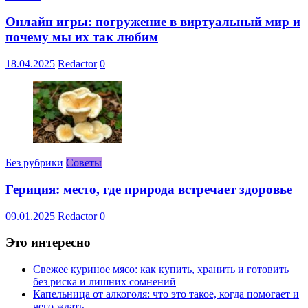
Онлайн игры: погружение в виртуальный мир и
почему мы их так любим
18.04.2025
Redactor
0
Без рубрики
Советы
Гериция: место, где природа встречает здоровье
09.01.2025
Redactor
0
Это интересно
Свежее куриное мясо: как купить, хранить и готовить
без риска и лишних сомнений
Капельница от алкоголя: что это такое, когда помогает и
чего ждать