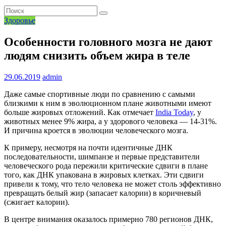
Здоровье
Особенности головного мозга не дают
людям снизить объем жира в теле
29.06.2019
admin
Даже самые спортивные люди по сравнению с самыми
близкими к ним в эволюционном плане животными имеют
больше жировых отложений. Как отмечает
India Today
, у
животных менее 9% жира, а у здорового человека — 14-31%.
И причина кроется в эволюции человеческого мозга.
К примеру, несмотря на почти идентичные ДНК
последовательности, шимпанзе и первые представители
человеческого рода пережили критические сдвиги в плане
того, как ДНК упакована в жировых клетках. Эти сдвиги
привели к тому, что тело человека не может столь эффективно
превращать белый жир (запасает калории) в коричневый
(сжигает калории).
В центре внимания оказалось примерно 780 регионов ДНК,