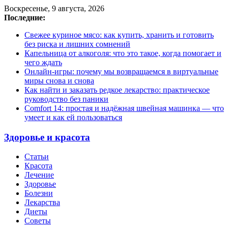
Воскресенье, 9 августа, 2026
Последние:
Свежее куриное мясо: как купить, хранить и готовить
без риска и лишних сомнений
Капельница от алкоголя: что это такое, когда помогает и
чего ждать
Онлайн-игры: почему мы возвращаемся в виртуальные
миры снова и снова
Как найти и заказать редкое лекарство: практическое
руководство без паники
Comfort 14: простая и надёжная швейная машинка — что
умеет и как ей пользоваться
Здоровье и красота
Статьи
Красота
Лечение
Здоровье
Болезни
Лекарства
Диеты
Советы