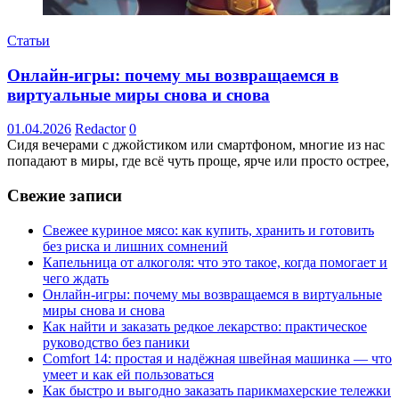
Статьи
Онлайн-игры: почему мы возвращаемся в
виртуальные миры снова и снова
01.04.2026
Redactor
0
Сидя вечерами с джойстиком или смартфоном, многие из нас
попадают в миры, где всё чуть проще, ярче или просто острее,
Свежие записи
Свежее куриное мясо: как купить, хранить и готовить
без риска и лишних сомнений
Капельница от алкоголя: что это такое, когда помогает и
чего ждать
Онлайн-игры: почему мы возвращаемся в виртуальные
миры снова и снова
Как найти и заказать редкое лекарство: практическое
руководство без паники
Comfort 14: простая и надёжная швейная машинка — что
умеет и как ей пользоваться
Как быстро и выгодно заказать парикмахерские тележки