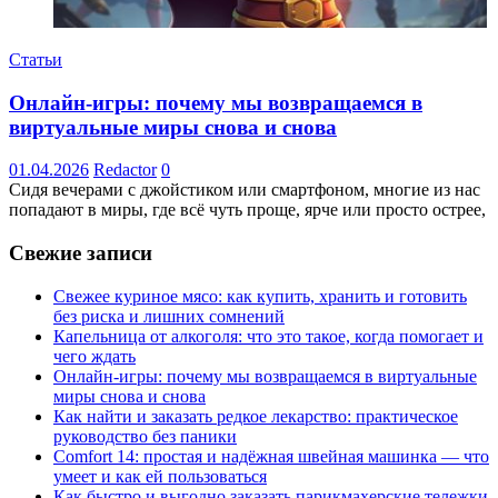
Статьи
Онлайн-игры: почему мы возвращаемся в
виртуальные миры снова и снова
01.04.2026
Redactor
0
Сидя вечерами с джойстиком или смартфоном, многие из нас
попадают в миры, где всё чуть проще, ярче или просто острее,
Свежие записи
Свежее куриное мясо: как купить, хранить и готовить
без риска и лишних сомнений
Капельница от алкоголя: что это такое, когда помогает и
чего ждать
Онлайн-игры: почему мы возвращаемся в виртуальные
миры снова и снова
Как найти и заказать редкое лекарство: практическое
руководство без паники
Comfort 14: простая и надёжная швейная машинка — что
умеет и как ей пользоваться
Как быстро и выгодно заказать парикмахерские тележки