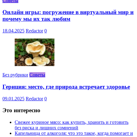
Советы
Онлайн игры: погружение в виртуальный мир и
почему мы их так любим
18.04.2025
Redactor
0
Без рубрики
Советы
Гериция: место, где природа встречает здоровье
09.01.2025
Redactor
0
Это интересно
Свежее куриное мясо: как купить, хранить и готовить
без риска и лишних сомнений
Капельница от алкоголя: что это такое, когда помогает и