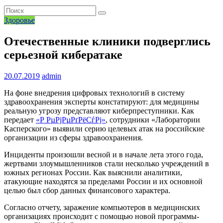
Здоровье
Отечественные клиники подверглись
серьезной кибератаке
20.07.2019
admin
На фоне внедрения цифровых технологий в систему
здравоохранения эксперты констатируют: для медицины
реальную угрозу представляют киберпреступники. Как
передает
«Р РµРјРµРґРёСѓРј»
, сотрудники «Лаборатории
Касперского» выявили серию целевых атак на российские
организации из сферы здравоохранения.
Инциденты произошли весной и в начале лета этого года,
жертвами злоумышленников стали несколько учреждений в
южных регионах России. Как выяснили аналитики,
атакующие находятся за пределами России и их основной
целью был сбор данных финансового характера.
Согласно отчету, заражение компьютеров в медицинских
организациях происходит с помощью новой программы-