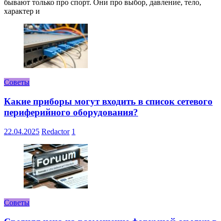
бывают только про спорт. Они про выбор, давление, тело,
характер и
Советы
Какие приборы могут входить в список сетевого
периферийного оборудования?
22.04.2025
Redactor
1
Советы