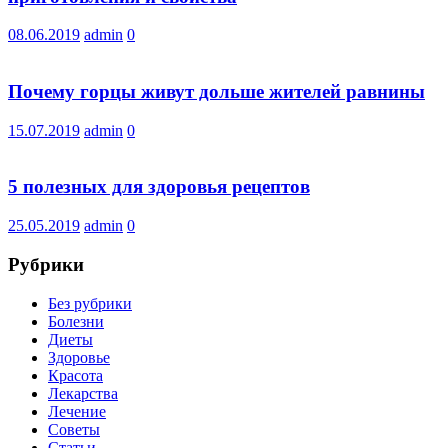
08.06.2019
admin
0
Почему горцы живут дольше жителей равнины
15.07.2019
admin
0
5 полезных для здоровья рецептов
25.05.2019
admin
0
Рубрики
Без рубрики
Болезни
Диеты
Здоровье
Красота
Лекарства
Лечение
Советы
Статьи