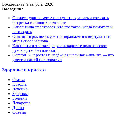
Воскресенье, 9 августа, 2026
Последние:
Свежее куриное мясо: как купить, хранить и готовить
без риска и лишних сомнений
Капельница от алкоголя: что это такое, когда помогает и
чего ждать
Онлайн-игры: почему мы возвращаемся в виртуальные
миры снова и снова
Как найти и заказать редкое лекарство: практическое
руководство без паники
Comfort 14: простая и надёжная швейная машинка — что
умеет и как ей пользоваться
Здоровье и красота
Статьи
Красота
Лечение
Здоровье
Болезни
Лекарства
Диеты
Советы