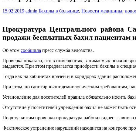
15.02.2019
admin
Бахилы в больнице
,
Новости медицины
,
ново
Прокуратура Центрального района Са
продажи бесплатных бахил пациентам и
Об этом
сообщила
пресс-служба ведомства.
Проверка показала, что в помещениях, занимаемых психоневр
выдаются. При этом предлагается приобрести бахилы в специа
Тогда как на кабинетах врачей и в коридорах здания располо
При этом, по санитарно-эпидемиологическим требованиям, па
Установление для посетителей правила обязательно носить бах
Отсутствие у посетителей учреждения бахил не может быть ос
По результатам проверки прокуратура района в адрес главного
Фактическое устранение нарушений находится на контроле про