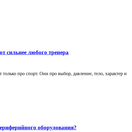
ют сильнее любого тренера
только про спорт. Они про выбор, давление, тело, характер и
 периферийного оборудования?