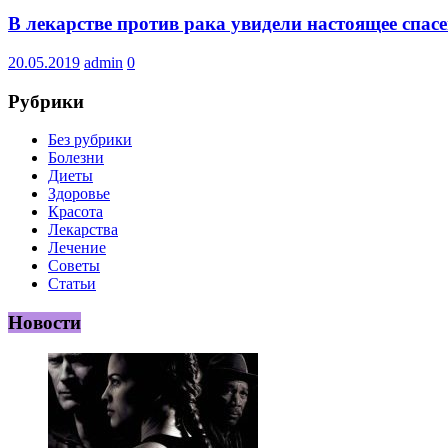
В лекарстве против рака увидели настоящее спас
20.05.2019
admin
0
Рубрики
Без рубрики
Болезни
Диеты
Здоровье
Красота
Лекарства
Лечение
Советы
Статьи
Новости