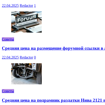
22.04.2025
Redactor
1
Советы
Средняя цена на размещение форумной ссылки в а
22.04.2025
Redactor
0
Советы
Средняя цена на подрамник раздатки Нива 2121 в