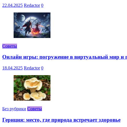
22.04.2025
Redactor
0
Советы
Онлайн игры: погружение в виртуальный мир и 
18.04.2025
Redactor
0
Без рубрики
Советы
Гериция: место, где природа встречает здоровье