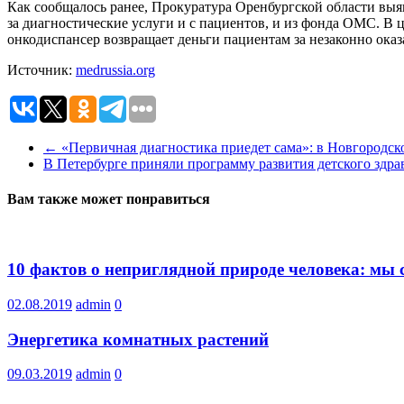
Как сообщалось ранее, Прокуратура Оренбургской области выя
за диагностические услуги и с пациентов, и из фонда ОМС. В 
онкодиспансер возвращает деньги пациентам за незаконно ока
Источник:
medrussia.org
←
«Первичная диагностика приедет сама»: в Новгородск
В Петербурге приняли программу развития детского здр
Вам также может понравиться
10 фактов о неприглядной природе человека: мы 
02.08.2019
admin
0
Энергетика комнатных растений
09.03.2019
admin
0