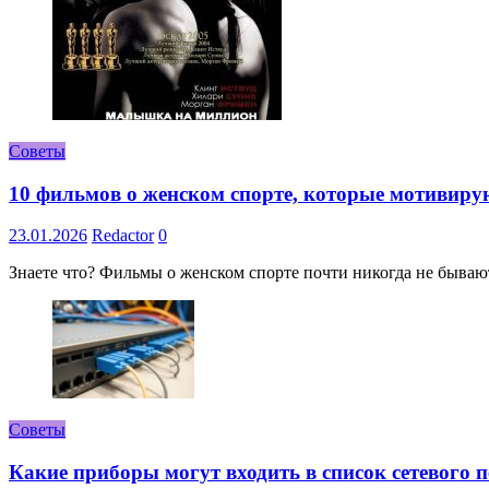
Советы
10 фильмов о женском спорте, которые мотивиру
23.01.2026
Redactor
0
Знаете что? Фильмы о женском спорте почти никогда не бывают 
Советы
Какие приборы могут входить в список сетевого