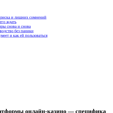
з риска и лишних сомнений
чего ждать
ры снова и снова
оводство без паники
меет и как ей пользоваться
атформы онлайн-казино — специфика