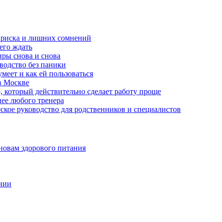
з риска и лишних сомнений
чего ждать
ры снова и снова
оводство без паники
меет и как ей пользоваться
в Москве
, который действительно сделает работу проще
нее любого тренера
еское руководство для родственников и специалистов
новам здорового питания
нии