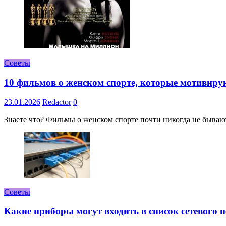
Советы
10 фильмов о женском спорте, которые мотивиру
23.01.2026
Redactor
0
Знаете что? Фильмы о женском спорте почти никогда не бывают 
Советы
Какие приборы могут входить в список сетевого