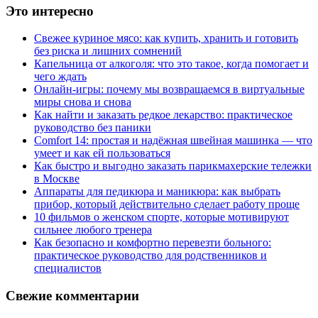
Это интересно
Свежее куриное мясо: как купить, хранить и готовить
без риска и лишних сомнений
Капельница от алкоголя: что это такое, когда помогает и
чего ждать
Онлайн-игры: почему мы возвращаемся в виртуальные
миры снова и снова
Как найти и заказать редкое лекарство: практическое
руководство без паники
Comfort 14: простая и надёжная швейная машинка — что
умеет и как ей пользоваться
Как быстро и выгодно заказать парикмахерские тележки
в Москве
Аппараты для педикюра и маникюра: как выбрать
прибор, который действительно сделает работу проще
10 фильмов о женском спорте, которые мотивируют
сильнее любого тренера
Как безопасно и комфортно перевезти больного:
практическое руководство для родственников и
специалистов
Свежие комментарии