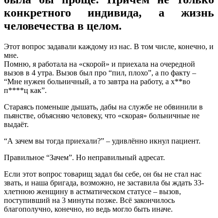
конкретного индивида, а жизнь
человечества в целом.
Этот вопрос задавали каждому из нас. В том числе, конечно, и
мне.
Помню, я работала на «скорой» и приехала на очередной
вызов в 4 утра. Вызов был про “пил, плохо”, а по факту –
“Мне нужен больничный, а то завтра на работу, а х**во
п****ц как”.
Стараясь поменьше дышать, дабы на службе не обвинили в
пьянстве, объясняю человеку, что «скорая» больничные не
выдаёт.
“А зачем вы тогда приехали?” – удивлённо икнул пациент.
Правильное “Зачем”. Но неправильный адресат.
Если этот вопрос товарищ задал бы себе, он бы не стал нас
звать, и наша бригада, возможно, не заставила бы ждать 33-
хлетнюю женщину в астматическом статусе – вызов,
поступивший на 3 минуты позже. Всё закончилось
благополучно, конечно, но ведь могло быть иначе.