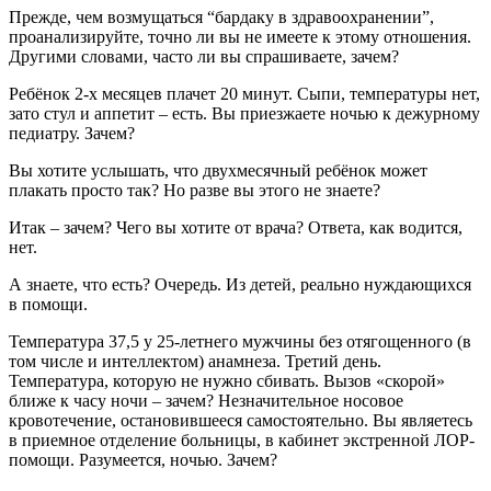
Прежде, чем возмущаться “бардаку в здравоохранении”,
проанализируйте, точно ли вы не имеете к этому отношения.
Другими словами, часто ли вы спрашиваете, зачем?
Ребёнок 2-х месяцев плачет 20 минут. Сыпи, температуры нет,
зато стул и аппетит – есть. Вы приезжаете ночью к дежурному
педиатру. Зачем?
Вы хотите услышать, что двухмесячный ребёнок может
плакать просто так? Но разве вы этого не знаете?
Итак – зачем? Чего вы хотите от врача? Ответа, как водится,
нет.
А знаете, что есть? Очередь. Из детей, реально нуждающихся
в помощи.
Температура 37,5 у 25-летнего мужчины без отягощенного (в
том числе и интеллектом) анамнеза. Третий день.
Температура, которую не нужно сбивать. Вызов «скорой»
ближе к часу ночи – зачем? Незначительное носовое
кровотечение, остановившееся самостоятельно. Вы являетесь
в приемное отделение больницы, в кабинет экстренной ЛОР-
помощи. Разумеется, ночью. Зачем?