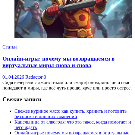
Статьи
Онлайн-игры: почему мы возвращаемся в
виртуальные миры снова и снова
01.04.2026
Redactor
0
Сидя вечерами с джойстиком или смартфоном, многие из нас
попадают в миры, где всё чуть проще, ярче или просто острее,
Свежие записи
Свежее куриное мясо: как купить, хранить и готовить
без риска и лишних сомнений
Капельница от алкоголя: что это такое, когда помогает и
чего ждать
Онлайн-игры: почему мы возвращаемся в виртуальные