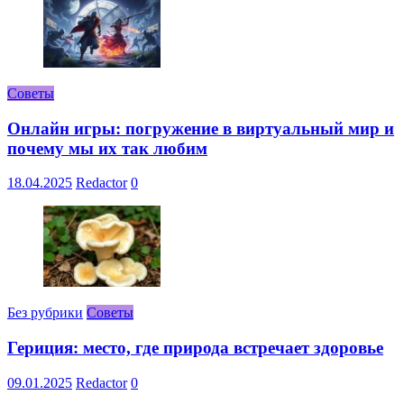
Советы
Онлайн игры: погружение в виртуальный мир и
почему мы их так любим
18.04.2025
Redactor
0
Без рубрики
Советы
Гериция: место, где природа встречает здоровье
09.01.2025
Redactor
0