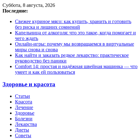
Суббота, 8 августа, 2026
Последние:
Свежее куриное мясо: как купить, хранить и готовить
без риска и лишних сомнений
Капельница от алкоголя: что это такое, когда помогает и
чего ждать
Онлайн-игры: почему мы возвращаемся в виртуальные
миры снова и снова
Как найти и заказать редкое лекарство: практическое
руководство без паники
Comfort 14: простая и надёжная швейная машинка — что
умеет и как ей пользоваться
Здоровье и красота
Статьи
Красота
Лечение
Здоровье
Болезни
Лекарства
Диеты
Советы