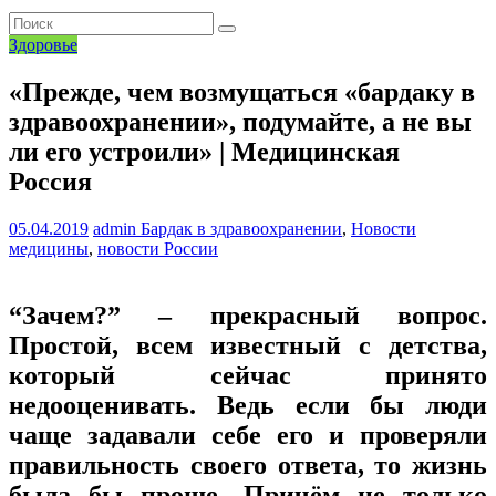
Здоровье
«Прежде, чем возмущаться «бардаку в
здравоохранении», подумайте, а не вы
ли его устроили» | Медицинская
Россия
05.04.2019
admin
Бардак в здравоохранении
,
Новости
медицины
,
новости России
“Зачем?” – прекрасный вопрос.
Простой, всем известный с детства,
который сейчас принято
недооценивать. Ведь если бы люди
чаще задавали себе его и проверяли
правильность своего ответа, то жизнь
была бы проще. Причём не только